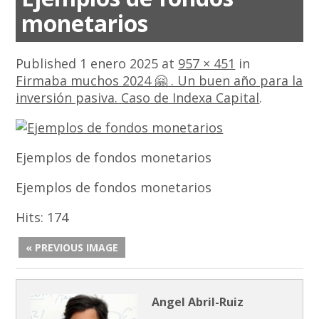
monetarios
Published
1 enero 2025
at
957 × 451
in
Firmaba muchos 2024 🤗 . Un buen año para la
inversión pasiva. Caso de Indexa Capital
.
Ejemplos de fondos monetarios
Ejemplos de fondos monetarios
Hits:
174
« PREVIOUS IMAGE
Angel Abril-Ruiz