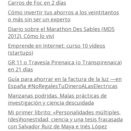
Carros de Foc en 2 días
Cómo invertir tus ahorros a los veintitantos
o más sin ser un experto
Diario sobre el Marathon Des Sables (MDS
2012). Cómo lo viví
Emprende en Internet: curso 10 vídeos
(startups)
GR 11 o Travesía Pirenaica (o Transpirenaica)
en 21 días
Guía para ahorrar en la factura de la luz —en
España #NoRegalesTuDineroALasElectricas
Manzanas podridas. Malas prácticas de
investigación y ciencia descuidada
Mi primer librito: «Personalidades múltiples,
(des)honestidad, ciencia y una tesis fracasada
con Salvador Ruiz de Maya e Inés López