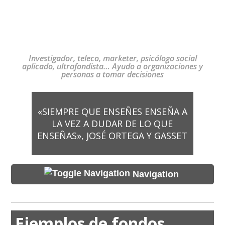
Investigador, teleco, marketer, psicólogo social
aplicado, ultrafondista… Ayudo a organizaciones y
personas a tomar decisiones
«SIEMPRE QUE ENSEÑES ENSEÑA A
LA VEZ A DUDAR DE LO QUE
ENSEÑAS», JOSÉ ORTEGA Y GASSET
Navigation
Ejemplos de fondos