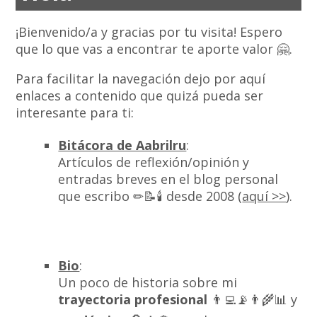
¡Bienvenido/a y gracias por tu visita! Espero
que lo que vas a encontrar te aporte valor 🤗.
Para facilitar la navegación dejo por aquí
enlaces a contenido que quizá pueda ser
interesante para ti:
Bitácora de Aabrilru
:
Artículos de reflexión/opinión y
entradas breves en el blog personal
que escribo ✏📝🕯 desde 2008 (
aquí >>
).
Bio
:
Un poco de historia sobre mi
trayectoria profesional
👨‍💻📡👨‍🌾📊 y