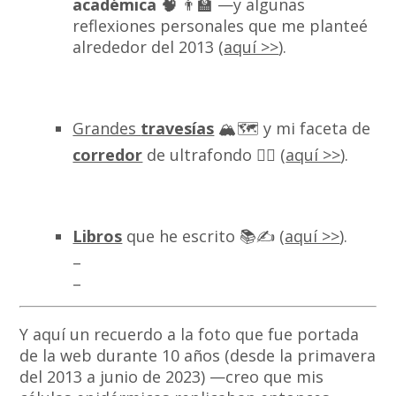
académica 🧠
👨‍🏫 —y algunas
reflexiones personales que me planteé
alrededor del 2013 (
aquí >>
).
Grandes
travesías
🏔🗺 y mi faceta de
corredor
de ultrafondo 🏃‍♂️ (
aquí >>
).
Libros
que he escrito 📚✍ (
aquí >>
).
–
–
Y aquí un recuerdo a la foto que fue portada
de la web durante 10 años (desde la primavera
del 2013 a junio de 2023) —creo que mis