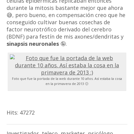
células epidérmicas replicaban entonces
durante la mitosis bastante mejor que ahora
😅, pero bueno, en compensación creo que he
conseguido cultivar buenas cosechas de
factor neurotrófico derivado del cerebro
(BDNF) para festín de mis axones/dendritas y
sinapsis neuronales
🤪.
Foto que fue la portada de la web durante 10 años. Así estaba la cosa
en la primavera de 2013 🙂
Hits:
47272
Investigador, teleco, marketer, psicólogo