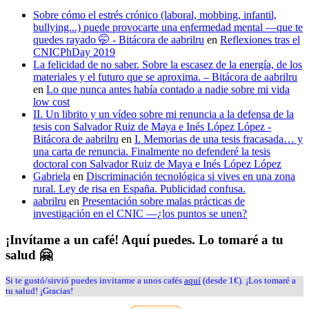
Sobre cómo el estrés crónico (laboral, mobbing, infantil,
bullying...) puede provocarte una enfermedad mental —que te
quedes rayado 🤭 - Bitácora de aabrilru
en
Reflexiones tras el
CNICPhDay 2019
La felicidad de no saber. Sobre la escasez de la energía, de los
materiales y el futuro que se aproxima. – Bitácora de aabrilru
en
Lo que nunca antes había contado a nadie sobre mi vida
low cost
II. Un librito y un vídeo sobre mi renuncia a la defensa de la
tesis con Salvador Ruiz de Maya e Inés López López -
Bitácora de aabrilru
en
I. Memorias de una tesis fracasada… y
una carta de renuncia. Finalmente no defenderé la tesis
doctoral con Salvador Ruiz de Maya e Inés López López
Gabriela
en
Discriminación tecnológica si vives en una zona
rural. Ley de risa en España. Publicidad confusa.
aabrilru
en
Presentación sobre malas prácticas de
investigación en el CNIC —¿los puntos se unen?
¡Invítame a un café! Aquí puedes. Lo tomaré a tu
salud 🤗
Si te gustó/sirvió puedes invitarme a unos cafés
aquí
(desde 1€). ¡Los tomaré a
tu salud! ¡Gracias!