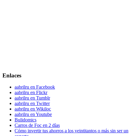
Enlaces
aabrilru en Facebook
aabrilru en Flickr
aabrilru en Tumblr
aabrilru en Twitter
aabrilru en Wikiloc
aabrilru en Youtube
Bulidomics
Carros de Foc en 2 días
Cómo invertir tus ahorros a los veintitantos o más sin ser un