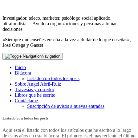
Investigador, teleco, marketer, psicólogo social aplicado,
ultrafondista… Ayudo a organizaciones y personas a tomar
decisiones
«Siempre que enseñes enseña a la vez a dudar de lo que enseñas»,
José Ortega y Gasset
Navigation
Inicio
Bitácora
Listado con todos los posts
Sobre Angel Abril-Ruiz
Travesías y corredor
Libros que he escrito
Contáctame
Suscripción de avisos a nuevas entradas
Listado con todos los posts
Aquí está el listado con todos los artículos que he escrito a lo largo
de estos años en esta bitácora. El primero es el más reciente el último