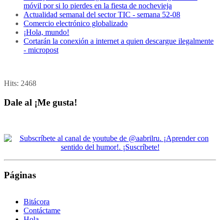
móvil por si lo pierdes en la fiesta de nochevieja
Actualidad semanal del sector TIC - semana 52-08
Comercio electrónico globalizado
¡Hola, mundo!
Cortarán la conexión a internet a quien descargue ilegalmente
- micropost
Hits:
2468
Dale al ¡Me gusta!
Páginas
Bitácora
Contáctame
Hola