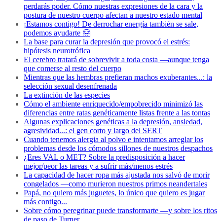
perdarás poder. Cómo nuestras expresiones de la cara y la
postura de nuestro cuerpo afectan a nuestro estado mental
¡Estamos contigo! De derrochar energía también se sale,
podemos ayudarte 🤗
La base para curar la depresión que provocó el estrés:
hipótesis neurotrófica
El cerebro tratará de sobrevivir a toda costa —aunque tenga
que comerse al resto del cuerpo
Mientras que las hembras prefieran machos exuberantes...: la
selección sexual desenfrenada
La extinción de las especies
Cómo el ambiente enriquecido/empobrecido minimizó las
diferencias entre ratas genéticamente listas frente a las tontas
Algunas explicaciones genéticas a la depresión, ansiedad,
agresividad...: el gen corto y largo del SERT
Cuando tenemos alergia al polvo e intentamos arreglar los
problemas desde los cómodos sillones de nuestros despachos
¿Eres VAL o MET? Sobre la predisposición a hacer
mejor/peor las tareas y a sufrir más/menos estrés
La capacidad de hacer ropa más ajustada nos salvó de morir
congelados —como murieron nuestros primos neandertales
Papá, no quiero más juguetes, lo único que quiero es jugar
más contigo...
Sobre cómo peregrinar puede transformarte —y sobre los ritos
de paso de Turner