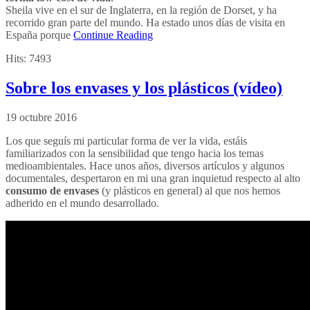
Sheila vive en el sur de Inglaterra, en la región de Dorset, y ha
recorrido gran parte del mundo. Ha estado unos días de visita en
España porque
Continue Reading
Hits:
7493
Sobre los envases y los plásticos (vídeo)
19 octubre 2016
Los que seguís mi particular forma de ver la vida, estáis
familiarizados con la sensibilidad que tengo hacia los temas
medioambientales. Hace unos años, diversos artículos y algunos
documentales, despertaron en mi una gran inquietud respecto al alto
consumo de envases
(y plásticos en general) al que nos hemos
adherido en el mundo desarrollado.