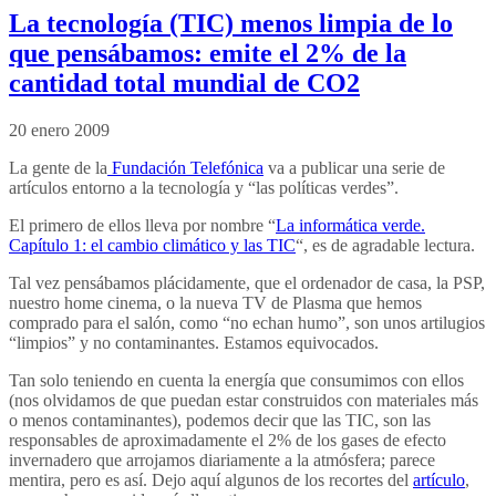
La tecnología (TIC) menos limpia de lo
que pensábamos: emite el 2% de la
cantidad total mundial de CO2
20 enero 2009
La gente de la
Fundación Telefónica
va a publicar una serie de
artículos entorno a la tecnología y “las políticas verdes”.
El primero de ellos lleva por nombre “
La informática verde.
Capítulo 1: el cambio climático y las TIC
“, es de agradable lectura.
Tal vez pensábamos plácidamente, que el ordenador de casa, la PSP,
nuestro home cinema, o la nueva TV de Plasma que hemos
comprado para el salón, como “no echan humo”, son unos artilugios
“limpios” y no contaminantes. Estamos equivocados.
Tan solo teniendo en cuenta la energía que consumimos con ellos
(nos olvidamos de que puedan estar construidos con materiales más
o menos contaminantes), podemos decir que las TIC, son las
responsables de aproximadamente el 2% de los gases de efecto
invernadero que arrojamos diariamente a la atmósfera; parece
mentira, pero es así. Dejo aquí algunos de los recortes del
artículo
,