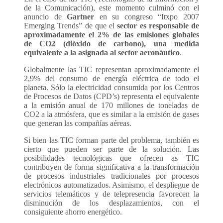
de la Comunicación), este momento culminó con el
anuncio de
Gartner
en su congreso “Itxpo 2007
Emerging Trends” de que el
sector es responsable de
aproximadamente el 2% de las emisiones globales
de CO2 (dióxido de carbono), una medida
equivalente a la asignada al sector aeronáutico
.
Globalmente las TIC representan aproximadamente el
2,9% del consumo de energía eléctrica de todo el
planeta. Sólo la electricidad consumida por los Centros
de Procesos de Datos (CPD’s) representa el equivalente
a la emisión anual de 170 millones de toneladas de
CO2 a la atmósfera, que es similar a la emisión de gases
que generan las compañías aéreas.
Si bien las TIC forman parte del problema, también es
cierto que pueden ser parte de la solución. Las
posibilidades tecnológicas que ofrecen as TIC
contribuyen de forma significativa a la transformación
de procesos industriales tradicionales por procesos
electrónicos automatizados. Asimismo, el despliegue de
servicios telemáticos y de telepresencia favorecen la
disminución de los desplazamientos, con el
consiguiente ahorro energético.