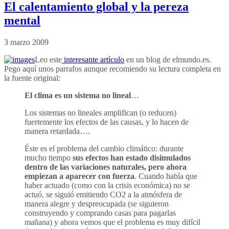
El calentamiento global y la pereza
mental
3 marzo 2009
Leo este
interesante artículo
en un blog de elmundo.es.
Pego aquí unos parrafos aunque recomiendo su lectura completa en
la fuente original:
El clima es un sistema no lineal
…
Los sistemas no lineales amplifican (o reducen)
fuertemente los efectos de las causas, y lo hacen de
manera retardada….
Éste es el problema del cambio climático: durante
mucho tiempo
sus efectos han estado disimulados
dentro de las variaciones naturales, pero ahora
empiezan a aparecer con fuerza
. Cuando había que
haber actuado (como con la crisis económica) no se
actuó, se siguió emitiendo CO2 a la atmósfera de
manera alegre y despreocupada (se siguieron
construyendo y comprando casas para pagarlas
mañana) y ahora vemos que el problema es muy difícil