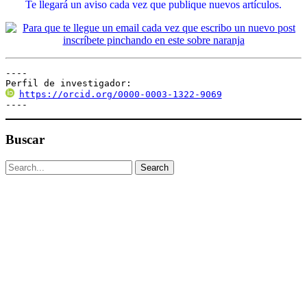
Te llegará un aviso cada vez que publique nuevos artículos.
----

Perfil de investigador:
https://orcid.org/0000-0003-1322-9069
----
Buscar