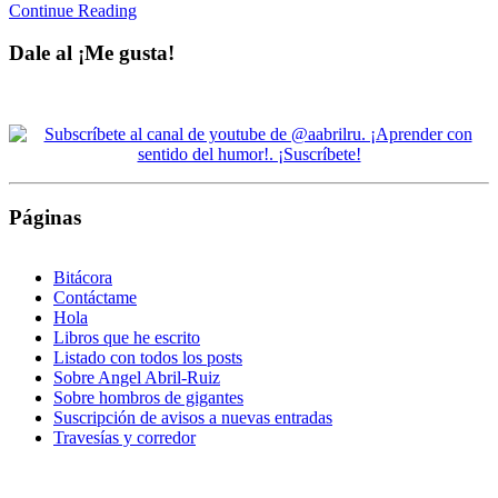
Continue Reading
Dale al ¡Me gusta!
Páginas
Bitácora
Contáctame
Hola
Libros que he escrito
Listado con todos los posts
Sobre Angel Abril-Ruiz
Sobre hombros de gigantes
Suscripción de avisos a nuevas entradas
Travesías y corredor