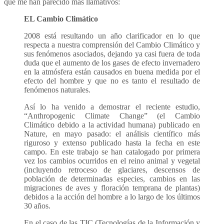
que me han parecido más llamativos:
EL Cambio Climático
2008 está resultando un año clarificador en lo que
respecta a nuestra comprensión del Cambio Climático y
sus fenómenos asociados, dejando ya casi fuera de toda
duda que el aumento de los gases de efecto invernadero
en la atmósfera están causados en buena medida por el
efecto del hombre y que no es tanto el resultado de
fenómenos naturales.
Así lo ha venido a demostrar el reciente estudio,
“Anthropogenic Climate Change” (el Cambio
Climático debido a la actividad humana) publicado en
Nature, en mayo pasado: el análisis científico más
riguroso y extenso publicado hasta la fecha en este
campo. En este trabajo se han catalogado por primera
vez los cambios ocurridos en el reino animal y vegetal
(incluyendo retroceso de glaciares, descensos de
población de determinadas especies, cambios en las
migraciones de aves y floración temprana de plantas)
debidos a la acción del hombre a lo largo de los últimos
30 años.
En el caso de las TIC (Tecnologías de la Información y