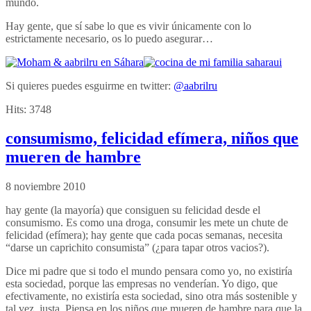
mundo.
Hay gente, que sí sabe lo que es vivir únicamente con lo
estrictamente necesario, os lo puedo asegurar…
Si quieres puedes esguirme en twitter:
@aabrilru
Hits:
3748
consumismo, felicidad efímera, niños que
mueren de hambre
8 noviembre 2010
hay gente (la mayoría) que consiguen su felicidad desde el
consumismo. Es como una droga, consumir les mete un chute de
felicidad (efímera); hay gente que cada pocas semanas, necesita
“darse un caprichito consumista” (¿para tapar otros vacios?).
Dice mi padre que si todo el mundo pensara como yo, no existiría
esta sociedad, porque las empresas no venderían. Yo digo, que
efectivamente, no existiría esta sociedad, sino otra más sostenible y
tal vez, justa. Piensa en los niños que mueren de hambre para que la