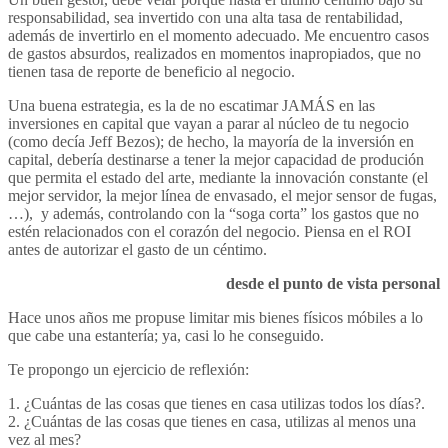
responsabilidad, sea invertido con una alta tasa de rentabilidad,
además de invertirlo en el momento adecuado. Me encuentro casos
de gastos absurdos, realizados en momentos inapropiados, que no
tienen tasa de reporte de beneficio al negocio.
Una buena estrategia, es la de no escatimar JAMÁS en las
inversiones en capital que vayan a parar al núcleo de tu negocio
(como decía Jeff Bezos); de hecho, la mayoría de la inversión en
capital, debería destinarse a tener la mejor capacidad de produción
que permita el estado del arte, mediante la innovación constante (el
mejor servidor, la mejor línea de envasado, el mejor sensor de fugas,
…), y además, controlando con la “soga corta” los gastos que no
estén relacionados con el corazón del negocio. Piensa en el ROI
antes de autorizar el gasto de un céntimo.
desde el punto de vista personal
Hace unos años me propuse limitar mis bienes físicos móbiles a lo
que cabe una estantería; ya, casi lo he conseguido.
Te propongo un ejercicio de reflexión:
1. ¿Cuántas de las cosas que tienes en casa utilizas todos los días?.
2. ¿Cuántas de las cosas que tienes en casa, utilizas al menos una
vez al mes?