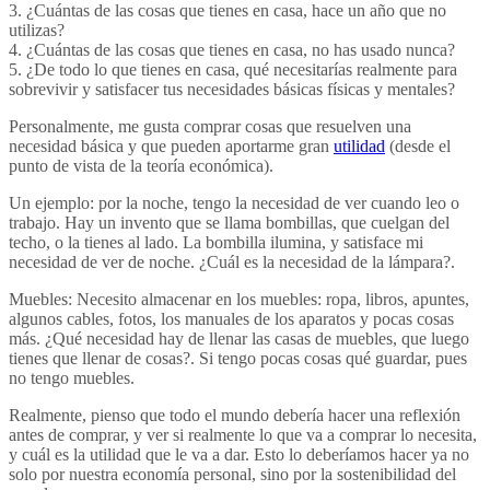
3. ¿Cuántas de las cosas que tienes en casa, hace un año que no
utilizas?
4. ¿Cuántas de las cosas que tienes en casa, no has usado nunca?
5. ¿De todo lo que tienes en casa, qué necesitarías realmente para
sobrevivir y satisfacer tus necesidades básicas físicas y mentales?
Personalmente, me gusta comprar cosas que resuelven una
necesidad básica y que pueden aportarme gran
utilidad
(desde el
punto de vista de la teoría económica).
Un ejemplo: por la noche, tengo la necesidad de ver cuando leo o
trabajo. Hay un invento que se llama bombillas, que cuelgan del
techo, o la tienes al lado. La bombilla ilumina, y satisface mi
necesidad de ver de noche. ¿Cuál es la necesidad de la lámpara?.
Muebles: Necesito almacenar en los muebles: ropa, libros, apuntes,
algunos cables, fotos, los manuales de los aparatos y pocas cosas
más. ¿Qué necesidad hay de llenar las casas de muebles, que luego
tienes que llenar de cosas?. Si tengo pocas cosas qué guardar, pues
no tengo muebles.
Realmente, pienso que todo el mundo debería hacer una reflexión
antes de comprar, y ver si realmente lo que va a comprar lo necesita,
y cuál es la utilidad que le va a dar. Esto lo deberíamos hacer ya no
solo por nuestra economía personal, sino por la sostenibilidad del