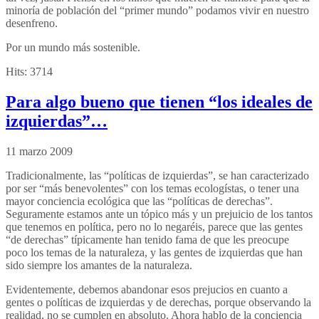
minoría de población del “primer mundo” podamos vivir en nuestro
desenfreno.
Por un mundo más sostenible.
Hits:
3714
Para algo bueno que tienen “los ideales de
izquierdas”…
11 marzo 2009
Tradicionalmente, las “políticas de izquierdas”, se han caracterizado
por ser “más benevolentes” con los temas ecologístas, o tener una
mayor conciencia ecológica que las “políticas de derechas”.
Seguramente estamos ante un tópico más y un prejuicio de los tantos
que tenemos en política, pero no lo negaréis, parece que las gentes
“de derechas” típicamente han tenido fama de que les preocupe
poco los temas de la naturaleza, y las gentes de izquierdas que han
sido siempre los amantes de la naturaleza.
Evidentemente, debemos abandonar esos prejucios en cuanto a
gentes o políticas de izquierdas y de derechas, porque observando la
realidad, no se cumplen en absoluto. Ahora hablo de la conciencia