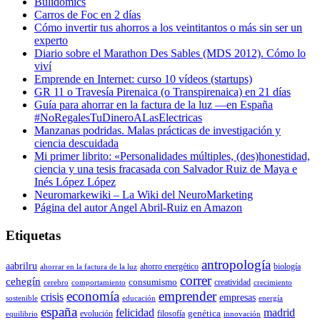
Bulidomics
Carros de Foc en 2 días
Cómo invertir tus ahorros a los veintitantos o más sin ser un
experto
Diario sobre el Marathon Des Sables (MDS 2012). Cómo lo
viví
Emprende en Internet: curso 10 vídeos (startups)
GR 11 o Travesía Pirenaica (o Transpirenaica) en 21 días
Guía para ahorrar en la factura de la luz —en España
#NoRegalesTuDineroALasElectricas
Manzanas podridas. Malas prácticas de investigación y
ciencia descuidada
Mi primer librito: «Personalidades múltiples, (des)honestidad,
ciencia y una tesis fracasada con Salvador Ruiz de Maya e
Inés López López
Neuromarkewiki – La Wiki del NeuroMarketing
Página del autor Angel Abril-Ruiz en Amazon
Etiquetas
antropología
aabrilru
ahorro energético
biología
ahorrar en la factura de la luz
correr
cehegín
consumismo
creatividad
cerebro
comportamiento
crecimiento
economía
emprender
crisis
empresas
sostenible
educación
energía
españa
felicidad
madrid
genética
evolución
filosofía
equilibrio
innovación