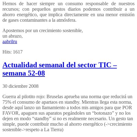
Hemos de hacer siempre un consumo responsable de nuestros
recursos; con pequeños gestos diarios podemos contribuir a un
ahorro energético, que implica directamente en una menor emisión
de gases contaminantes a la atmósfera.
Apostemos por un crecimiento sostenible,
un abrazo,
aabrilru
Hits:
1617
Actualidad semanal del sector TIC –
semana 52-08
30 diciembre 2008
Guerra al pilotito rojo: Bruselas aprueba una norma que reducirá un
75% el consumo de apartaos en standby. Mientras llega esta norma,
desde aquí lanzo un llamamiento a todos mis amigos para que POR
FAVOR, apaguen sus aparatos pegándoles un “botonazo” y no los
dejen en modo “standby” si no es realmente necesario. Un gesto tan
simple, puede contribuir mucho al ahorro energético (->crecimiento
sostenible->respeto a La Tierra)