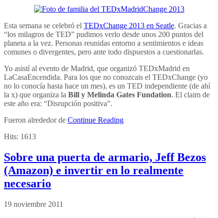
Esta semana se celebró el
TEDxChange 2013 en Seatle
. Gracias a
“los milagros de TED” pudimos verlo desde unos 200 puntos del
planeta a la vez. Personas reunidas entorno a sentimientos e ideas
comunes o divergentes, pero ante todo dispuestos a cuestionarlas.
Yo asistí al evento de Madrid, que organizó TEDxMadrid en
LaCasaEncendida. Para los que no conozcais el TEDxChange (yo
no lo conocía hasta hace un mes), es un TED independiente (de ahí
la x) que organiza la
Bill y Melinda Gates Fundation
. El claim de
este año era: “Disrupción positiva”.
Fueron alrededor de
Continue Reading
Hits:
1613
Sobre una puerta de armario, Jeff Bezos
(Amazon) e invertir en lo realmente
necesario
19 noviembre 2011