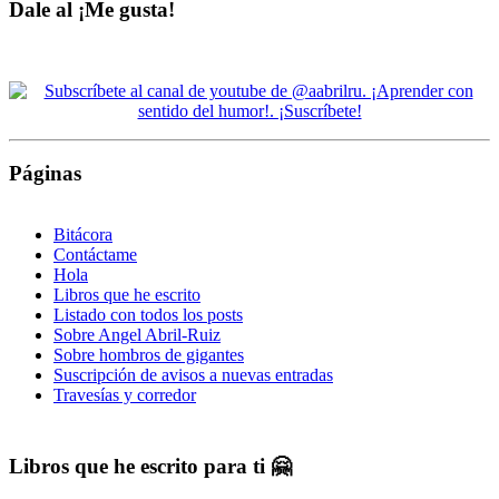
Dale al ¡Me gusta!
Páginas
Bitácora
Contáctame
Hola
Libros que he escrito
Listado con todos los posts
Sobre Angel Abril-Ruiz
Sobre hombros de gigantes
Suscripción de avisos a nuevas entradas
Travesías y corredor
Libros que he escrito para ti 🤗