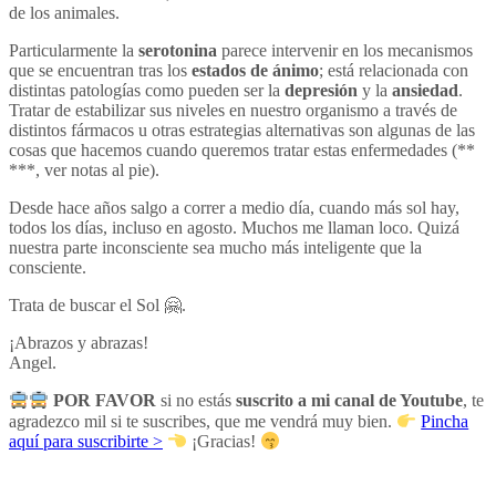
de los animales.
Particularmente la
serotonina
parece intervenir en los mecanismos
que se encuentran tras los
estados de ánimo
; está relacionada con
distintas patologías como pueden ser la
depresión
y la
ansiedad
.
Tratar de estabilizar sus niveles en nuestro organismo a través de
distintos fármacos u otras estrategias alternativas son algunas de las
cosas que hacemos cuando queremos tratar estas enfermedades (**
***, ver notas al pie).
Desde hace años salgo a correr a medio día, cuando más sol hay,
todos los días, incluso en agosto. Muchos me llaman loco. Quizá
nuestra parte inconsciente sea mucho más inteligente que la
consciente.
Trata de buscar el Sol 🤗.
¡Abrazos y abrazas!
Angel.
POR FAVOR
si no estás
suscrito a mi canal de Youtube
, te
agradezco mil si te suscribes, que me vendrá muy bien.
Pincha
aquí para suscribirte >
¡Gracias!