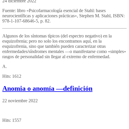
24 diciembre 2022
Fuente: libro «Psicofarmacología esencial de Stahl: bases
neurocientíficas y aplicaciones prácticas», Stephen M. Stahl, ISBN:
978-1-107-68646-5, p. 82.
Algunos de los síntomas típicos (del espectro negativo) en la
esquizofrenia; pero no solo los encontramos aquí, en la
esquizofrenia, sino que también pueden caracterizar otras
enfermedades/síndromes mentales —o manifestarse como «simples»
rasgos de personalidad sin llegar al extremo de enfermedad.
A.
Hits:
1612
Anomia o anomía —definición
22 noviembre 2022
Hits:
1557