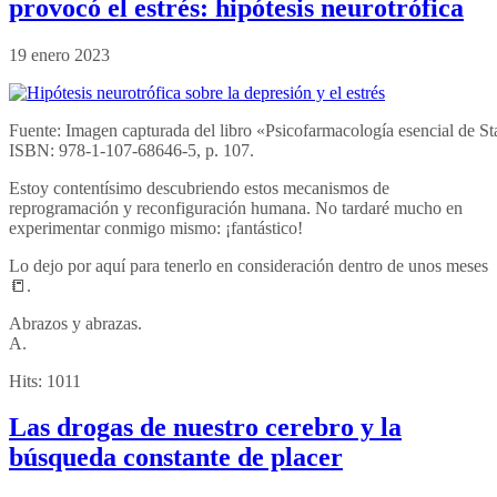
provocó el estrés: hipótesis neurotrófica
19 enero 2023
Fuente: Imagen capturada del libro «Psicofarmacología esencial de Sta
ISBN: 978-1-107-68646-5, p. 107.
Estoy contentísimo descubriendo estos mecanismos de
reprogramación y reconfiguración humana. No tardaré mucho en
experimentar conmigo mismo: ¡fantástico!
Lo dejo por aquí para tenerlo en consideración dentro de unos meses
📒.
Abrazos y abrazas.
A.
Hits:
1011
Las drogas de nuestro cerebro y la
búsqueda constante de placer