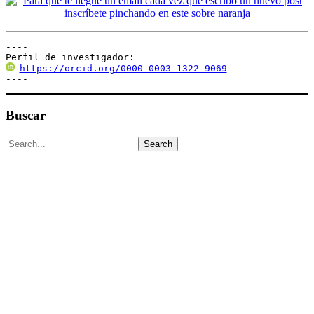
----

Perfil de investigador:
https://orcid.org/0000-0003-1322-9069
----
Buscar