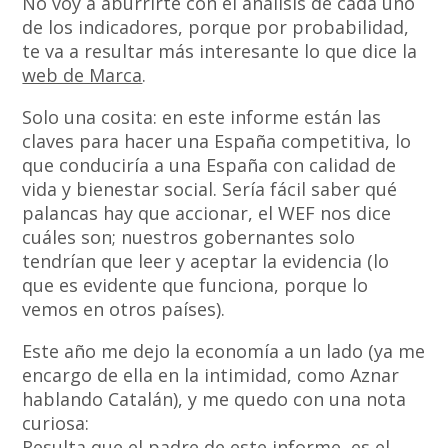
No voy a aburrirte con el análisis de cada uno
de los indicadores, porque por probabilidad,
te va a resultar más interesante lo que dice la
web de Marca
.
Solo una cosita: en este informe están las
claves para hacer una España competitiva, lo
que conduciría a una España con calidad de
vida y bienestar social. Sería fácil saber qué
palancas hay que accionar, el WEF nos dice
cuáles son; nuestros gobernantes solo
tendrían que leer y aceptar la evidencia (lo
que es evidente que funciona, porque lo
vemos en otros países).
Este año me dejo la economía a un lado (ya me
encargo de ella en la intimidad, como Aznar
hablando Catalán), y me quedo con una nota
curiosa:
Resulta que el padre de este informe, es el