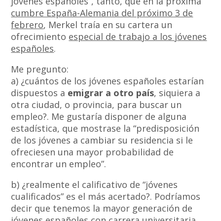
jóvenes españoles”, tanto, que en la próxima
cumbre España-Alemania del próximo 3 de
febrero
, Merkel traía en su cartera un
ofrecimiento
especial de trabajo a los jóvenes
españoles
.
Me pregunto:
a) ¿cuántos de los jóvenes españoles estarían
dispuestos a
emigrar a otro país
, siquiera a
otra ciudad, o provincia, para buscar un
empleo?. Me gustaría disponer de alguna
estadística, que mostrase la “predisposición
de los jóvenes a cambiar su residencia si le
ofreciesen una mayor probabilidad de
encontrar un empleo”.
b) ¿realmente el calificativo de “jóvenes
cualificados” es el más acertado?. Podríamos
decir que tenemos la mayor generación de
jóvenes españoles con carrera universitaria,