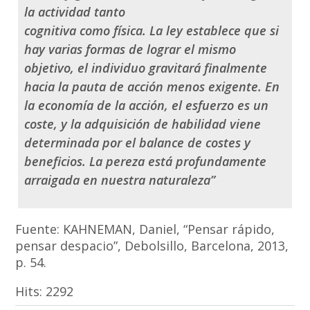
la actividad tanto
cognitiva como física. La ley establece que si
hay varias formas de lograr el mismo
objetivo, el individuo gravitará finalmente
hacia la pauta de acción menos exigente. En
la economía de la acción, el esfuerzo es un
coste, y la adquisición de habilidad viene
determinada por el balance de costes y
beneficios. La pereza está profundamente
arraigada en nuestra naturaleza”
Fuente: KAHNEMAN, Daniel, “Pensar rápido,
pensar despacio”, Debolsillo, Barcelona, 2013,
p. 54.
Hits:
2292