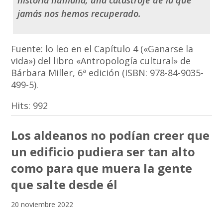
historia humana, una catástrofe de la que
jamás nos hemos recuperado.
Fuente: lo leo en el Capítulo 4 («Ganarse la
vida») del libro «Antropología cultural» de
Bárbara Miller, 6ª edición (ISBN: 978-84-9035-
499-5).
Hits:
992
Los aldeanos no podían creer que
un edificio pudiera ser tan alto
como para que muera la gente
que salte desde él
20 noviembre 2022