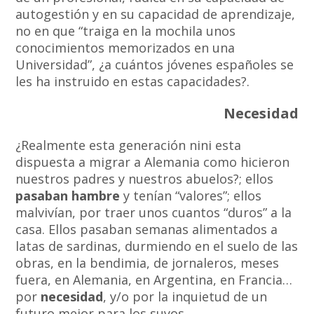
autogestión y en su capacidad de aprendizaje,
no en que “traiga en la mochila unos
conocimientos memorizados en una
Universidad”, ¿a cuántos jóvenes españoles se
les ha instruido en estas capacidades?.
Necesidad
¿Realmente esta generación nini esta
dispuesta a migrar a Alemania como hicieron
nuestros padres y nuestros abuelos?; ellos
pasaban hambre
y tenían “valores”; ellos
malvivían, por traer unos cuantos “duros” a la
casa. Ellos pasaban semanas alimentados a
latas de sardinas, durmiendo en el suelo de las
obras, en la bendimia, de jornaleros, meses
fuera, en Alemania, en Argentina, en Francia…
por
necesidad
, y/o por la inquietud de un
futuro mejor para los suyos.