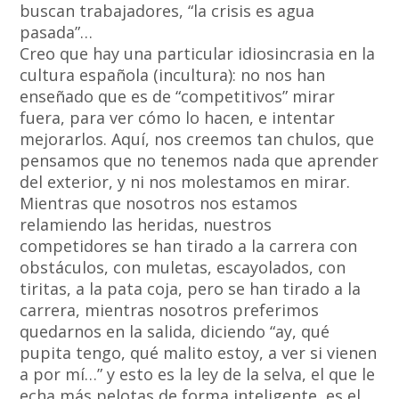
buscan trabajadores, “la crisis es agua
pasada”…
Creo que hay una particular idiosincrasia en la
cultura española (incultura): no nos han
enseñado que es de “competitivos” mirar
fuera, para ver cómo lo hacen, e intentar
mejorarlos. Aquí, nos creemos tan chulos, que
pensamos que no tenemos nada que aprender
del exterior, y ni nos molestamos en mirar.
Mientras que nosotros nos estamos
relamiendo las heridas, nuestros
competidores se han tirado a la carrera con
obstáculos, con muletas, escayolados, con
tiritas, a la pata coja, pero se han tirado a la
carrera, mientras nosotros preferimos
quedarnos en la salida, diciendo “ay, qué
pupita tengo, qué malito estoy, a ver si vienen
a por mí…” y esto es la ley de la selva, el que le
echa más pelotas de forma inteligente, es el