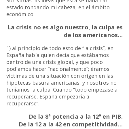
Son varias las ideas que esta semana han
estado rondando mi cabeza, en el ámbito
económico:
La crisis no es algo nuestro, la culpa es
de los americanos…
1) al principio de todo esto de “la crisis”, en
España había quien decía que estábamos
dentro de una crisis global, y que poco
podíamos hacer “nacionalmente”; éramos
víctimas de una situación con origen en las
hipotecas basura americanas, y nosotros no
teníamos la culpa. Cuando “todo empezase a
recuperarse, España empezaría a
recuperarse”.
De la 8ª potencia a la 12ª en PIB.
De la 12 a la 42 en competitividad…