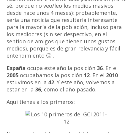
sé, porque no veo/leo los medios masivos
desde hace unos 4 meses); probablemente,
sería una noticia que resultaría interesante
para la mayoría de la población, incluso para
los mediocres (sin ser despectivo, en el
sentido de amigos que tienen unos gustos
medios), porque es de gran relevancia y fácil
entendimiento 🙂 .
España
ocupa este año la posición
36
. En el
2005
ocupabamos la posición
12
. En el
2010
estuvimos en la
42
. Y este año, volvemos a
estar en la
36
, como el año pasado.
Aquí tienes a los primeros: