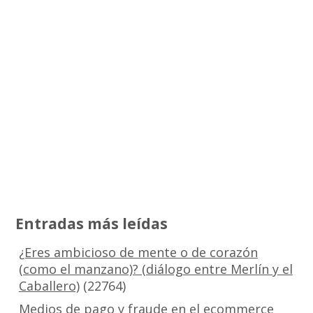
Entradas más leídas
¿Eres ambicioso de mente o de corazón
(como el manzano)? (diálogo entre Merlín y el
Caballero)
(22764)
Medios de pago y fraude en el ecommerce