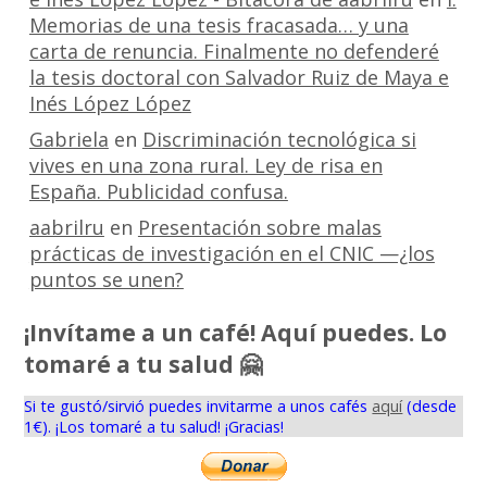
Memorias de una tesis fracasada… y una
carta de renuncia. Finalmente no defenderé
la tesis doctoral con Salvador Ruiz de Maya e
Inés López López
Gabriela
en
Discriminación tecnológica si
vives en una zona rural. Ley de risa en
España. Publicidad confusa.
aabrilru
en
Presentación sobre malas
prácticas de investigación en el CNIC —¿los
puntos se unen?
¡Invítame a un café! Aquí puedes. Lo
tomaré a tu salud 🤗
Si te gustó/sirvió puedes invitarme a unos cafés
aquí
(desde
1€). ¡Los tomaré a tu salud! ¡Gracias!