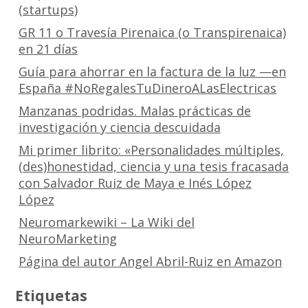
(startups)
GR 11 o Travesía Pirenaica (o Transpirenaica)
en 21 días
Guía para ahorrar en la factura de la luz —en
España #NoRegalesTuDineroALasElectricas
Manzanas podridas. Malas prácticas de
investigación y ciencia descuidada
Mi primer librito: «Personalidades múltiples,
(des)honestidad, ciencia y una tesis fracasada
con Salvador Ruiz de Maya e Inés López
López
Neuromarkewiki – La Wiki del
NeuroMarketing
Página del autor Angel Abril-Ruiz en Amazon
Etiquetas