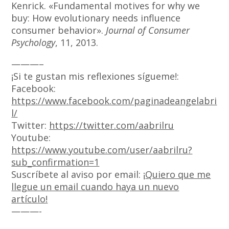
Kenrick. «Fundamental motives for why we
buy: How evolutionary needs influence
consumer behavior».
Journal of Consumer
Psychology
, 11, 2013.
———–
¡Si te gustan mis reflexiones sígueme!:
Facebook:
https://www.facebook.com/paginadeangelabri
l/
Twitter:
https://twitter.com/aabrilru
Youtube:
https://www.youtube.com/user/aabrilru?
sub_confirmation=1
Suscríbete al aviso por email: ¡
Quiero que me
llegue un email cuando haya un nuevo
artículo!
———-