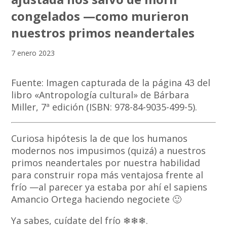
congelados —como murieron
nuestros primos neandertales
7 enero 2023
Fuente: Imagen capturada de la página 43 del
libro «Antropología cultural» de Bárbara
Miller, 7ª edición (ISBN: 978-84-9035-499-5).
Curiosa hipótesis la de que los humanos
modernos nos impusimos (quizá) a nuestros
primos neandertales por nuestra habilidad
para construir ropa más ventajosa frente al
frío —al parecer ya estaba por ahí el sapiens
Amancio Ortega haciendo negociete 🙂
Ya sabes, cuídate del frío ❄❄❄.