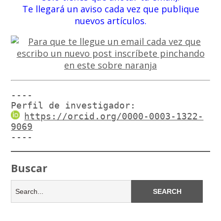
Te llegará un aviso cada vez que publique
nuevos artículos.
----

Perfil de investigador:
https://orcid.org/0000-0003-1322-
9069
----
Buscar