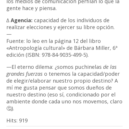
los medios de comunicación perfilan lo que la
gente hace y piensa.
∆
Agencia:
capacidad de los individuos de
realizar elecciones y ejercer su libre opción.
—
Fuente: lo leo en la página 12 del libro
«Antropología cultural» de Bárbara Miller, 6ª
edición (ISBN: 978-84-9035-499-5).
—El eterno dilema: ¿somos puchinelas
de las
grandes fuerzas
o tenemos la capacidad/poder
de elegir/elaborar nuestro propio destino? A
mí me gusta pensar que somos dueños de
nuestro destino (eso sí, condicionado por el
ambiente donde cada uno nos movemos, claro
🤔).
Hits:
919