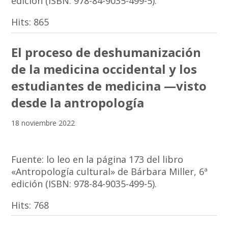
edición (ISBN: 978-84-9035-499-5).
Hits:
865
El proceso de deshumanización
de la medicina occidental y los
estudiantes de medicina —visto
desde la antropología
18 noviembre 2022
Fuente: lo leo en la página 173 del libro
«Antropología cultural» de Bárbara Miller, 6ª
edición (ISBN: 978-84-9035-499-5).
Hits:
768