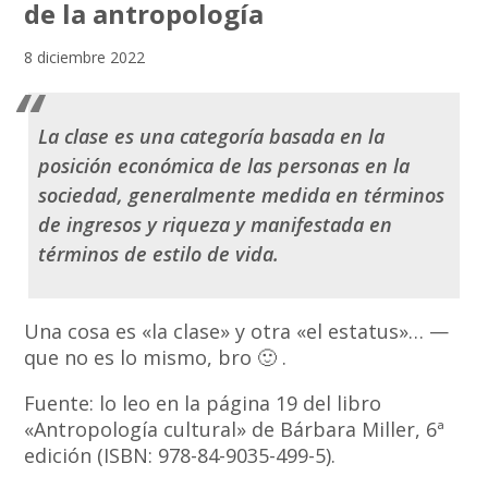
de la antropología
8 diciembre 2022
La clase es una categoría basada en la
posición económica de las personas en la
sociedad, generalmente medida en términos
de ingresos y riqueza y manifestada en
términos de estilo de vida.
Una cosa es «la clase» y otra «el estatus»… —
que no es lo mismo, bro 🙂 .
Fuente: lo leo en la página 19 del libro
«Antropología cultural» de Bárbara Miller, 6ª
edición (ISBN: 978-84-9035-499-5).