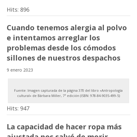
Hits:
896
Cuando tenemos alergia al polvo
e intentamos arreglar los
problemas desde los cómodos
sillones de nuestros despachos
9 enero 2023
Fuente: Imagen capturada de la página 370 del libro «Antropología
cultural» de Bárbara Miller, 7ª edición (ISBN: 978-84-9035-499-5)
Hits:
947
La capacidad de hacer ropa más
ajustada nos salvó de morir