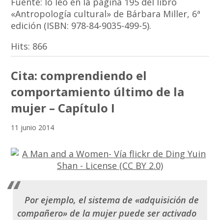
Fuente: lo leo en la página 195 del libro
«Antropología cultural» de Bárbara Miller, 6ª
edición (ISBN: 978-84-9035-499-5).
Hits:
866
Cita: comprendiendo el
comportamiento último de la
mujer – Capítulo I
11 junio 2014
Por ejemplo, el sistema de «adquisición de
compañero» de la mujer puede ser activado