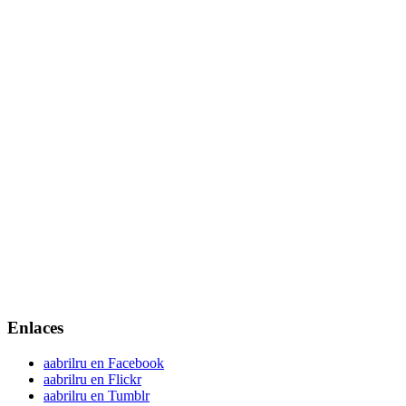
Enlaces
aabrilru en Facebook
aabrilru en Flickr
aabrilru en Tumblr