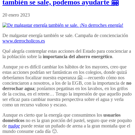
también se sale, podemos ayudarte 🤗
20 enero 2023
De malgastar energía también se sale. Campaña de concienciación
www.derrocholicos.es
Qué alegría contemplar estas acciones del Estado para concienciar a
la población sobre la
importancia del ahorro energético
.
Aunque
ya
es difícil cambiar los hábitos de los mayores, creo que
estas acciones podrían ser fantásticas en los colegios, donde quizá
deberíamos focalizar nuestra esperanza 🤗 —recuerdo cómo nos
concienciaron a nosotros, a los de la EGB, con la importancia de
no
derrochar agua
; poníamos pegatinas en los lavabos, en los grifos
de la cocina, en el retrete… Tengo la impresión de que aquello pudo
ser eficaz para cambiar nuestra perspectiva sobre el agua y verla
como un recurso valioso y escaso.
Aunque es cierto que la energía que consumimos los
usuarios
domésticos
no es la gran porción del pastel, seguro que este poquito
de
nudge
puede restar un puñado de arena a la gran montaña que el
mundo consume cada día 🙂.