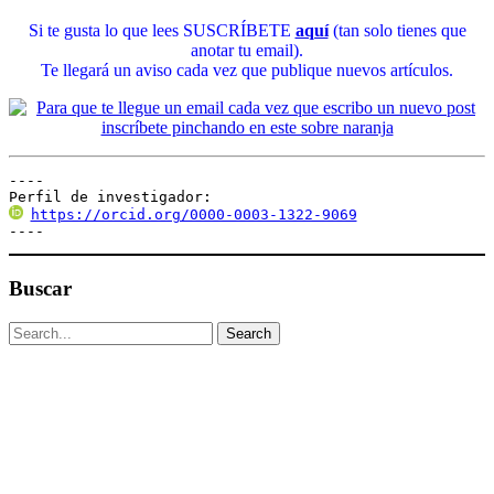
Si te gusta lo que lees SUSCRÍBETE
aquí
(tan solo tienes que
anotar tu email).
Te llegará un aviso cada vez que publique nuevos artículos.
----

Perfil de investigador:
https://orcid.org/0000-0003-1322-9069
----
Buscar