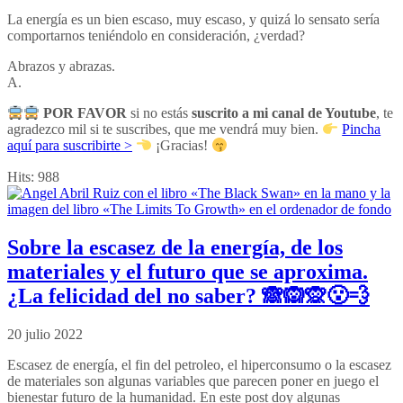
La energía es un bien escaso, muy escaso, y quizá lo sensato sería
comportarnos teniéndolo en consideración, ¿verdad?
Abrazos y abrazas.
A.
POR FAVOR
si no estás
suscrito a mi canal de Youtube
, te
agradezco mil si te suscribes, que me vendrá muy bien.
Pincha
aquí para suscribirte >
¡Gracias!
Hits:
988
Sobre la escasez de la energía, de los
materiales y el futuro que se aproxima.
¿La felicidad del no saber? 🙈🙉🙊😮‍💨
20 julio 2022
Escasez de energía, el fin del petroleo, el hiperconsumo o la escasez
de materiales son algunas variables que parecen poner en juego el
bienestar futuro de la humanidad. En este post doy algunas