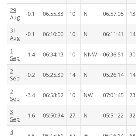
29
-0.1
06:55:33
10
N
06:57:05
13
Aug
31
-0.1
06:10:06
10
N
06:11:41
14
Aug
1
-1.4
06:34:13
10
NNW
06:36:51
30
Sep
2
-0.2
05:25:39
14
N
05:26:14
14
Sep
2
-3.4
06:58:52
10
NW
07:01:45
73
Sep
3
-1.6
05:50:34
27
N
05:51:22
32
Sep
4
-3.5
06:15:51
57
W
06:16:14
68