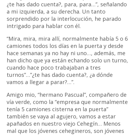
¿te has dado cuenta?, para, para…”, señalando
a mi izquierda, a su derecha. Un tanto
sorprendido por la interlocución, he parado
intrigado para hablar con él.
“Mira, mira, mira allí, normalmente había 5 o 6
camiones todos los días en la puerta y desde
hace semanas ya no hay ni uno…, además, me
han dicho que ya están echando solo un turno,
cuando hace poco trabajaban a tres
turnos”…”¿te has dado cuenta?, ¿a dónde
vamos a llegar a parar?…”.
Amigo mio, “hermano Pascual”, compañero de
vía verde, como la “empresa que normalmente
tenía 5 camiones cisterna en la puerta”
también se vaya al agujero, vamos a estar
apañados en nuestro viejo Cehegín… Menos
mal que los jóvenes cehegineros, son jóvenes