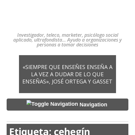
Investigador, teleco, marketer, psicólogo social
aplicado, ultrafondista… Ayudo a organizaciones y
personas a tomar decisiones
«SIEMPRE QUE ENSEÑES ENSEÑA A
LA VEZ A DUDAR DE LO QUE
ENSEÑAS», JOSÉ ORTEGA Y GASSET
Navigation
Etiqueta:
cehegín