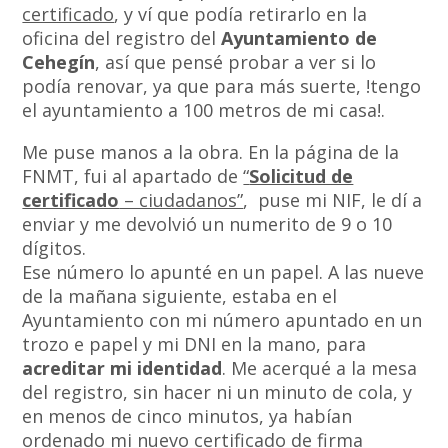
certificado
, y ví que podía retirarlo en la
oficina del registro del
Ayuntamiento de
Cehegín
, así que pensé probar a ver si lo
podía renovar, ya que para más suerte, !tengo
el ayuntamiento a 100 metros de mi casa!.
Me puse manos a la obra. En la página de la
FNMT, fui al apartado de
“
Solicitud de
certificado
– ciudadanos”
, puse mi NIF, le dí a
enviar y me devolvió un numerito de 9 o 10
dígitos.
Ese número lo apunté en un papel. A las nueve
de la mañana siguiente, estaba en el
Ayuntamiento con mi número apuntado en un
trozo e papel y mi DNI en la mano, para
acreditar mi identidad
. Me acerqué a la mesa
del registro, sin hacer ni un minuto de cola, y
en menos de cinco minutos, ya habían
ordenado mi nuevo certificado de firma