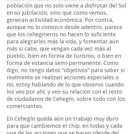
población que no solo viene a disfrutar del Sol
en su jubilación, sino que como vemos,
generan actividad económica. Por contra,
aunque no lo conozco desde adentro, parece
que los cehegineros no hacen lo suficiente
para alegrarles más la vida, y fomentar aún
más si cabe, que vengan cada vez más al
pueblo, bien en forma de turismo, o bien en
forma de estancia semi-permanente. Como
digo, no tengo datos “objetivos” para saber si
realmente se realizan acciones especiales o
no, estoy hablando de lo que observo cuando
los veo por ahí, y veo su relación con el resto
de ciudadanos de Cehegín, sobre todo con los
comerciantes.
En Cehegín queda aún un trabajo muy duro
para que cambiemos el chip; en todas y cada
una de las acciones que se hacen (desde del