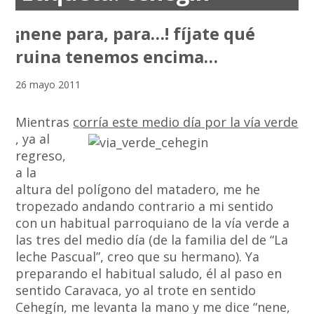
¡nene para, para…! fíjate qué
ruina tenemos encima…
26 mayo 2011
Mientras
corría este medio día por la vía verde
, ya al
regreso,
a la
altura del polígono del matadero, me he
tropezado andando contrario a mi sentido
con un habitual parroquiano de la vía verde a
las tres del medio día (de la familia del de “La
leche Pascual”, creo que su hermano). Ya
preparando el habitual saludo, él al paso en
sentido Caravaca, yo al trote en sentido
Cehegín, me levanta la mano y me dice “nene,