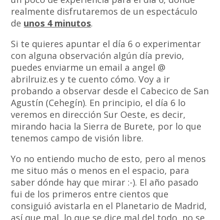
realmente disfrutaremos de un espectáculo
de
unos 4 minutos
.
Si te quieres apuntar el día 6 o experimentar
con alguna observación algún día previo,
puedes enviarme un email a angel @
abrilruiz.es y te cuento cómo. Voy a ir
probando a observar desde el Cabecico de San
Agustín (Cehegín). En principio, el día 6 lo
veremos en dirección Sur Oeste, es decir,
mirando hacia la Sierra de Burete, por lo que
tenemos campo de visión libre.
Yo no entiendo mucho de esto, pero al menos
me situo más o menos en el espacio, para
saber dónde hay que mirar :-). El año pasado
fui de los primeros entre cientos que
consiguió avistarla en el Planetario de Madrid,
así que mal, lo que se dice mal del todo, no se