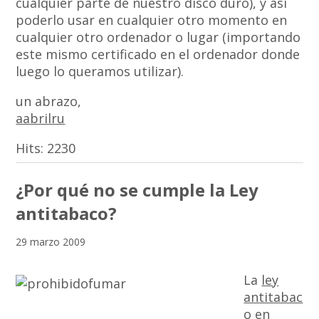
cualquier parte de nuestro disco duro), y así
poderlo usar en cualquier otro momento en
cualquier otro ordenador o lugar (importando
este mismo certificado en el ordenador donde
luego lo queramos utilizar).
un abrazo,
aabrilru
Hits:
2230
¿Por qué no se cumple la Ley
antitabaco?
29 marzo 2009
La
ley
antitabac
o en