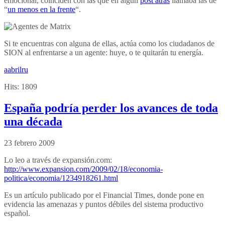
emocional, coinciden con las que en algún
post atrás
llamaba las de
“
un menos en la frente
“.
Si te encuentras con alguna de ellas, actúa como los ciudadanos de
SION al enfrentarse a un agente: huye, o te quitarán tu energía.
aabrilru
Hits:
1809
España podría perder los avances de toda
una década
23 febrero 2009
Lo leo a través de expansión.com:
http://www.expansion.com/2009/02/18/economia-
politica/economia/1234918261.html
Es un artículo publicado por el Financial Times, donde pone en
evidencia las amenazas y puntos débiles del sistema productivo
español.