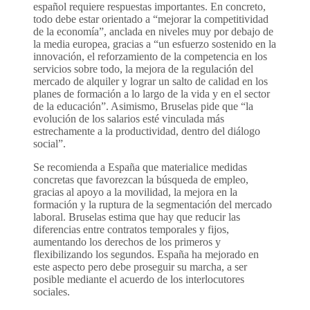
español requiere respuestas importantes. En concreto,
todo debe estar orientado a “mejorar la competitividad
de la economía”, anclada en niveles muy por debajo de
la media europea, gracias a “un esfuerzo sostenido en la
innovación, el reforzamiento de la competencia en los
servicios sobre todo, la mejora de la regulación del
mercado de alquiler y lograr un salto de calidad en los
planes de formación a lo largo de la vida y en el sector
de la educación”. Asimismo, Bruselas pide que “la
evolución de los salarios esté vinculada más
estrechamente a la productividad, dentro del diálogo
social”.
Se recomienda a España que materialice medidas
concretas que favorezcan la búsqueda de empleo,
gracias al apoyo a la movilidad, la mejora en la
formación y la ruptura de la segmentación del mercado
laboral. Bruselas estima que hay que reducir las
diferencias entre contratos temporales y fijos,
aumentando los derechos de los primeros y
flexibilizando los segundos. España ha mejorado en
este aspecto pero debe proseguir su marcha, a ser
posible mediante el acuerdo de los interlocutores
sociales.