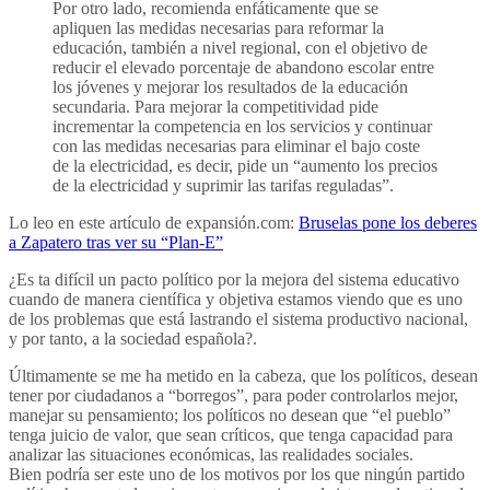
Por otro lado, recomienda enfáticamente que se
apliquen las medidas necesarias para reformar la
educación, también a nivel regional, con el objetivo de
reducir el elevado porcentaje de abandono escolar entre
los jóvenes y mejorar los resultados de la educación
secundaria. Para mejorar la competitividad pide
incrementar la competencia en los servicios y continuar
con las medidas necesarias para eliminar el bajo coste
de la electricidad, es decir, pide un “aumento los precios
de la electricidad y suprimir las tarifas reguladas”.
Lo leo en este artículo de expansión.com:
Bruselas pone los deberes
a Zapatero tras ver su “Plan-E”
¿Es ta difícil un pacto político por la mejora del sistema educativo
cuando de manera científica y objetiva estamos viendo que es uno
de los problemas que está lastrando el sistema productivo nacional,
y por tanto, a la sociedad española?.
Últimamente se me ha metido en la cabeza, que los políticos, desean
tener por ciudadanos a “borregos”, para poder controlarlos mejor,
manejar su pensamiento; los políticos no desean que “el pueblo”
tenga juicio de valor, que sean críticos, que tenga capacidad para
analizar las situaciones económicas, las realidades sociales.
Bien podría ser este uno de los motivos por los que ningún partido