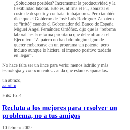
¿Soluciones posibles? Incrementar la productividad y la
flexibilidad laboral. Esto es, afirma el FT, abaratar el
coste de despedir y contratar trabajadores. Pero también
dice que el Gobierno de José Luis Rodríguez Zapatero
se “irritó” cuando el Gobernador del Banco de España,
Miguel Ángel Fernández Ordóñez, dijo que la “reforma
laboral” es la reforma prioritaria que debe afrontar el
Ejecutivo: “Zapatero no ha dado ningún signo de
querer embarcarse en un programa tan potente, pero
incluso aunque lo hiciera, el impacto positivo tardaría
en llegar”.
No hace falta ser un lince para verlo: menos ladrillo y más
tecnología y conocimiento… anda que estamos apañados.
un abrazo,
aabrilru
Hits:
1614
Recluta a los mejores para resolver un
problema, no a tus amigos
10 febrero 2009