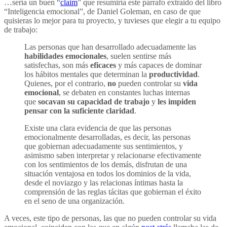
…sería un buen “
claim
” que resumiría este párrafo extraido del libro
“Inteligencia emocional”, de Daniel Goleman, en caso de que
quisieras lo mejor para tu proyecto, y tuvieses que elegir a tu equipo
de trabajo:
Las personas que han desarrollado adecuadamente las
habilidades emocionales
, suelen sentirse más
satisfechas, son más
eficaces
y más capaces de dominar
los hábitos mentales que determinan la
productividad
.
Quienes, por el contrario,
no
pueden controlar su
vida
emocional
, se debaten en constantes luchas internas
que
socavan su capacidad de trabajo
y
les impiden
pensar con la suficiente claridad
.
Existe una clara evidencia de que las personas
emocionalmente desarrolladas, es decir, las personas
que gobiernan adecuadamente sus sentimientos, y
asimismo saben interpretar y relacionarse efectivamente
con los sentimientos de los demás, disfrutan de una
situación ventajosa en todos los dominios de la vida,
desde el noviazgo y las relacionas íntimas hasta la
comprensión de las reglas tácitas que gobiernan el éxito
en el seno de una organización.
A veces, este tipo de personas, las que no pueden controlar su vida