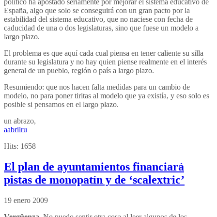
político ha apostado seriamente por mejorar el sistema educativo de
España, algo que solo se conseguirá con un gran pacto por la
estabilidad del sistema educativo, que no naciese con fecha de
caducidad de una o dos legislaturas, sino que fuese un modelo a
largo plazo.
El problema es que aquí cada cual piensa en tener caliente su silla
durante su legislatura y no hay quien piense realmente en el interés
general de un pueblo, región o país a largo plazo.
Resumiendo: que nos hacen falta medidas para un cambio de
modelo, no para poner tiritas al modelo que ya existía, y eso solo es
posible si pensamos en el largo plazo.
un abrazo,
aabrilru
Hits:
1658
El plan de ayuntamientos financiará
pistas de monopatín y de ‘scalextric’
19 enero 2009
Vergüenza
. No puedo sentir otra cosa al leer algunos de los