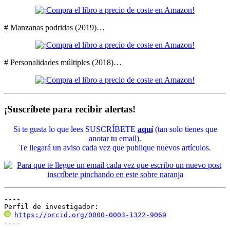
# Manzanas podridas (2019)…
# Personalidades múltiples (2018)…
¡Suscríbete para recibir alertas!
Si te gusta lo que lees SUSCRÍBETE
aquí
(tan solo tienes que
anotar tu email).
Te llegará un aviso cada vez que publique nuevos artículos.
----

Perfil de investigador:
https://orcid.org/0000-0003-1322-9069
----