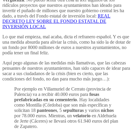
ridículos proyectos que nuestros ayuntamientos han ideado para
invertir el puñado de millones que nuestro gobierno central les ha
dado, a través del Fondo estatal de inversión local:
REAL
DECRETO LEY SOBRE EL FONDO ESTATAL DE
INVERSIÓN LOCAL
Lo que mal empieza, mal acaba, dicta el refranero español. Y es que
una medida absurda para aliviar la crisis, como ha sido la de dotar de
un fondo por 8000 millones de euros a nuestros ayuntamientos, no
podía tener un final feliz.
Aquí pego algunas de las medidas más llamativas, que las cabezas
pensantes de nuestros ayuntamientos, han sido capaces de idear para
sacar a sus ciudadanos de la crisis (bien es cierto, que las
condiciones del fondo, no dan para mucho más juego…):
Por ejemplo en Villamuriel de Cerrato (provincia de
Palencia) va a recibir 40.000 euros para
fosas
prefabricadas en su cementerio
. Hay localidades
como Montilla (Córdoba) que son más específicas y
solicitan 18
panteones
, 5
sepulturas
y varios
nichos
por 78.000 euros. Mientras, un
velatorio
en Aldehuela
de Jerte (Cáceres) se llevará otros 61.940 euros del plan
de Zapatero.