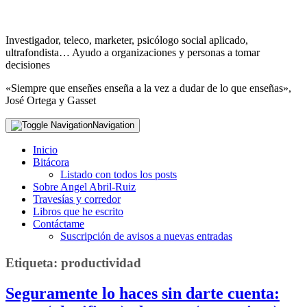
Investigador, teleco, marketer, psicólogo social aplicado,
ultrafondista… Ayudo a organizaciones y personas a tomar
decisiones
«Siempre que enseñes enseña a la vez a dudar de lo que enseñas»,
José Ortega y Gasset
Navigation
Inicio
Bitácora
Listado con todos los posts
Sobre Angel Abril-Ruiz
Travesías y corredor
Libros que he escrito
Contáctame
Suscripción de avisos a nuevas entradas
Etiqueta:
productividad
Seguramente lo haces sin darte cuenta: