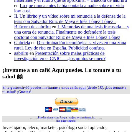
materiales y el futuro que se aproxima. – Bitácora de aabrilru
en
Lo que nunca antes había contado a nadie sobre mi vida
low cost
II. Un librito y un vídeo sobre mi renuncia a la defensa de la
tesis con Salvador Ruiz de Maya e Inés López López -
Bitácora de aabrilru
en
I. Memorias de una tesis fracasada… y
una carta de renuncia. Finalmente no defenderé la tesis
doctoral con Salvador Ruiz de Maya e Inés López López
Gabriela
en
Discriminación tecnológica si vives en una zona
rural. Ley de risa en España. Publicidad confusa.
aabrilru
en
Presentación sobre malas prácticas de
investigación en el CNIC —¿los puntos se unen?
¡Invítame a un café! Aquí puedes. Lo tomaré a tu
salud 🤗
Si te gustó/sirvió puedes invitarme a unos cafés
aquí
(desde 1€). ¡Los tomaré a
tu salud! ¡Gracias!
.........Puedes
donar
con Paypal, tarjeta o transferencia.........
(Es pago seguro)
Investigador, teleco, marketer, psicólogo social aplicado,