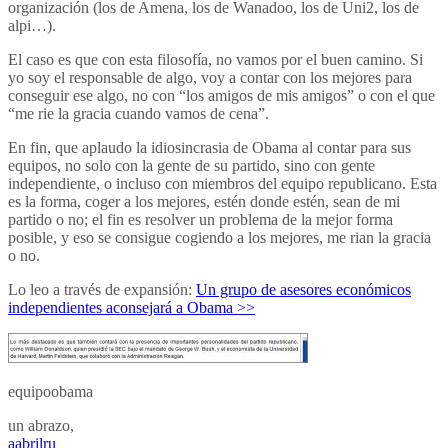
organización (los de Amena, los de Wanadoo, los de Uni2, los de
alpi…).
El caso es que con esta filosofía, no vamos por el buen camino. Si
yo soy el responsable de algo, voy a contar con los mejores para
conseguir ese algo, no con “los amigos de mis amigos” o con el que
“me rie la gracia cuando vamos de cena”.
En fin, que aplaudo la idiosincrasia de Obama al contar para sus
equipos, no solo con la gente de su partido, sino con gente
independiente, o incluso con miembros del equipo republicano. Esta
es la forma, coger a los mejores, estén donde estén, sean de mi
partido o no; el fin es resolver un problema de la mejor forma
posible, y eso se consigue cogiendo a los mejores, me rian la gracia
o no.
Lo leo a través de expansión:
Un grupo de asesores económicos
independientes aconsejará a Obama >>
equipoobama
un abrazo,
aabrilru