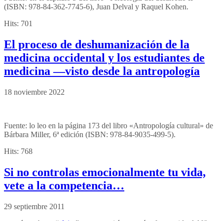
(ISBN: 978-84-362-7745-6), Juan Delval y Raquel Kohen.
Hits:
701
El proceso de deshumanización de la
medicina occidental y los estudiantes de
medicina —visto desde la antropología
18 noviembre 2022
Fuente: lo leo en la página 173 del libro «Antropología cultural» de
Bárbara Miller, 6ª edición (ISBN: 978-84-9035-499-5).
Hits:
768
Si no controlas emocionalmente tu vida,
vete a la competencia…
29 septiembre 2011