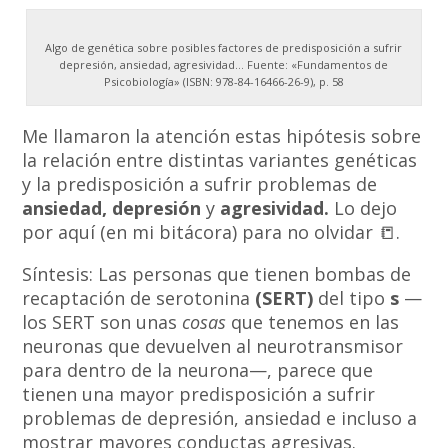
Algo de genética sobre posibles factores de predisposición a sufrir
depresión, ansiedad, agresividad… Fuente: «Fundamentos de
Psicobiología» (ISBN: 978-84-16466-26-9), p. 58
Me llamaron la atención estas hipótesis sobre
la relación entre distintas variantes genéticas
y la predisposición a sufrir problemas de
ansiedad, depresión
y
agresividad.
Lo dejo
por aquí (en mi bitácora) para no olvidar 📒.
Síntesis: Las personas que tienen bombas de
recaptación de serotonina
(SERT)
del tipo
s
—
los SERT son unas
cosas
que tenemos en las
neuronas que devuelven al neurotransmisor
para dentro de la neurona—, parece que
tienen una mayor predisposición a sufrir
problemas de depresión, ansiedad e incluso a
mostrar mayores conductas agresivas.