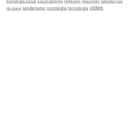
psicología social
reflexión
psicopatología
relaciones
salvador ruiz
vídeo
senderismo
sociología
tecnología
de maya