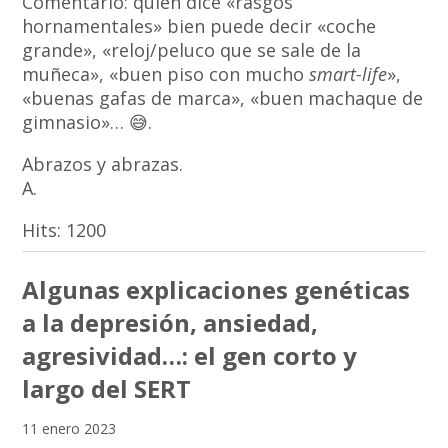
Comentario: quien dice «rasgos
hornamentales» bien puede decir «coche
grande», «reloj/peluco que se sale de la
muñeca», «buen piso con mucho
smart-life
»,
«buenas gafas de marca», «buen machaque de
gimnasio»… 😅.
Abrazos y abrazas.
A.
Hits:
1200
Algunas explicaciones genéticas
a la depresión, ansiedad,
agresividad…: el gen corto y
largo del SERT
11 enero 2023