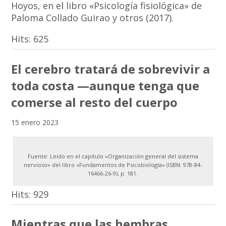
Hoyos, en el libro «Psicología fisiológica» de
Paloma Collado Guirao y otros (2017).
Hits:
625
El cerebro tratará de sobrevivir a
toda costa —aunque tenga que
comerse al resto del cuerpo
15 enero 2023
Fuente: Leído en el capítulo «Organización general del sistema
nervioso» del libro «Fundamentos de Psicobiología» (ISBN: 978-84-
16466-26-9), p. 181.
Hits:
929
Mientras que las hembras