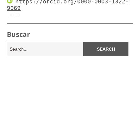
https://orcid.org/0000-0003-1322-
9069
----
Buscar