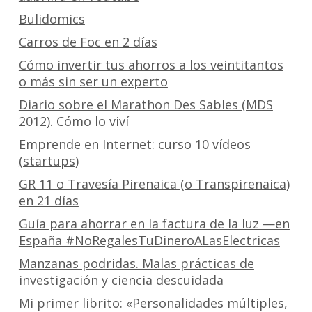
Bulidomics
Carros de Foc en 2 días
Cómo invertir tus ahorros a los veintitantos
o más sin ser un experto
Diario sobre el Marathon Des Sables (MDS
2012). Cómo lo viví
Emprende en Internet: curso 10 vídeos
(startups)
GR 11 o Travesía Pirenaica (o Transpirenaica)
en 21 días
Guía para ahorrar en la factura de la luz —en
España #NoRegalesTuDineroALasElectricas
Manzanas podridas. Malas prácticas de
investigación y ciencia descuidada
Mi primer librito: «Personalidades múltiples,