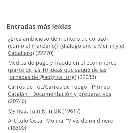
Entradas más leídas
¿Eres ambicioso de mente o de corazón
(como el manzano)? (diálogo entre Merlín y el
Caballero)
(22770)
Medios de pago y fraude en el ecommerce
(parte de las 10 ideas que saqué de las
jornadas de @adigital_org)
(22033)
Carros de Foc/Carros de Fuego - Pirineo
Catalán - Documentación y preparativos
(20746)
My host family in UK
(19617)
Artículo Óscar Molina: "Vivís de mi dinero"
(18300)