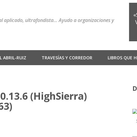
«
ial aplicado, ultrafondista… Ayudo a organizaciones y
 ABRIL-RUIZ
TRAVESÍAS Y CORREDOR
LIBROS QUE H
D
.13.6 (HighSierra)
63)