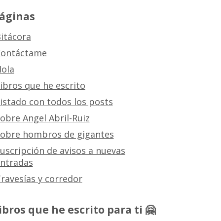
áginas
itácora
ontáctame
ola
ibros que he escrito
istado con todos los posts
obre Angel Abril-Ruiz
obre hombros de gigantes
uscripción de avisos a nuevas
ntradas
ravesías y corredor
ibros que he escrito para ti 🤗