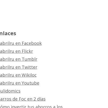
nlaces
abrilru en Facebook
abrilru en Flickr
abrilru en Tumblr
abrilru en Twitter
abrilru en Wikiloc
abrilru en Youtube
ulidomics
arros de Foc en 2 días
ómo invertir tus ahorros a los