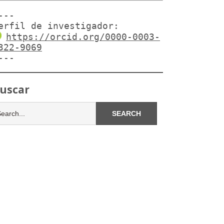
---

erfil de investigador:
https://orcid.org/0000-0003-
322-9069
---
uscar