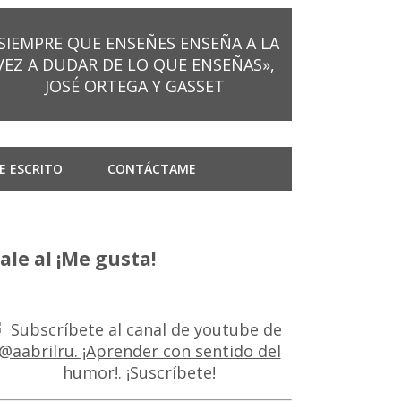
SIEMPRE QUE ENSEÑES ENSEÑA A LA
VEZ A DUDAR DE LO QUE ENSEÑAS»,
JOSÉ ORTEGA Y GASSET
E ESCRITO
CONTÁCTAME
ale al ¡Me gusta!