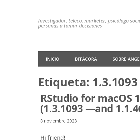
Investigador, teleco, marketer, psicólogo soc
personas a tomar decisiones
INICIO
BITÁCORA
SOBRE ANGEL
Etiqueta:
1.3.1093
RStudio for macOS 10
(1.3.1093 —and 1.1.4
8 noviembre 2023
Hi friend!