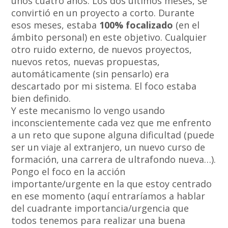
unos cuatro años. Los dos últimos meses, se
convirtió en un proyecto a corto. Durante
esos meses, estaba
100% focalizado
(en el
ámbito personal) en este objetivo. Cualquier
otro ruido externo, de nuevos proyectos,
nuevos retos, nuevas propuestas,
automáticamente (sin pensarlo) era
descartado por mi sistema. El foco estaba
bien definido.
Y este mecanismo lo vengo usando
inconscientemente cada vez que me enfrento
a un reto que supone alguna dificultad (puede
ser un viaje al extranjero, un nuevo curso de
formación, una carrera de ultrafondo nueva…).
Pongo el foco en la acción
importante/urgente en la que estoy centrado
en ese momento (aquí entraríamos a hablar
del cuadrante importancia/urgencia que
todos tenemos para realizar una buena