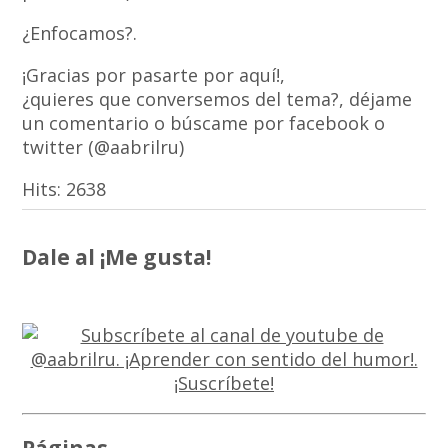
¿Enfocamos?.
¡Gracias por pasarte por aquí!,
¿quieres que conversemos del tema?, déjame
un comentario o búscame por facebook o
twitter (@aabrilru)
Hits:
2638
Dale al ¡Me gusta!
Páginas