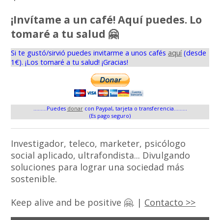
¡Invítame a un café! Aquí puedes. Lo
tomaré a tu salud 🤗
Si te gustó/sirvió puedes invitarme a unos cafés
aquí
(desde
1€). ¡Los tomaré a tu salud! ¡Gracias!
.........Puedes
donar
con Paypal, tarjeta o transferencia.........
(Es pago seguro)
Investigador, teleco, marketer, psicólogo
social aplicado, ultrafondista... Divulgando
soluciones para lograr una sociedad más
sostenible.
Keep alive and be positive 🤗. |
Contacto >>