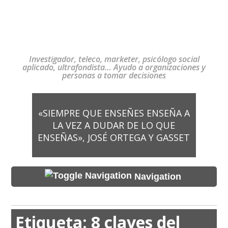
Investigador, teleco, marketer, psicólogo social
aplicado, ultrafondista… Ayudo a organizaciones y
personas a tomar decisiones
«SIEMPRE QUE ENSEÑES ENSEÑA A
LA VEZ A DUDAR DE LO QUE
ENSEÑAS», JOSÉ ORTEGA Y GASSET
Navigation
Etiqueta:
8 claves del