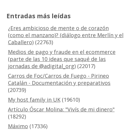
Entradas más leídas
¿Eres ambicioso de mente o de corazón
(como el manzano)? (diálogo entre Merlín y el
Caballero)
(22763)
Medios de pago y fraude en el ecommerce
(parte de las 10 ideas que saqué de las
jornadas de @adigital_org)
(22017)
Carros de Foc/Carros de Fuego - Pirineo
Catalán - Documentación y preparativos
(20739)
My host family in UK
(19610)
Artículo Óscar Molina: "Vivís de mi dinero"
(18292)
Máximo
(17336)