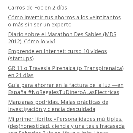
Carros de Foc en 2 días
Cómo invertir tus ahorros a los veintitantos
o más sin ser un experto
Diario sobre el Marathon Des Sables (MDS
2012). Cómo lo viví
Emprende en Internet: curso 10 vídeos
(startups)
GR 11 o Travesía Pirenaica (o Transpirenaica)
en 21 días
Guía para ahorrar en la factura de la luz —en
España #NoRegalesTuDineroALasElectricas
Manzanas podridas. Malas prácticas de
investigación y ciencia descuidada
Mi primer librito: «Personalidades múltiples,
(des)honestidad, ciencia y una tesis fracasada