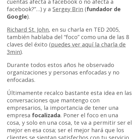
cuentas afecta a facebook o no afecta a
facebook?”…) y a
Sergey Brin
(
fundador de
Google
).
Richard St. John
, en su charla en TED 2005,
también hablaba del “foco” como una de las 8
claves del éxito (
puedes ver aquí la charla de
3min
).
Durante todos estos años he observado
organizaciones y personas enfocadas y no
enfocadas.
Últimamente recalco bastante esta idea en las
conversaciones que mantengo con
empresarios, la importancia de tener una
empresa
focalizada
. Poner el foco en una
cosa, y solo en una cosa, te va a permitir ser el
mejor en esa cosa; ser el mejor hará que los
clientes se sientan satisfechos con tu servicio