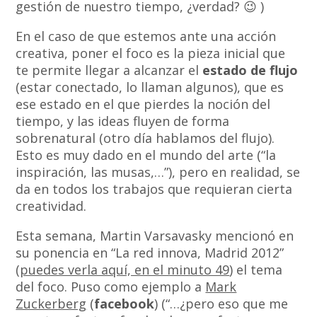
gestión de nuestro tiempo, ¿verdad? 😉 )
En el caso de que estemos ante una acción
creativa, poner el foco es la pieza inicial que
te permite llegar a alcanzar el
estado de flujo
(estar conectado, lo llaman algunos), que es
ese estado en el que pierdes la noción del
tiempo, y las ideas fluyen de forma
sobrenatural (otro día hablamos del flujo).
Esto es muy dado en el mundo del arte (“la
inspiración, las musas,…”), pero en realidad, se
da en todos los trabajos que requieran cierta
creatividad.
Esta semana, Martin Varsavasky mencionó en
su ponencia en “La red innova, Madrid 2012”
(
puedes verla aquí, en el minuto 49
) el tema
del foco. Puso como ejemplo a
Mark
Zuckerberg
(
facebook
) (“…¿pero eso que me