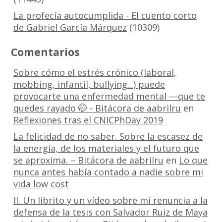
La profecía autocumplida - El cuento corto
de Gabriel García Márquez
(10309)
Comentarios
Sobre cómo el estrés crónico (laboral,
mobbing, infantil, bullying...) puede
provocarte una enfermedad mental —que te
quedes rayado 🤭 - Bitácora de aabrilru
en
Reflexiones tras el CNICPhDay 2019
La felicidad de no saber. Sobre la escasez de
la energía, de los materiales y el futuro que
se aproxima. – Bitácora de aabrilru
en
Lo que
nunca antes había contado a nadie sobre mi
vida low cost
II. Un librito y un vídeo sobre mi renuncia a la
defensa de la tesis con Salvador Ruiz de Maya