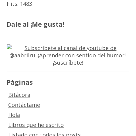
Hits:
1483
Dale al ¡Me gusta!
Páginas
Bitácora
Contáctame
Hola
Libros que he escrito
Listado con todos los posts