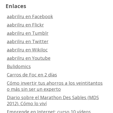
Enlaces
aabrilru en Facebook
aabrilru en Flickr
aabrilru en Tumblr
aabrilru en Twitter
aabrilru en Wikiloc
aabrilru en Youtube
Bulidomics
Carros de Foc en 2 días
Cómo invertir tus ahorros a los veintitantos
o más sin ser un experto
Diario sobre el Marathon Des Sables (MDS
2012). Cómo lo viví
Emprende en Internet: curso 10 vídeos