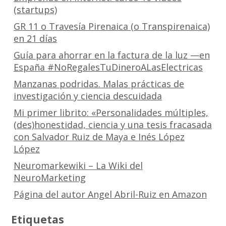
(startups)
GR 11 o Travesía Pirenaica (o Transpirenaica)
en 21 días
Guía para ahorrar en la factura de la luz —en
España #NoRegalesTuDineroALasElectricas
Manzanas podridas. Malas prácticas de
investigación y ciencia descuidada
Mi primer librito: «Personalidades múltiples,
(des)honestidad, ciencia y una tesis fracasada
con Salvador Ruiz de Maya e Inés López
López
Neuromarkewiki – La Wiki del
NeuroMarketing
Página del autor Angel Abril-Ruiz en Amazon
Etiquetas