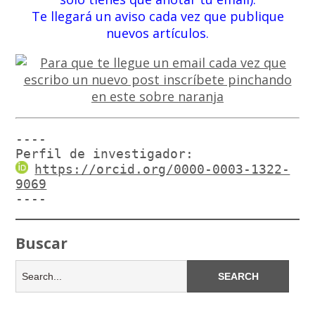
Te llegará un aviso cada vez que publique
nuevos artículos.
----

Perfil de investigador:
https://orcid.org/0000-0003-1322-
9069
----
Buscar