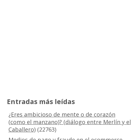
Entradas más leídas
¿Eres ambicioso de mente o de corazón
(como el manzano)? (diálogo entre Merlín y el
Caballero)
(22763)
Medios de pago y fraude en el ecommerce