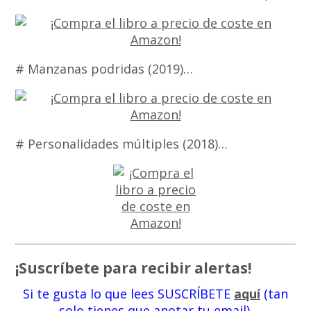
# Manzanas podridas (2019)…
# Personalidades múltiples (2018)…
¡Suscríbete para recibir alertas!
Si te gusta lo que lees SUSCRÍBETE
aquí
(tan
solo tienes que anotar tu email).