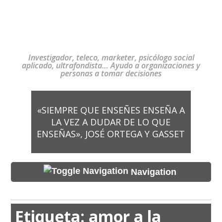
Investigador, teleco, marketer, psicólogo social
aplicado, ultrafondista… Ayudo a organizaciones y
personas a tomar decisiones
«SIEMPRE QUE ENSEÑES ENSEÑA A
LA VEZ A DUDAR DE LO QUE
ENSEÑAS», JOSÉ ORTEGA Y GASSET
Navigation
Etiqueta:
amor a la