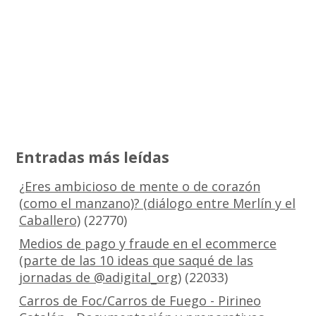
Entradas más leídas
¿Eres ambicioso de mente o de corazón
(como el manzano)? (diálogo entre Merlín y el
Caballero)
(22770)
Medios de pago y fraude en el ecommerce
(parte de las 10 ideas que saqué de las
jornadas de @adigital_org)
(22033)
Carros de Foc/Carros de Fuego - Pirineo