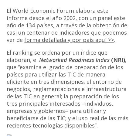
El World Economic Forum elabora este
informe desde el año 2002, con un panel este
año de 134 países, a través de la obtención de
casi un centenar de indicadores que podemos
ver de
forma detallada y por país aquí >>
.
El ranking se ordena por un índice que
elaboran, el
Networked Readiness Index
(NRI),
que “examina el grado de preparación de los
países para utilizar las TIC de manera
eficiente en tres dimensiones: el entorno de
negocios, reglamentaciones e infraestructura
de las TIC en general; la preparación de los
tres principales interesados –individuos,
empresas y gobiernos– para utilizar y
beneficiarse de las TIC; y el uso real de las más
recientes tecnologías disponibles”.