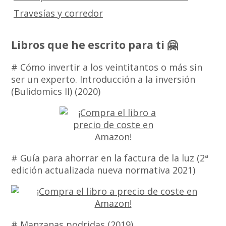
Travesías y corredor
Libros que he escrito para ti 🤗
# Cómo invertir a los veintitantos o más sin
ser un experto. Introducción a la inversión
(Bulidomics II) (2020)
# Guía para ahorrar en la factura de la luz (2ª
edición actualizada nueva normativa 2021)
# Manzanas podridas (2019)…