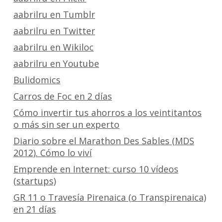
aabrilru en Tumblr
aabrilru en Twitter
aabrilru en Wikiloc
aabrilru en Youtube
Bulidomics
Carros de Foc en 2 días
Cómo invertir tus ahorros a los veintitantos
o más sin ser un experto
Diario sobre el Marathon Des Sables (MDS
2012). Cómo lo viví
Emprende en Internet: curso 10 vídeos
(startups)
GR 11 o Travesía Pirenaica (o Transpirenaica)
en 21 días