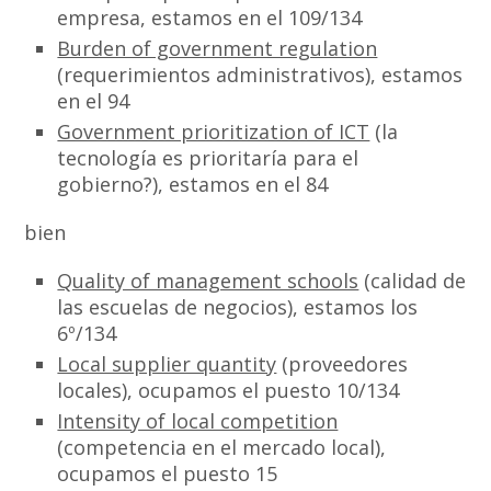
empresa, estamos en el 109/134
Burden of government regulation
(requerimientos administrativos), estamos
en el 94
Government prioritization of ICT
(la
tecnología es prioritaría para el
gobierno?), estamos en el 84
bien
Quality of management schools
(calidad de
las escuelas de negocios), estamos los
6º/134
Local supplier quantity
(proveedores
locales), ocupamos el puesto 10/134
Intensity of local competition
(competencia en el mercado local),
ocupamos el puesto 15