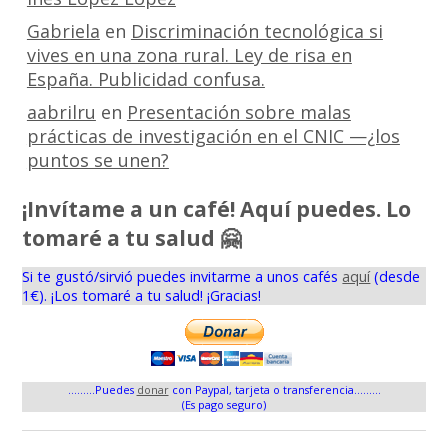
Gabriela
en
Discriminación tecnológica si
vives en una zona rural. Ley de risa en
España. Publicidad confusa.
aabrilru
en
Presentación sobre malas
prácticas de investigación en el CNIC —¿los
puntos se unen?
¡Invítame a un café! Aquí puedes. Lo
tomaré a tu salud 🤗
Si te gustó/sirvió puedes invitarme a unos cafés
aquí
(desde
1€). ¡Los tomaré a tu salud! ¡Gracias!
.........Puedes
donar
con Paypal, tarjeta o transferencia.........
(Es pago seguro)