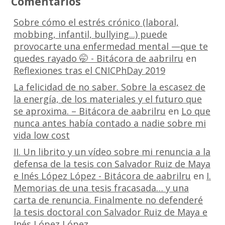
Comentarios
Sobre cómo el estrés crónico (laboral,
mobbing, infantil, bullying...) puede
provocarte una enfermedad mental —que te
quedes rayado 🤭 - Bitácora de aabrilru
en
Reflexiones tras el CNICPhDay 2019
La felicidad de no saber. Sobre la escasez de
la energía, de los materiales y el futuro que
se aproxima. – Bitácora de aabrilru
en
Lo que
nunca antes había contado a nadie sobre mi
vida low cost
II. Un librito y un vídeo sobre mi renuncia a la
defensa de la tesis con Salvador Ruiz de Maya
e Inés López López - Bitácora de aabrilru
en
I.
Memorias de una tesis fracasada… y una
carta de renuncia. Finalmente no defenderé
la tesis doctoral con Salvador Ruiz de Maya e
Inés López López