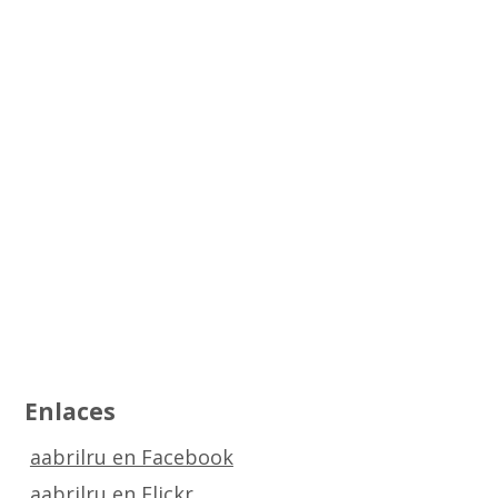
Enlaces
aabrilru en Facebook
aabrilru en Flickr