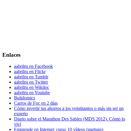
Enlaces
aabrilru en Facebook
aabrilru en Flickr
aabrilru en Tumblr
aabrilru en Twitter
aabrilru en Wikiloc
aabrilru en Youtube
Bulidomics
Carros de Foc en 2 días
Cómo invertir tus ahorros a los veintitantos o más sin ser un
experto
Diario sobre el Marathon Des Sables (MDS 2012). Cómo lo
viví
Emprende en Internet: curso 10 vídeos (startups)