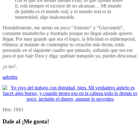
con lo que los demás llaman éxito, lo que opinan sobre
ti, está siempre el escozor de no alcanzar… Mi mundo
de partida es el mundo real, y el mundo real es la
inmensidad, algo ­inalcanzable.
Humildemente, me siento un poco “Antonio” y “Giacometti”,
constante insatisfecho y frustrado porque no llegas adonde quieres
llegar. Por muy grande que sea el logro, la felicidad es militemporal,
efímera; al instante de contemplar tu creación más tierna, estás
pensando en el siguiente cuadro que pintarás, soñando que sea ese
para el que baje Dios y diga: quédate tranquilo ya, puedes descansar.
¿o no?.
aabrilru
Hits:
1943
Dale al ¡Me gusta!