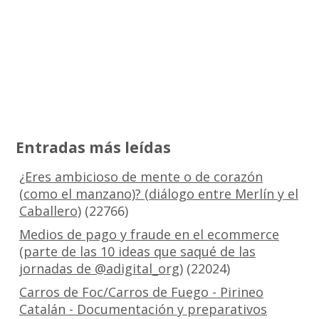
Entradas más leídas
¿Eres ambicioso de mente o de corazón
(como el manzano)? (diálogo entre Merlín y el
Caballero)
(22766)
Medios de pago y fraude en el ecommerce
(parte de las 10 ideas que saqué de las
jornadas de @adigital_org)
(22024)
Carros de Foc/Carros de Fuego - Pirineo
Catalán - Documentación y preparativos