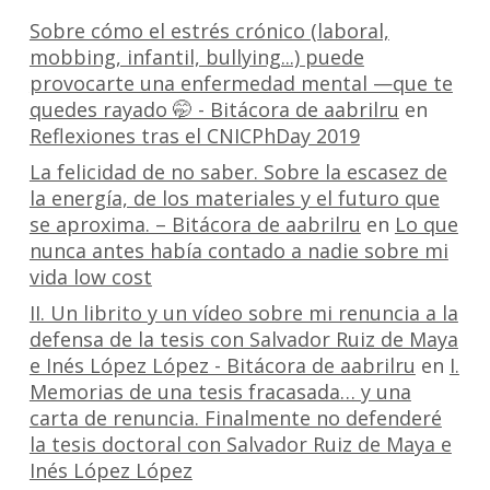
Sobre cómo el estrés crónico (laboral,
mobbing, infantil, bullying...) puede
provocarte una enfermedad mental —que te
quedes rayado 🤭 - Bitácora de aabrilru
en
Reflexiones tras el CNICPhDay 2019
La felicidad de no saber. Sobre la escasez de
la energía, de los materiales y el futuro que
se aproxima. – Bitácora de aabrilru
en
Lo que
nunca antes había contado a nadie sobre mi
vida low cost
II. Un librito y un vídeo sobre mi renuncia a la
defensa de la tesis con Salvador Ruiz de Maya
e Inés López López - Bitácora de aabrilru
en
I.
Memorias de una tesis fracasada… y una
carta de renuncia. Finalmente no defenderé
la tesis doctoral con Salvador Ruiz de Maya e
Inés López López