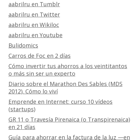
aabrilru en Tumblr
aabrilru en Twitter
aabrilru en Wikiloc
aabrilru en Youtube
Bulidomics
Carros de Foc en 2 días
Cómo invertir tus ahorros a los veintitantos
o más sin ser un experto
Diario sobre el Marathon Des Sables (MDS
2012). Cómo lo viví
Emprende en Internet: curso 10 vídeos
(startups)
GR 11 o Travesía Pirenaica (o Transpirenaica)
en 21 días
Guía para ahorrar en la factura de la luz —en