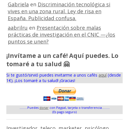
Gabriela
en
Discriminación tecnológica si
vives en una zona rural. Ley de risa en
España. Publicidad confusa.
aabrilru
en
Presentación sobre malas
prácticas de investigación en el CNIC —¿los
puntos se unen?
¡Invítame a un café! Aquí puedes. Lo
tomaré a tu salud 🤗
Si te gustó/sirvió puedes invitarme a unos cafés
aquí
(desde
1€). ¡Los tomaré a tu salud! ¡Gracias!
.........Puedes
donar
con Paypal, tarjeta o transferencia.........
(Es pago seguro)
Investigador, teleco, marketer, psicólogo