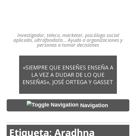
Investigador, teleco, marketer, psicólogo social
aplicado, ultrafondista… Ayudo a organizaciones y
personas a tomar decisiones
«SIEMPRE QUE ENSEÑES ENSEÑA A
LA VEZ A DUDAR DE LO QUE
ENSEÑAS», JOSÉ ORTEGA Y GASSET
Navigation
Etiqueta:
Aradhna