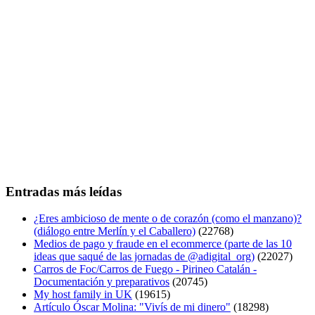
Entradas más leídas
¿Eres ambicioso de mente o de corazón (como el manzano)?
(diálogo entre Merlín y el Caballero)
(22768)
Medios de pago y fraude en el ecommerce (parte de las 10
ideas que saqué de las jornadas de @adigital_org)
(22027)
Carros de Foc/Carros de Fuego - Pirineo Catalán -
Documentación y preparativos
(20745)
My host family in UK
(19615)
Artículo Óscar Molina: "Vivís de mi dinero"
(18298)