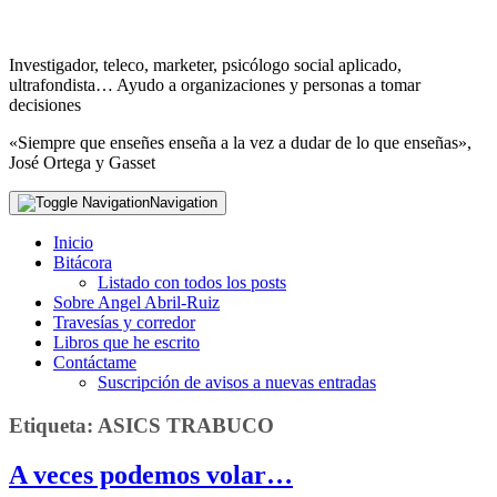
Investigador, teleco, marketer, psicólogo social aplicado,
ultrafondista… Ayudo a organizaciones y personas a tomar
decisiones
«Siempre que enseñes enseña a la vez a dudar de lo que enseñas»,
José Ortega y Gasset
Navigation
Inicio
Bitácora
Listado con todos los posts
Sobre Angel Abril-Ruiz
Travesías y corredor
Libros que he escrito
Contáctame
Suscripción de avisos a nuevas entradas
Etiqueta:
ASICS TRABUCO
A veces podemos volar…