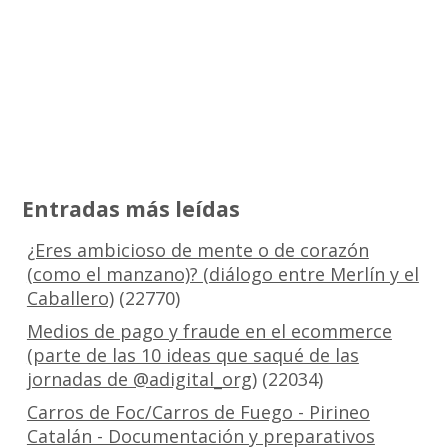
Entradas más leídas
¿Eres ambicioso de mente o de corazón
(como el manzano)? (diálogo entre Merlín y el
Caballero)
(22770)
Medios de pago y fraude en el ecommerce
(parte de las 10 ideas que saqué de las
jornadas de @adigital_org)
(22034)
Carros de Foc/Carros de Fuego - Pirineo
Catalán - Documentación y preparativos