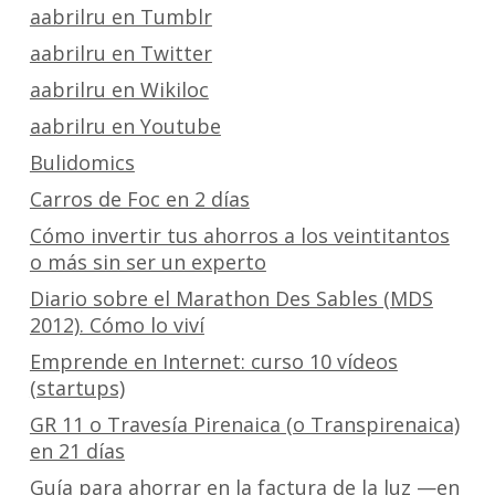
aabrilru en Tumblr
aabrilru en Twitter
aabrilru en Wikiloc
aabrilru en Youtube
Bulidomics
Carros de Foc en 2 días
Cómo invertir tus ahorros a los veintitantos
o más sin ser un experto
Diario sobre el Marathon Des Sables (MDS
2012). Cómo lo viví
Emprende en Internet: curso 10 vídeos
(startups)
GR 11 o Travesía Pirenaica (o Transpirenaica)
en 21 días
Guía para ahorrar en la factura de la luz —en