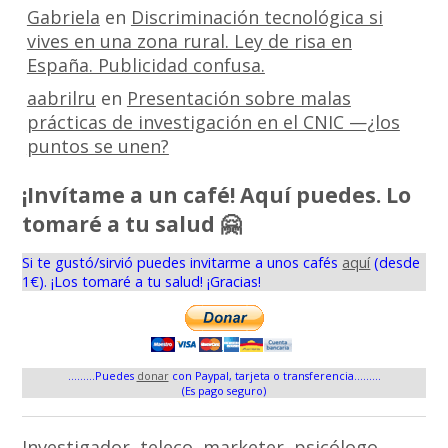
Gabriela
en
Discriminación tecnológica si
vives en una zona rural. Ley de risa en
España. Publicidad confusa.
aabrilru
en
Presentación sobre malas
prácticas de investigación en el CNIC —¿los
puntos se unen?
¡Invítame a un café! Aquí puedes. Lo
tomaré a tu salud 🤗
Si te gustó/sirvió puedes invitarme a unos cafés
aquí
(desde
1€). ¡Los tomaré a tu salud! ¡Gracias!
.........Puedes
donar
con Paypal, tarjeta o transferencia.........
(Es pago seguro)
Investigador, teleco, marketer, psicólogo