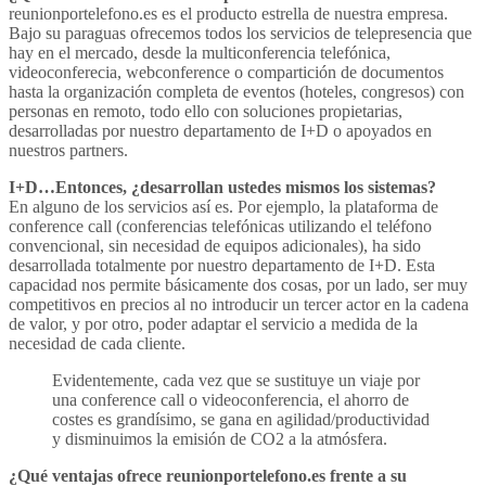
reunionportelefono.es es el producto estrella de nuestra empresa.
Bajo su paraguas ofrecemos todos los servicios de telepresencia que
hay en el mercado, desde la multiconferencia telefónica,
videoconferecia, webconference o compartición de documentos
hasta la organización completa de eventos (hoteles, congresos) con
personas en remoto, todo ello con soluciones propietarias,
desarrolladas por nuestro departamento de I+D o apoyados en
nuestros partners.
I+D…Entonces, ¿desarrollan ustedes mismos los sistemas?
En alguno de los servicios así es. Por ejemplo, la plataforma de
conference call (conferencias telefónicas utilizando el teléfono
convencional, sin necesidad de equipos adicionales), ha sido
desarrollada totalmente por nuestro departamento de I+D. Esta
capacidad nos permite básicamente dos cosas, por un lado, ser muy
competitivos en precios al no introducir un tercer actor en la cadena
de valor, y por otro, poder adaptar el servicio a medida de la
necesidad de cada cliente.
Evidentemente, cada vez que se sustituye un viaje por
una conference call o videoconferencia, el ahorro de
costes es grandísimo, se gana en agilidad/productividad
y disminuimos la emisión de CO2 a la atmósfera.
¿Qué ventajas ofrece reunionportelefono.es frente a su