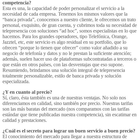
competencia?
Esta es una, la capacidad de poder personalizar el servicio a la
necesidad de cada empresa. Tenemos los mismos valores que la
“banca privada”, conocemos a nuestro cliente, le ofrecemos un trato
personal, exquisito, de gran cuenta, y cubrimos toda su necesidad de
telepresencia con soluciones “ad hoc”, somos especialistas en lo que
hacemos. Para los grandes operadores, tipo Telefónica, Orange,
Jazztel, etc, este servicio es algo residual en su portfolio, que lo
ofrecen “porque lo tienen que ofrecer” como valor añadido a su
negocio de telefonía y datos y no le prestan la suficiente atención;
además, suelen hacer uso de plataformas subcontratadas a terceros o
que están en otros países, con las desventajas que eso supone.
Resumiendo, brindamos una solución integral de telepresencia
totalmente personalizable, estilo de banca privada y solución
especializada.
¿Y en cuanto al precio?
Sí, claro, ésta también es una de nuestras ventajas. No solo nos
diferenciamos en calidad, sino también por precio. Nuestras tarifas
son las más baratas del mercado (nos comparamos con las tarifas
estándar que tiene publicadas nuestra competencia), sin escatimar en
calidad y prestaciones.
¿Cuál es el secreto para lograr un buen servicio a buen precio?
El conocimiento del mercado para llegar a nuestra estructura de