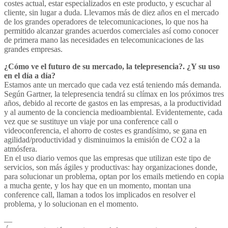
costes actual, estar especializados en este producto, y escuchar al
cliente, sin lugar a duda. Llevamos más de diez años en el mercado
de los grandes operadores de telecomunicaciones, lo que nos ha
permitido alcanzar grandes acuerdos comerciales así como conocer
de primera mano las necesidades en telecomunicaciones de las
grandes empresas.
¿Cómo ve el futuro de su mercado, la telepresencia?. ¿Y su uso
en el día a día?
Estamos ante un mercado que cada vez está teniendo más demanda.
Según Gartner, la telepresencia tendrá su clímax en los próximos tres
años, debido al recorte de gastos en las empresas, a la productividad
y al aumento de la conciencia medioambiental. Evidentemente, cada
vez que se sustituye un viaje por una conference call o
videoconferencia, el ahorro de costes es grandísimo, se gana en
agilidad/productividad y disminuimos la emisión de CO2 a la
atmósfera.
En el uso diario vemos que las empresas que utilizan este tipo de
servicios, son más ágiles y productivas: hay organizaciones donde,
para solucionar un problema, optan por los emails metiendo en copia
a mucha gente, y los hay que en un momento, montan una
conference call, llaman a todos los implicados en resolver el
problema, y lo solucionan en el momento.
—