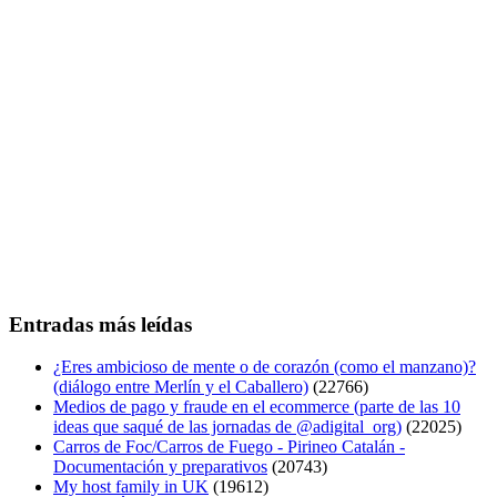
Entradas más leídas
¿Eres ambicioso de mente o de corazón (como el manzano)?
(diálogo entre Merlín y el Caballero)
(22766)
Medios de pago y fraude en el ecommerce (parte de las 10
ideas que saqué de las jornadas de @adigital_org)
(22025)
Carros de Foc/Carros de Fuego - Pirineo Catalán -
Documentación y preparativos
(20743)
My host family in UK
(19612)