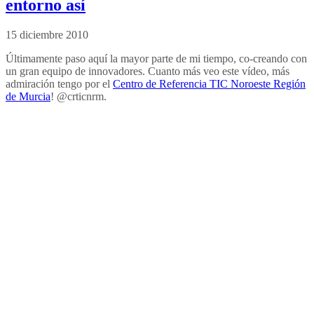
entorno así
15 diciembre 2010
Últimamente paso aquí la mayor parte de mi tiempo, co-creando con
un gran equipo de innovadores. Cuanto más veo este vídeo, más
admiración tengo por el
Centro de Referencia TIC Noroeste Región
de Murcia
! @crticnrm.