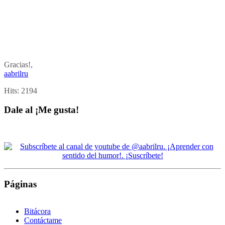
Gracias!,
aabrilru
Hits:
2194
Dale al ¡Me gusta!
Páginas
Bitácora
Contáctame