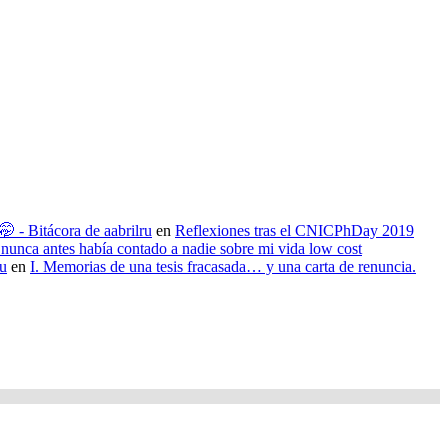
 - Bitácora de aabrilru
en
Reflexiones tras el CNICPhDay 2019
nunca antes había contado a nadie sobre mi vida low cost
ru
en
I. Memorias de una tesis fracasada… y una carta de renuncia.