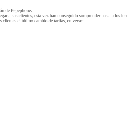
ción de Pepephone.
ar a sus clientes, esta vez han conseguido somprender hasta a los inso
 clientes el último cambio de tarifas, en verso: