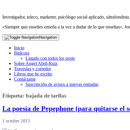
Investigador, teleco, marketer, psicólogo social aplicado, ultrafondi
«Siempre que enseñes enseña a la vez a dudar de lo que enseñas», Jo
Navigation
Inicio
Bitácora
Listado con todos los posts
Sobre Angel Abril-Ruiz
Travesías y corredor
Libros que he escrito
Contáctame
Suscripción de avisos a nuevas entradas
Etiqueta:
bajada de tarifas
La poesía de Pepephone (para quitarse el 
1 octubre 2013