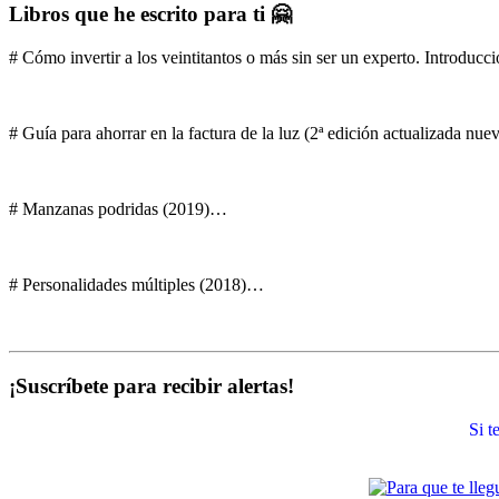
Libros que he escrito para ti 🤗
# Cómo invertir a los veintitantos o más sin ser un experto. Introducci
# Guía para ahorrar en la factura de la luz (2ª edición actualizada nu
# Manzanas podridas (2019)…
# Personalidades múltiples (2018)…
¡Suscríbete para recibir alertas!
Si 