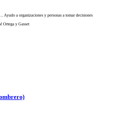
sta… Ayudo a organizaciones y personas a tomar decisiones
sé Ortega y Gasset
sombrero)