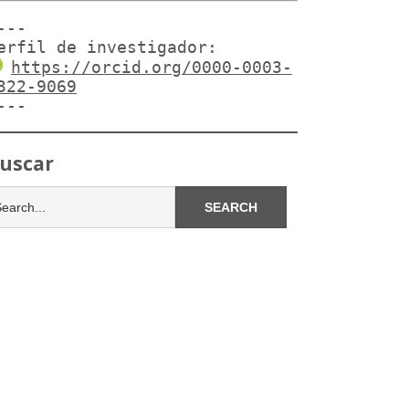
---

erfil de investigador:
https://orcid.org/0000-0003-
322-9069
---
uscar