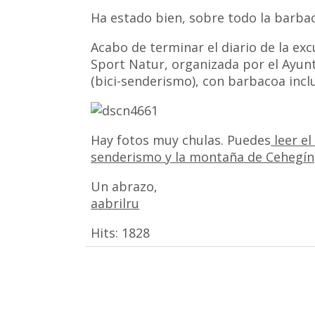
Ha estado bien, sobre todo la barba
Acabo de terminar el diario de la ex
Sport Natur, organizada por el Ayu
(bici-senderismo), con barbacoa inclu
Hay fotos muy chulas. Puedes
leer e
senderismo y la montaña de Cehegín
Un abrazo,
aabrilru
Hits:
1828