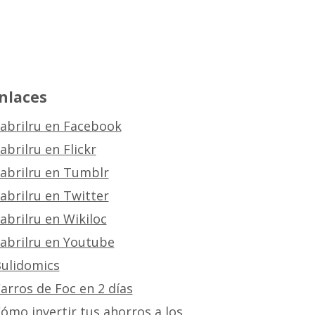
nlaces
abrilru en Facebook
abrilru en Flickr
abrilru en Tumblr
abrilru en Twitter
abrilru en Wikiloc
abrilru en Youtube
ulidomics
arros de Foc en 2 días
ómo invertir tus ahorros a los