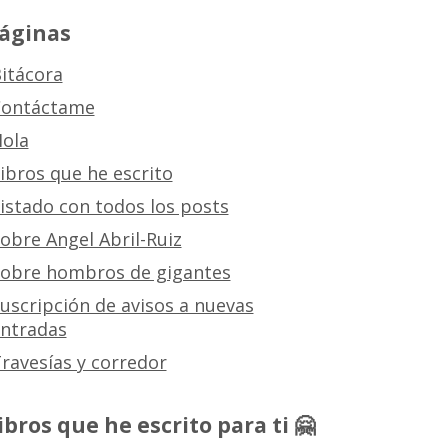
áginas
itácora
ontáctame
ola
ibros que he escrito
istado con todos los posts
obre Angel Abril-Ruiz
obre hombros de gigantes
uscripción de avisos a nuevas
ntradas
ravesías y corredor
ibros que he escrito para ti 🤗