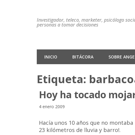
Investigador, teleco, marketer, psicólogo soc
personas a tomar decisiones
INICIO
BITÁCORA
SOBRE ANGEL
Etiqueta:
barbaco
Hoy ha tocado moja
4 enero 2009
Hacía unos 10 años que no montaba 
23 kilómetros de lluvia y barro!.