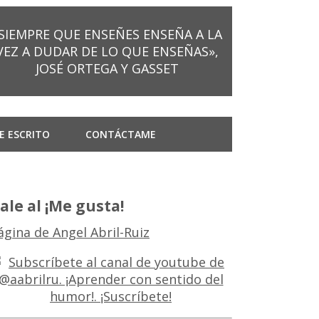
SIEMPRE QUE ENSEÑES ENSEÑA A LA
VEZ A DUDAR DE LO QUE ENSEÑAS»,
JOSÉ ORTEGA Y GASSET
E ESCRITO
CONTÁCTAME
ale al ¡Me gusta!
ágina de Angel Abril-Ruiz