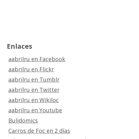
Enlaces
aabrilru en Facebook
aabrilru en Flickr
aabrilru en Tumblr
aabrilru en Twitter
aabrilru en Wikiloc
aabrilru en Youtube
Bulidomics
Carros de Foc en 2 días