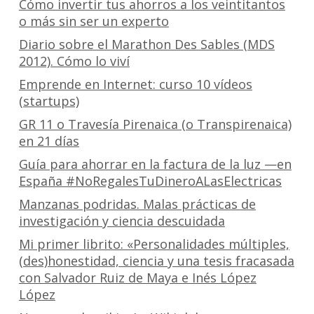
Cómo invertir tus ahorros a los veintitantos
o más sin ser un experto
Diario sobre el Marathon Des Sables (MDS
2012). Cómo lo viví
Emprende en Internet: curso 10 vídeos
(startups)
GR 11 o Travesía Pirenaica (o Transpirenaica)
en 21 días
Guía para ahorrar en la factura de la luz —en
España #NoRegalesTuDineroALasElectricas
Manzanas podridas. Malas prácticas de
investigación y ciencia descuidada
Mi primer librito: «Personalidades múltiples,
(des)honestidad, ciencia y una tesis fracasada
con Salvador Ruiz de Maya e Inés López
López