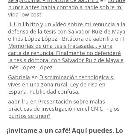
nunca antes había contado a nadie sobre mi
vida low cost
II. Un librito y un vídeo sobre mi renuncia a la
defensa de la tesis con Salvador Ruiz de Maya
e Inés López López - Bitácora de aabrilru
en
I.
Memorias de una tesis fracasada… y una
carta de renuncia. Finalmente no defenderé
la tesis doctoral con Salvador Ruiz de Maya e
Inés López López
Gabriela
en
Discriminación tecnológica si
vives en una zona rural. Ley de risa en
España. Publicidad confusa.
aabrilru
en
Presentación sobre malas
prácticas de investigación en el CNIC —¿los
puntos se unen?
¡Invítame a un café! Aquí puedes. Lo