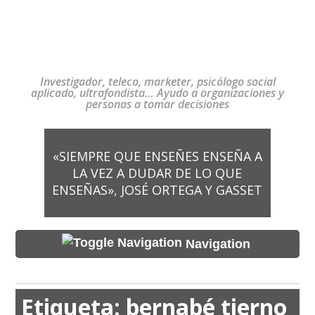
Investigador, teleco, marketer, psicólogo social
aplicado, ultrafondista… Ayudo a organizaciones y
personas a tomar decisiones
«SIEMPRE QUE ENSEÑES ENSEÑA A
LA VEZ A DUDAR DE LO QUE
ENSEÑAS», JOSÉ ORTEGA Y GASSET
Navigation
Etiqueta:
bernabé tierno