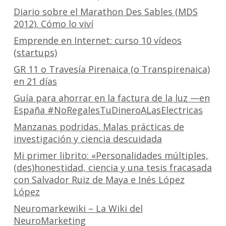
Diario sobre el Marathon Des Sables (MDS
2012). Cómo lo viví
Emprende en Internet: curso 10 vídeos
(startups)
GR 11 o Travesía Pirenaica (o Transpirenaica)
en 21 días
Guía para ahorrar en la factura de la luz —en
España #NoRegalesTuDineroALasElectricas
Manzanas podridas. Malas prácticas de
investigación y ciencia descuidada
Mi primer librito: «Personalidades múltiples,
(des)honestidad, ciencia y una tesis fracasada
con Salvador Ruiz de Maya e Inés López
López
Neuromarkewiki – La Wiki del
NeuroMarketing