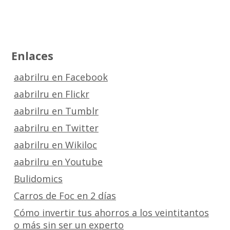
Enlaces
aabrilru en Facebook
aabrilru en Flickr
aabrilru en Tumblr
aabrilru en Twitter
aabrilru en Wikiloc
aabrilru en Youtube
Bulidomics
Carros de Foc en 2 días
Cómo invertir tus ahorros a los veintitantos
o más sin ser un experto