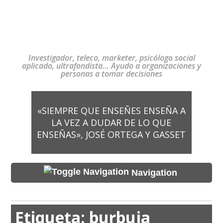
Investigador, teleco, marketer, psicólogo social
aplicado, ultrafondista… Ayudo a organizaciones y
personas a tomar decisiones
«SIEMPRE QUE ENSEÑES ENSEÑA A
LA VEZ A DUDAR DE LO QUE
ENSEÑAS», JOSÉ ORTEGA Y GASSET
Navigation
Etiqueta:
burbuja