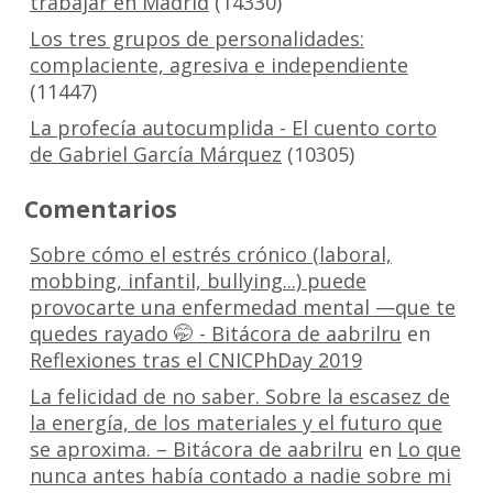
trabajar en Madrid
(14330)
Los tres grupos de personalidades:
complaciente, agresiva e independiente
(11447)
La profecía autocumplida - El cuento corto
de Gabriel García Márquez
(10305)
Comentarios
Sobre cómo el estrés crónico (laboral,
mobbing, infantil, bullying...) puede
provocarte una enfermedad mental —que te
quedes rayado 🤭 - Bitácora de aabrilru
en
Reflexiones tras el CNICPhDay 2019
La felicidad de no saber. Sobre la escasez de
la energía, de los materiales y el futuro que
se aproxima. – Bitácora de aabrilru
en
Lo que
nunca antes había contado a nadie sobre mi