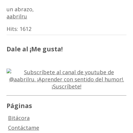
un abrazo,
aabrilru
Hits:
1612
Dale al ¡Me gusta!
Páginas
Bitácora
Contáctame