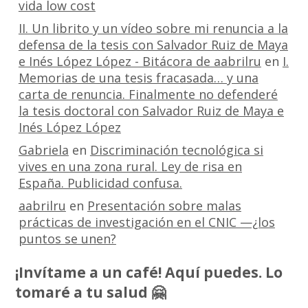
vida low cost
II. Un librito y un vídeo sobre mi renuncia a la
defensa de la tesis con Salvador Ruiz de Maya
e Inés López López - Bitácora de aabrilru
en
I.
Memorias de una tesis fracasada… y una
carta de renuncia. Finalmente no defenderé
la tesis doctoral con Salvador Ruiz de Maya e
Inés López López
Gabriela
en
Discriminación tecnológica si
vives en una zona rural. Ley de risa en
España. Publicidad confusa.
aabrilru
en
Presentación sobre malas
prácticas de investigación en el CNIC —¿los
puntos se unen?
¡Invítame a un café! Aquí puedes. Lo
tomaré a tu salud 🤗