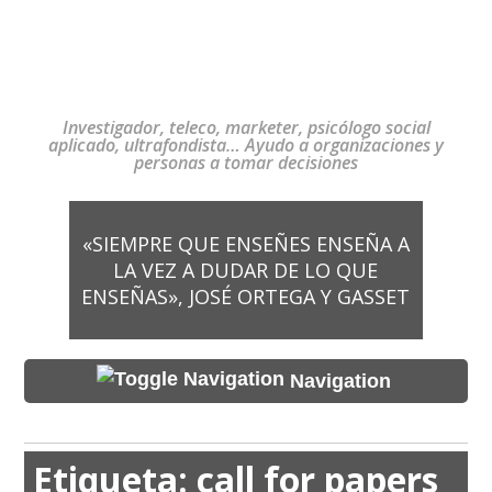
Investigador, teleco, marketer, psicólogo social
aplicado, ultrafondista… Ayudo a organizaciones y
personas a tomar decisiones
«SIEMPRE QUE ENSEÑES ENSEÑA A
LA VEZ A DUDAR DE LO QUE
ENSEÑAS», JOSÉ ORTEGA Y GASSET
Navigation
Etiqueta:
call for papers