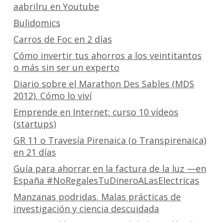
aabrilru en Youtube
Bulidomics
Carros de Foc en 2 días
Cómo invertir tus ahorros a los veintitantos
o más sin ser un experto
Diario sobre el Marathon Des Sables (MDS
2012). Cómo lo viví
Emprende en Internet: curso 10 vídeos
(startups)
GR 11 o Travesía Pirenaica (o Transpirenaica)
en 21 días
Guía para ahorrar en la factura de la luz —en
España #NoRegalesTuDineroALasElectricas
Manzanas podridas. Malas prácticas de
investigación y ciencia descuidada