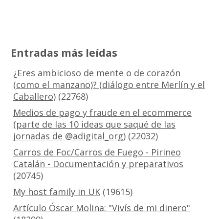
Entradas más leídas
¿Eres ambicioso de mente o de corazón
(como el manzano)? (diálogo entre Merlín y el
Caballero)
(22768)
Medios de pago y fraude en el ecommerce
(parte de las 10 ideas que saqué de las
jornadas de @adigital_org)
(22032)
Carros de Foc/Carros de Fuego - Pirineo
Catalán - Documentación y preparativos
(20745)
My host family in UK
(19615)
Artículo Óscar Molina: "Vivís de mi dinero"