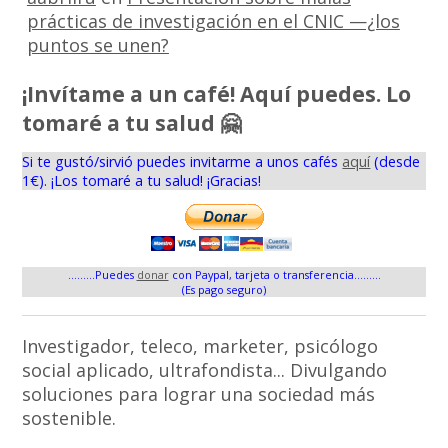
prácticas de investigación en el CNIC —¿los
puntos se unen?
¡Invítame a un café! Aquí puedes. Lo
tomaré a tu salud 🤗
Si te gustó/sirvió puedes invitarme a unos cafés
aquí
(desde
1€). ¡Los tomaré a tu salud! ¡Gracias!
.........Puedes
donar
con Paypal, tarjeta o transferencia.........
(Es pago seguro)
Investigador, teleco, marketer, psicólogo
social aplicado, ultrafondista... Divulgando
soluciones para lograr una sociedad más
sostenible.