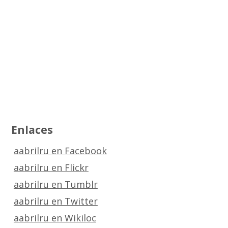
Enlaces
aabrilru en Facebook
aabrilru en Flickr
aabrilru en Tumblr
aabrilru en Twitter
aabrilru en Wikiloc