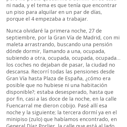
ni nada, y el tema es que tenía que encontrar
un piso para alquilar en un par de días,
porque el 4 empezaba a trabajar.
Nunca olvidaré la primera noche, 27 de
septiembre, por la Gran Vía de Madrid, con mi
maleta arrastrando, buscando una pensión
dónde dormir, llamando a una, ocupada,
subiendo a otra, ocupada, ocupada, ocupada…
los coches no dejaban de pasar, la ciudad no
descansa. Recorrí todas las pensiones desde
Gran Vía hasta Plaza de España, ¿cómo era
posible que no hubiese ni una habitación
disponible?; estaba desesperado, hasta que
por fin, casi a las doce de la noche, en la calle
Fuencarral me dieron cobijo. Pasé allí esa
noche y la siguiente; la tercera dormí ya en el
minipiso (zulo) que habíamos encontrado, en
General Díaz Porlier, la calle que está al lado