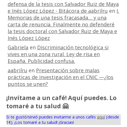
defensa de la tesis con Salvador Ruiz de Maya
e Inés López López - Bitácora de aabrilru
en
I.
Memorias de una tesis fracasada… y una
carta de renuncia. Finalmente no defenderé
la tesis doctoral con Salvador Ruiz de Maya e
Inés López López
Gabriela
en
Discriminación tecnológica si
vives en una zona rural. Ley de risa en
España. Publicidad confusa.
aabrilru
en
Presentación sobre malas
prácticas de investigación en el CNIC —¿los
puntos se unen?
¡Invítame a un café! Aquí puedes. Lo
tomaré a tu salud 🤗
Si te gustó/sirvió puedes invitarme a unos cafés
aquí
(desde
1€). ¡Los tomaré a tu salud! ¡Gracias!