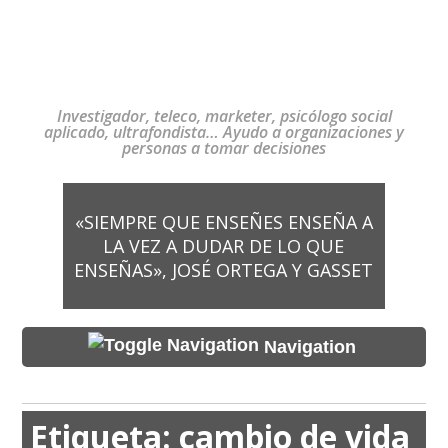
Investigador, teleco, marketer, psicólogo social
aplicado, ultrafondista… Ayudo a organizaciones y
personas a tomar decisiones
«SIEMPRE QUE ENSEÑES ENSEÑA A
LA VEZ A DUDAR DE LO QUE
ENSEÑAS», JOSÉ ORTEGA Y GASSET
Navigation
Etiqueta:
cambio de vida