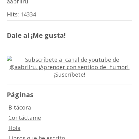
aabrilru
Hits:
14334
Dale al ¡Me gusta!
Páginas
Bitácora
Contáctame
Hola
Libros que he escrito