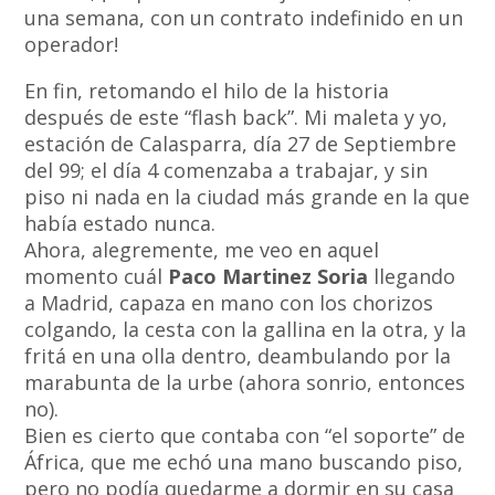
una semana, con un contrato indefinido en un
operador!
En fin, retomando el hilo de la historia
después de este “flash back”. Mi maleta y yo,
estación de Calasparra, día 27 de Septiembre
del 99; el día 4 comenzaba a trabajar, y sin
piso ni nada en la ciudad más grande en la que
había estado nunca.
Ahora, alegremente, me veo en aquel
momento cuál
Paco Martinez Soria
llegando
a Madrid, capaza en mano con los chorizos
colgando, la cesta con la gallina en la otra, y la
fritá en una olla dentro, deambulando por la
marabunta de la urbe (ahora sonrio, entonces
no).
Bien es cierto que contaba con “el soporte” de
África, que me echó una mano buscando piso,
pero no podía quedarme a dormir en su casa