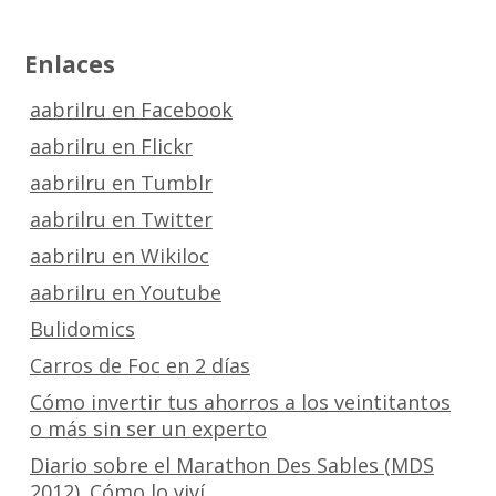
Enlaces
aabrilru en Facebook
aabrilru en Flickr
aabrilru en Tumblr
aabrilru en Twitter
aabrilru en Wikiloc
aabrilru en Youtube
Bulidomics
Carros de Foc en 2 días
Cómo invertir tus ahorros a los veintitantos
o más sin ser un experto
Diario sobre el Marathon Des Sables (MDS
2012). Cómo lo viví