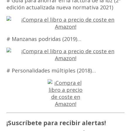
# Guía para ahorrar en la factura de la luz (2ª
edición actualizada nueva normativa 2021)
# Manzanas podridas (2019)…
# Personalidades múltiples (2018)…
¡Suscríbete para recibir alertas!