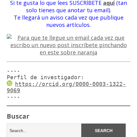
Si te gusta lo que lees SUSCRÍBETE
aquí
(tan
solo tienes que anotar tu email).
Te llegará un aviso cada vez que publique
nuevos artículos.
----

Perfil de investigador:
https://orcid.org/0000-0003-1322-
9069
----
Buscar