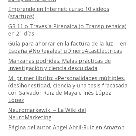
Emprende en Internet: curso 10 vídeos
(startups)
GR 11 o Travesía Pirenaica (o Transpirenaica)
en 21 días
Guía para ahorrar en la factura de la luz —en
España #NoRegalesTuDineroALasElectricas
Manzanas podridas. Malas prácticas de
investigación y ciencia descuidada
Mi primer librito: «Personalidades múltiples,
(des)honestidad, ciencia y una tesis fracasada
con Salvador Ruiz de Maya e Inés López
López
Neuromarkewiki – La Wiki del
NeuroMarketing
Página del autor Angel Abril-Ruiz en Amazon