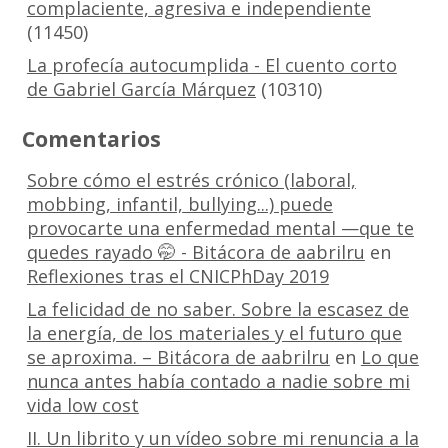
complaciente, agresiva e independiente
(11450)
La profecía autocumplida - El cuento corto
de Gabriel García Márquez
(10310)
Comentarios
Sobre cómo el estrés crónico (laboral,
mobbing, infantil, bullying...) puede
provocarte una enfermedad mental —que te
quedes rayado 🤭 - Bitácora de aabrilru
en
Reflexiones tras el CNICPhDay 2019
La felicidad de no saber. Sobre la escasez de
la energía, de los materiales y el futuro que
se aproxima. – Bitácora de aabrilru
en
Lo que
nunca antes había contado a nadie sobre mi
vida low cost
II. Un librito y un vídeo sobre mi renuncia a la