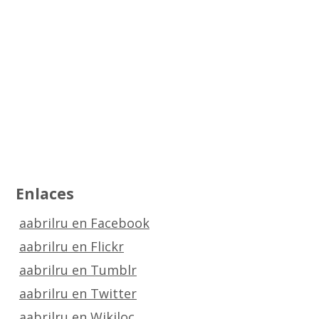
Enlaces
aabrilru en Facebook
aabrilru en Flickr
aabrilru en Tumblr
aabrilru en Twitter
aabrilru en Wikiloc