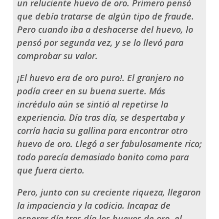
un reluciente huevo de oro. Primero pensó
que debía tratarse de algún tipo de fraude.
Pero cuando iba a deshacerse del huevo, lo
pensó por segunda vez, y se lo llevó para
comprobar su valor.
¡El huevo era de oro puro!. El granjero no
podía creer en su buena suerte. Más
incrédulo aún se sintió al repetirse la
experiencia. Día tras día, se despertaba y
corría hacia su gallina para encontrar otro
huevo de oro. Llegó a ser fabulosamente rico;
todo parecía demasiado bonito como para
que fuera cierto.
Pero, junto con su creciente riqueza, llegaron
la impaciencia y la codicia. Incapaz de
esperar día tras día los huevos de oro, el