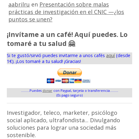
aabrilru
en
Presentación sobre malas
prácticas de investigación en el CNIC —¿los
puntos se unen?
¡Invítame a un café! Aquí puedes. Lo
tomaré a tu salud 🤗
Si te gustó/sirvió puedes invitarme a unos cafés
aquí
(desde
1€). ¡Los tomaré a tu salud! ¡Gracias!
.........Puedes
donar
con Paypal, tarjeta o transferencia.........
(Es pago seguro)
Investigador, teleco, marketer, psicólogo
social aplicado, ultrafondista... Divulgando
soluciones para lograr una sociedad más
sostenible.