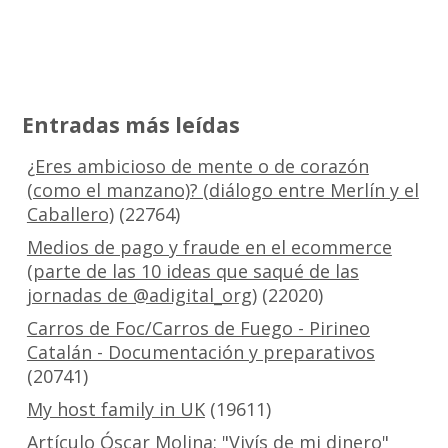
Entradas más leídas
¿Eres ambicioso de mente o de corazón
(como el manzano)? (diálogo entre Merlín y el
Caballero)
(22764)
Medios de pago y fraude en el ecommerce
(parte de las 10 ideas que saqué de las
jornadas de @adigital_org)
(22020)
Carros de Foc/Carros de Fuego - Pirineo
Catalán - Documentación y preparativos
(20741)
My host family in UK
(19611)
Artículo Óscar Molina: "Vivís de mi dinero"