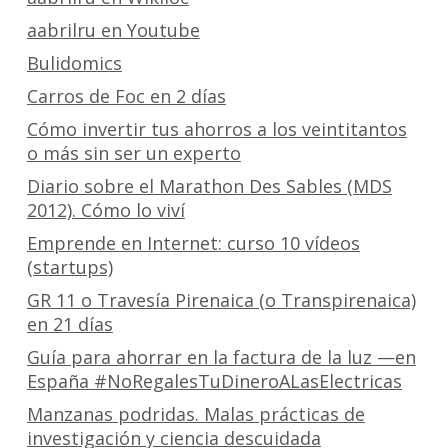
aabrilru en Youtube
Bulidomics
Carros de Foc en 2 días
Cómo invertir tus ahorros a los veintitantos
o más sin ser un experto
Diario sobre el Marathon Des Sables (MDS
2012). Cómo lo viví
Emprende en Internet: curso 10 vídeos
(startups)
GR 11 o Travesía Pirenaica (o Transpirenaica)
en 21 días
Guía para ahorrar en la factura de la luz —en
España #NoRegalesTuDineroALasElectricas
Manzanas podridas. Malas prácticas de
investigación y ciencia descuidada