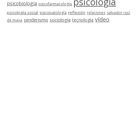
psicología
psicobiología
psicofarmacología
psicología social
reflexión
psicopatología
relaciones
salvador ruiz
vídeo
senderismo
sociología
tecnología
de maya