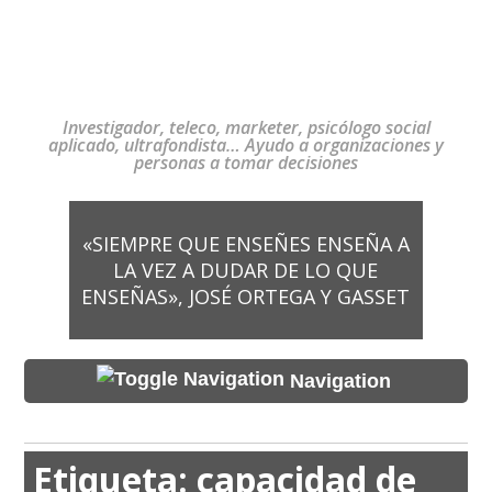
Investigador, teleco, marketer, psicólogo social
aplicado, ultrafondista… Ayudo a organizaciones y
personas a tomar decisiones
«SIEMPRE QUE ENSEÑES ENSEÑA A
LA VEZ A DUDAR DE LO QUE
ENSEÑAS», JOSÉ ORTEGA Y GASSET
Navigation
Etiqueta:
capacidad de