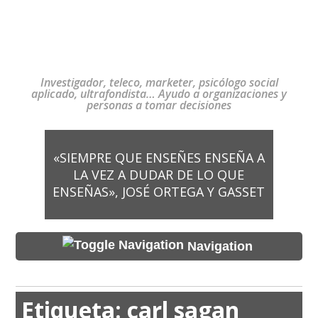
Investigador, teleco, marketer, psicólogo social
aplicado, ultrafondista… Ayudo a organizaciones y
personas a tomar decisiones
«SIEMPRE QUE ENSEÑES ENSEÑA A
LA VEZ A DUDAR DE LO QUE
ENSEÑAS», JOSÉ ORTEGA Y GASSET
Navigation
Etiqueta:
carl sagan