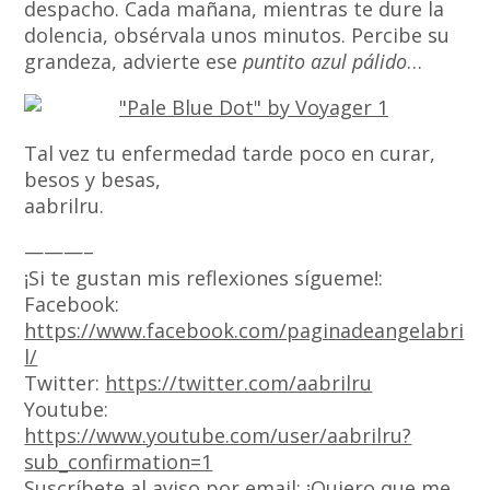
despacho. Cada mañana, mientras te dure la
dolencia, obsérvala unos minutos. Percibe su
grandeza, advierte ese
puntito azul pálido
…
Tal vez tu enfermedad tarde poco en curar,
besos y besas,
aabrilru.
———–
¡Si te gustan mis reflexiones sígueme!:
Facebook:
https://www.facebook.com/paginadeangelabri
l/
Twitter:
https://twitter.com/aabrilru
Youtube:
https://www.youtube.com/user/aabrilru?
sub_confirmation=1
Suscríbete al aviso por email: ¡
Quiero que me