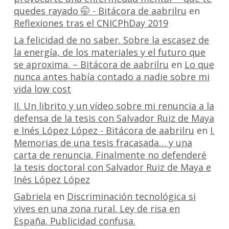
quedes rayado 🤭 - Bitácora de aabrilru
en
Reflexiones tras el CNICPhDay 2019
La felicidad de no saber. Sobre la escasez de
la energía, de los materiales y el futuro que
se aproxima. – Bitácora de aabrilru
en
Lo que
nunca antes había contado a nadie sobre mi
vida low cost
II. Un librito y un vídeo sobre mi renuncia a la
defensa de la tesis con Salvador Ruiz de Maya
e Inés López López - Bitácora de aabrilru
en
I.
Memorias de una tesis fracasada… y una
carta de renuncia. Finalmente no defenderé
la tesis doctoral con Salvador Ruiz de Maya e
Inés López López
Gabriela
en
Discriminación tecnológica si
vives en una zona rural. Ley de risa en
España. Publicidad confusa.