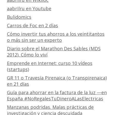
aabrilru en Wikiloc
aabrilru en Youtube
Bulidomics
Carros de Foc en 2 días
Cómo invertir tus ahorros a los veintitantos
o más sin ser un experto
Diario sobre el Marathon Des Sables (MDS
2012). Cómo lo viví
Emprende en Internet: curso 10 vídeos
(startups)
GR 11 o Travesía Pirenaica (o Transpirenaica)
en 21 días
Guía para ahorrar en la factura de la luz —en
España #NoRegalesTuDineroALasElectricas
Manzanas podridas. Malas prácticas de
investigación y ciencia descuidada