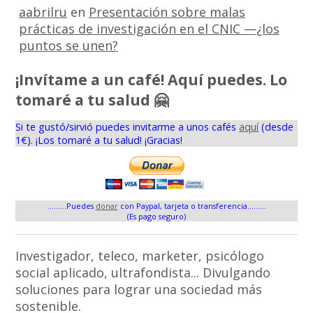
aabrilru
en
Presentación sobre malas
prácticas de investigación en el CNIC —¿los
puntos se unen?
¡Invítame a un café! Aquí puedes. Lo
tomaré a tu salud 🤗
Si te gustó/sirvió puedes invitarme a unos cafés
aquí
(desde
1€). ¡Los tomaré a tu salud! ¡Gracias!
.........Puedes
donar
con Paypal, tarjeta o transferencia.........
(Es pago seguro)
Investigador, teleco, marketer, psicólogo
social aplicado, ultrafondista... Divulgando
soluciones para lograr una sociedad más
sostenible.