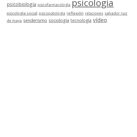
psicología
psicobiología
psicofarmacología
psicología social
reflexión
psicopatología
relaciones
salvador ruiz
vídeo
senderismo
sociología
tecnología
de maya