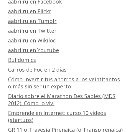
aabrilru en Facebook
aabrilru en Flickr
aabrilru en Tumblr
aabrilru en Twitter
aabrilru en Wikiloc
aabrilru en Youtube
Bulidomics
Carros de Foc en 2 días
Cómo invertir tus ahorros a los veintitantos
o más sin ser un experto
Diario sobre el Marathon Des Sables (MDS
2012). Cómo lo viví
Emprende en Internet: curso 10 vídeos
(startups)
GR 11 o Travesía Pirenaica (o Transpirenaica)