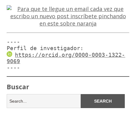
----

Perfil de investigador:
https://orcid.org/0000-0003-1322-
9069
----
Buscar