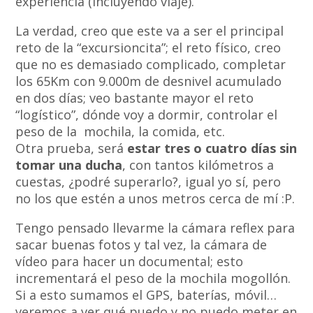
experiencia (incluyendo viaje).
La verdad, creo que este va a ser el principal
reto de la “excursioncita”; el reto físico, creo
que no es demasiado complicado, completar
los 65Km con 9.000m de desnivel acumulado
en dos días; veo bastante mayor el reto
“logístico”, dónde voy a dormir, controlar el
peso de la mochila, la comida, etc.
Otra prueba, será
estar tres o cuatro días sin
tomar una ducha
, con tantos kilómetros a
cuestas, ¿podré superarlo?, igual yo sí, pero
no los que estén a unos metros cerca de mí :P.
Tengo pensado llevarme la cámara reflex para
sacar buenas fotos y tal vez, la cámara de
vídeo para hacer un documental; esto
incrementará el peso de la mochila mogollón.
Si a esto sumamos el GPS, baterías, móvil…
veremos a ver qué puedo y no puedo meter en