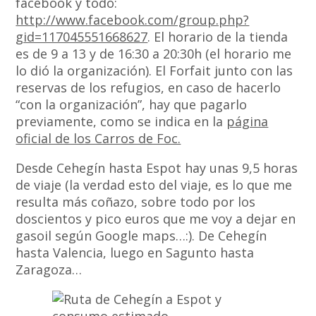
facebook y todo:
http://www.facebook.com/group.php?
gid=117045551668627
. El horario de la tienda
es de 9 a 13 y de 16:30 a 20:30h (el horario me
lo dió la organización). El Forfait junto con las
reservas de los refugios, en caso de hacerlo
“con la organización”, hay que pagarlo
previamente, como se indica en la
página
oficial de los Carros de Foc.
Desde Cehegín hasta Espot hay unas 9,5 horas
de viaje (la verdad esto del viaje, es lo que me
resulta más coñazo, sobre todo por los
doscientos y pico euros que me voy a dejar en
gasoil según Google maps…:). De Cehegín
hasta Valencia, luego en Sagunto hasta
Zaragoza…