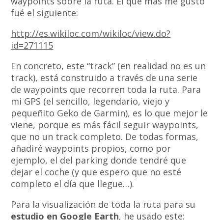
waypoints sobre la ruta. El que más me gustó
fué el siguiente:
http://es.wikiloc.com/wikiloc/view.do?
id=271115
En concreto, este “track” (en realidad no es un
track), está construido a través de una serie
de waypoints que recorren toda la ruta. Para
mi GPS (el sencillo, legendario, viejo y
pequeñito Geko de Garmin), es lo que mejor le
viene, porque es más fácil seguir waypoints,
que no un track completo. De todas formas,
añadiré waypoints propios, como por
ejemplo, el del parking donde tendré que
dejar el coche (y que espero que no esté
completo el día que llegue…).
Para la visualización de toda la ruta para su
estudio en Google Earth
, he usado este: