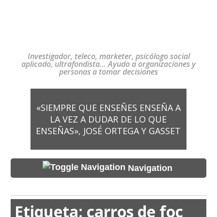
Investigador, teleco, marketer, psicólogo social
aplicado, ultrafondista… Ayudo a organizaciones y
personas a tomar decisiones
«SIEMPRE QUE ENSEÑES ENSEÑA A
LA VEZ A DUDAR DE LO QUE
ENSEÑAS», JOSÉ ORTEGA Y GASSET
Navigation
Etiqueta:
carros de foc