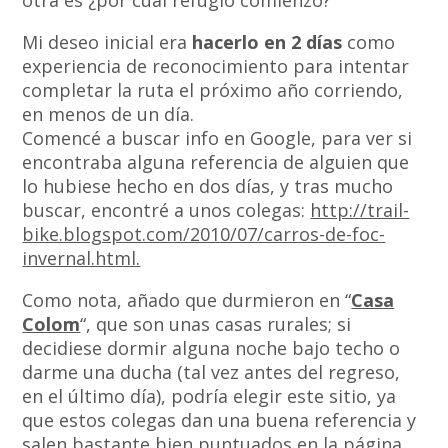
otra es ¿por cuál refugio comienzo?
Mi deseo inicial era
hacerlo en 2 días
como
experiencia de reconocimiento para intentar
completar la ruta el próximo año corriendo,
en menos de un día.
Comencé a buscar info en Google, para ver si
encontraba alguna referencia de alguien que
lo hubiese hecho en dos días, y tras mucho
buscar, encontré a unos colegas:
http://trail-
bike.blogspot.com/2010/07/carros-de-foc-
invernal.html.
Como nota, añado que durmieron en “
Casa
Colom
“, que son unas casas rurales; si
decidiese dormir alguna noche bajo techo o
darme una ducha (tal vez antes del regreso,
en el último día), podría elegir este sitio, ya
que estos colegas dan una buena referencia y
salen bastante bien puntuados en la página