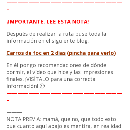
—————————————————————
–
¡IMPORTANTE. LEE ESTA NOTA!
Después de realizar la ruta puse toda la
información en el siguiente blog:
Carros de foc en 2 días
(
pincha para verlo
)
En él pongo recomendaciones de dónde
dormir, el vídeo que hice y las impresiones
finales. ¡VISÍTALO para una correcta
información! 🙂
—————————————————————
–
———
NOTA PREVIA: mamá, que no, que todo esto
que cuanto aquí abajo es mentira, en realidad