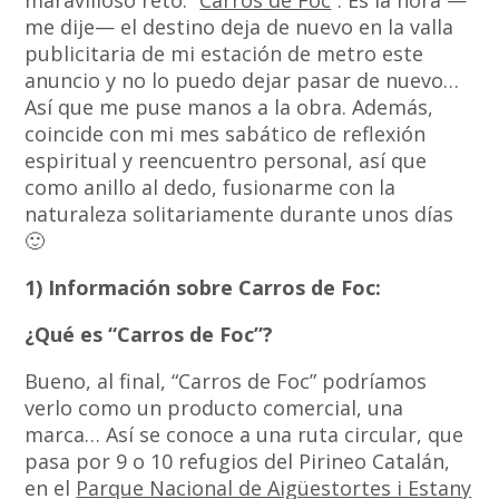
maravilloso reto: “
Carros de Foc
“. Es la hora —
me dije— el destino deja de nuevo en la valla
publicitaria de mi estación de metro este
anuncio y no lo puedo dejar pasar de nuevo…
Así que me puse manos a la obra. Además,
coincide con mi mes sabático de reflexión
espiritual y reencuentro personal, así que
como anillo al dedo, fusionarme con la
naturaleza solitariamente durante unos días
🙂
1) Información sobre Carros de Foc:
¿Qué es “Carros de Foc”?
Bueno, al final, “Carros de Foc” podríamos
verlo como un producto comercial, una
marca… Así se conoce a una ruta circular, que
pasa por 9 o 10 refugios del Pirineo Catalán,
en el
Parque Nacional de Aigüestortes i Estany