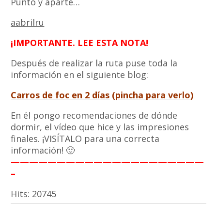
Punto y aparte…
aabrilru
¡IMPORTANTE. LEE ESTA NOTA!
Después de realizar la ruta puse toda la
información en el siguiente blog:
Carros de foc en 2 días
(
pincha para verlo
)
En él pongo recomendaciones de dónde
dormir, el vídeo que hice y las impresiones
finales. ¡VISÍTALO para una correcta
información! 🙂
—————————————————————
–
Hits:
20745