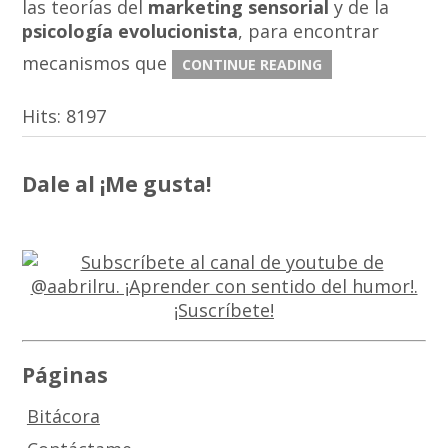
las teorías del
marketing sensorial
y de la
psicología evolucionista
, para encontrar
mecanismos que
CONTINUE READING
Hits:
8197
Dale al ¡Me gusta!
Páginas
Bitácora