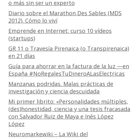
o más sin ser un experto
Diario sobre el Marathon Des Sables (MDS
2012). Cómo lo viví
Emprende en Internet: curso 10 vídeos
(startups)
GR 11 o Travesía Pirenaica (o Transpirenaica)
en 21 días
Guía para ahorrar en la factura de la luz —en
España #NoRegalesTuDineroALasElectricas
Manzanas podridas. Malas prácticas de
investigación y ciencia descuidada
Mi primer librito: «Personalidades múltiples,
(des)honestidad, ciencia y una tesis fracasada
con Salvador Ruiz de Maya e Inés López
López
Neuromarkewiki – La Wiki del