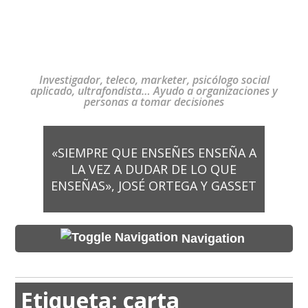
Investigador, teleco, marketer, psicólogo social
aplicado, ultrafondista… Ayudo a organizaciones y
personas a tomar decisiones
«SIEMPRE QUE ENSEÑES ENSEÑA A
LA VEZ A DUDAR DE LO QUE
ENSEÑAS», JOSÉ ORTEGA Y GASSET
Navigation
Etiqueta:
carta