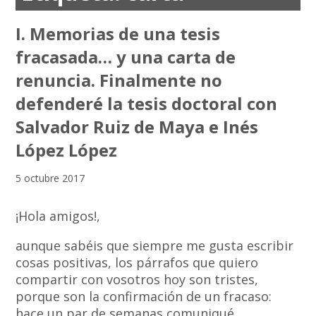
I. Memorias de una tesis
fracasada… y una carta de
renuncia. Finalmente no
defenderé la tesis doctoral con
Salvador Ruiz de Maya e Inés
López López
5 octubre 2017
¡Hola amigos!,
aunque sabéis que siempre me gusta escribir
cosas positivas, los párrafos que quiero
compartir con vosotros hoy son tristes,
porque son la confirmación de un fracaso:
hace un par de semanas comuniqué