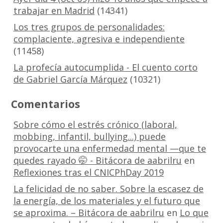
trabajar en Madrid
(14341)
Los tres grupos de personalidades:
complaciente, agresiva e independiente
(11458)
La profecía autocumplida - El cuento corto
de Gabriel García Márquez
(10321)
Comentarios
Sobre cómo el estrés crónico (laboral,
mobbing, infantil, bullying...) puede
provocarte una enfermedad mental —que te
quedes rayado 🤭 - Bitácora de aabrilru
en
Reflexiones tras el CNICPhDay 2019
La felicidad de no saber. Sobre la escasez de
la energía, de los materiales y el futuro que
se aproxima. – Bitácora de aabrilru
en
Lo que