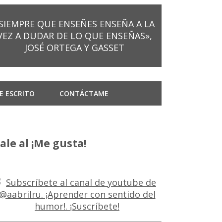
SIEMPRE QUE ENSEÑES ENSEÑA A LA
VEZ A DUDAR DE LO QUE ENSEÑAS»,
JOSÉ ORTEGA Y GASSET
E ESCRITO
CONTÁCTAME
ale al ¡Me gusta!