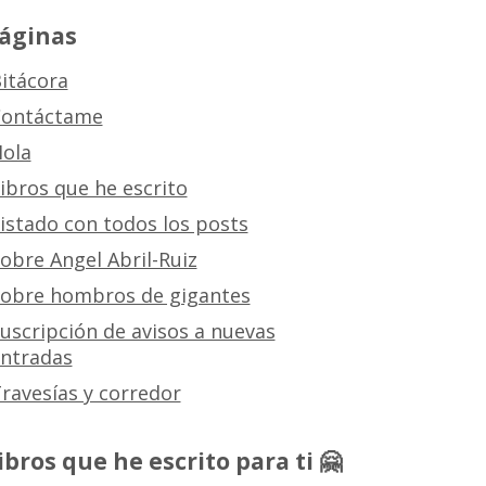
áginas
itácora
ontáctame
ola
ibros que he escrito
istado con todos los posts
obre Angel Abril-Ruiz
obre hombros de gigantes
uscripción de avisos a nuevas
ntradas
ravesías y corredor
ibros que he escrito para ti 🤗