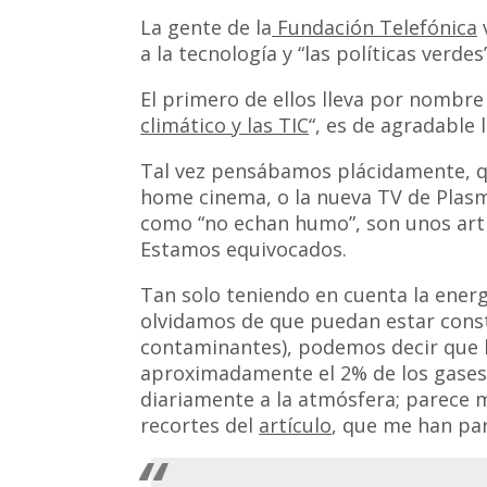
La gente de la
Fundación Telefónica
v
a la tecnología y “las políticas verdes”
El primero de ellos lleva por nombre 
climático y las TIC
“, es de agradable 
Tal vez pensábamos plácidamente, qu
home cinema, o la nueva TV de Plas
como “no echan humo”, son unos arti
Estamos equivocados.
Tan solo teniendo en cuenta la ener
olvidamos de que puedan estar cons
contaminantes), podemos decir que l
aproximadamente el 2% de los gases
diariamente a la atmósfera; parece m
recortes del
artículo
, que me han pa