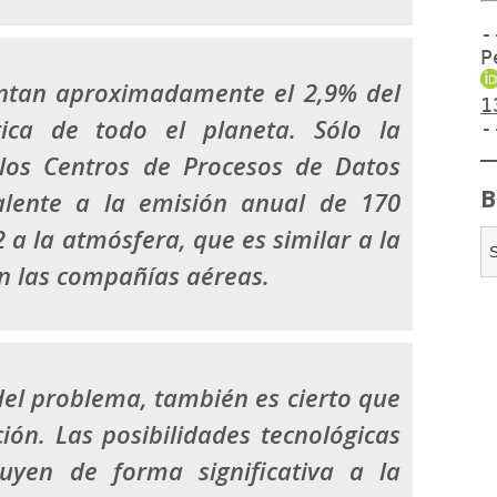
-
P
entan aproximadamente el 2,9% del
1
ica de todo el planeta. Sólo la
-
 los Centros de Procesos de Datos
B
valente a la emisión anual de 170
 a la atmósfera, que es similar a la
n las compañías aéreas.
 del problema, también es cierto que
ión. Las posibilidades tecnológicas
uyen de forma significativa a la