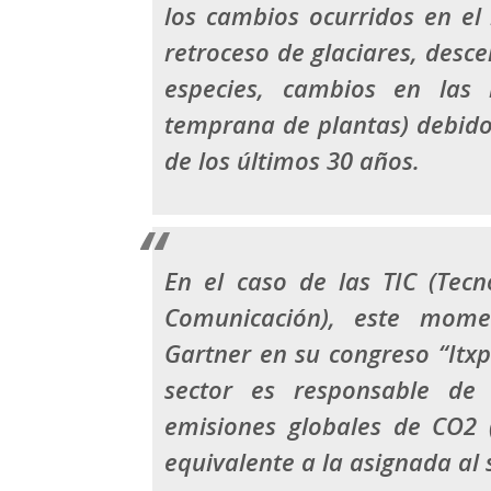
los cambios ocurridos en el 
retroceso de glaciares, desc
especies, cambios en las 
temprana de plantas) debidos
de los últimos 30 años.
En el caso de las TIC (Tecn
Comunicación), este mom
Gartner
en su congreso “Itxp
sector es responsable d
emisiones globales de CO2 
equivalente a la asignada al