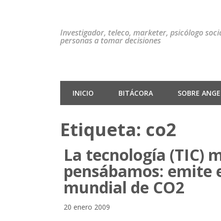
Investigador, teleco, marketer, psicólogo soc
personas a tomar decisiones
INICIO
BITÁCORA
SOBRE ANGEL
Etiqueta:
co2
La tecnología (TIC) 
pensábamos: emite el
mundial de CO2
20 enero 2009