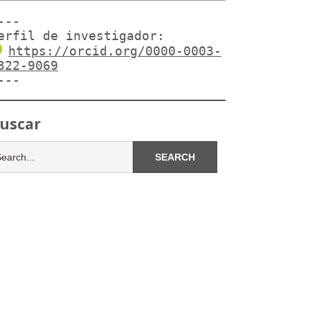
---

erfil de investigador:
https://orcid.org/0000-0003-
322-9069
---
uscar