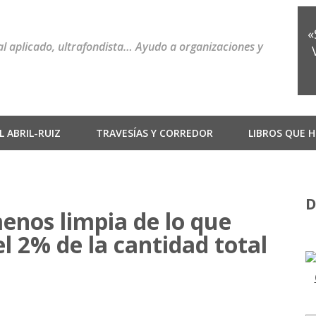
«
ial aplicado, ultrafondista… Ayudo a organizaciones y
 ABRIL-RUIZ
TRAVESÍAS Y CORREDOR
LIBROS QUE H
D
menos limpia de lo que
 2% de la cantidad total