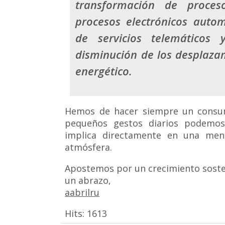
transformación de proceso
procesos electrónicos autom
de servicios telemáticos 
disminución de los desplazam
energético.
Hemos de hacer siempre un consum
pequeños gestos diarios podemos
implica directamente en una men
atmósfera.
Apostemos por un crecimiento soste
un abrazo,
aabrilru
Hits:
1613