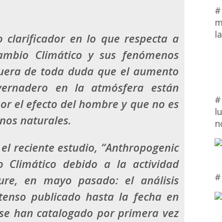
#
m
l
 clarificador en lo que respecta a
ambio Climático y sus fenómenos
fuera de toda duda que el aumento
vernadero en la atmósfera están
#
r el efecto del hombre y que no es
l
nos naturales.
n
 el reciente estudio, “Anthropogenic
 Climático debido a la actividad
#
re, en mayo pasado: el análisis
xtenso publicado hasta la fecha en
 se han catalogado por primera vez