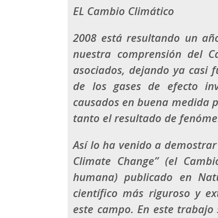
EL Cambio Climático
2008 está resultando un año
nuestra comprensión del C
asociados, dejando ya casi 
de los gases de efecto in
causados en buena medida po
tanto el resultado de fenóme
Así lo ha venido a demostrar
Climate Change” (el Cambio
humana) publicado en Natu
científico más riguroso y e
este campo. En este trabajo