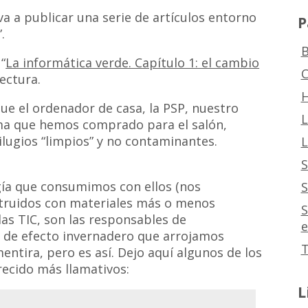
a a publicar una serie de artículos entorno
P
.
B
“
La informática verde. Capítulo 1: el cambio
C
lectura.
H
e el ordenador de casa, la PSP, nuestro
L
ma que hemos comprado para el salón,
lugios “limpios” y no contaminantes.
L
S
gía que consumimos con ellos (nos
S
truidos con materiales más o menos
S
as TIC, son las responsables de
e
 de efecto invernadero que arrojamos
T
entira, pero es así. Dejo aquí algunos de los
recido más llamativos:
L