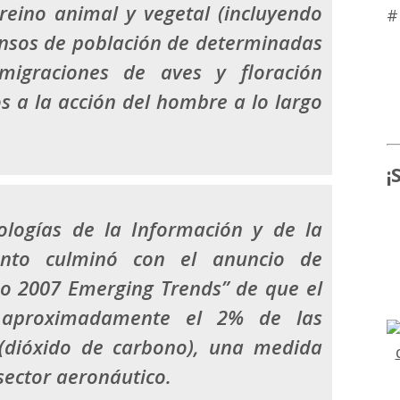
reino animal y vegetal (incluyendo
#
ensos de población de determinadas
migraciones de aves y floración
 a la acción del hombre a lo largo
¡
ologías de la Información y de la
ento culminó con el anuncio de
o 2007 Emerging Trends” de que el
e aproximadamente el 2% de las
(dióxido de carbono), una medida
 sector aeronáutico
.