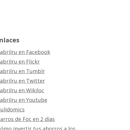
nlaces
abrilru en Facebook
abrilru en Flickr
abrilru en Tumblr
abrilru en Twitter
abrilru en Wikiloc
abrilru en Youtube
ulidomics
arros de Foc en 2 días
ómo invertir tus ahorros a los