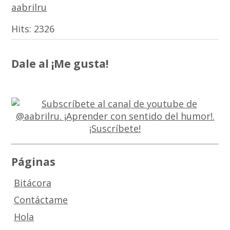
aabrilru
Hits:
2326
Dale al ¡Me gusta!
Páginas
Bitácora
Contáctame
Hola