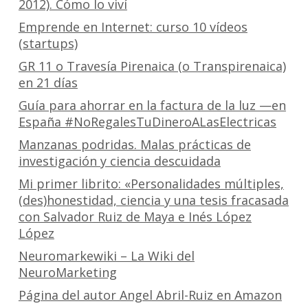
2012). Cómo lo viví
Emprende en Internet: curso 10 vídeos
(startups)
GR 11 o Travesía Pirenaica (o Transpirenaica)
en 21 días
Guía para ahorrar en la factura de la luz —en
España #NoRegalesTuDineroALasElectricas
Manzanas podridas. Malas prácticas de
investigación y ciencia descuidada
Mi primer librito: «Personalidades múltiples,
(des)honestidad, ciencia y una tesis fracasada
con Salvador Ruiz de Maya e Inés López
López
Neuromarkewiki – La Wiki del
NeuroMarketing
Página del autor Angel Abril-Ruiz en Amazon