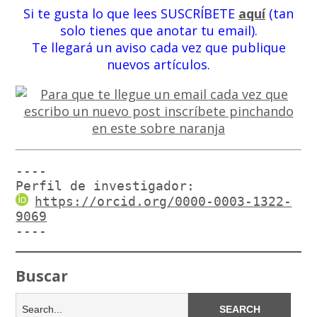
Si te gusta lo que lees SUSCRÍBETE
aquí
(tan
solo tienes que anotar tu email).
Te llegará un aviso cada vez que publique
nuevos artículos.
----

Perfil de investigador:
https://orcid.org/0000-0003-1322-
9069
----
Buscar