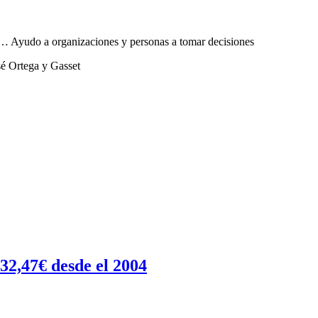
sta… Ayudo a organizaciones y personas a tomar decisiones
sé Ortega y Gasset
2,47€ desde el 2004