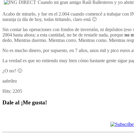
Cuando mi gran amigo Raúl Ballesteros y yo abrim
Acabo de mirarlo, y fue en el 2.004 cuando comencé a trabajar con IN
naranja (a día de hoy, todas tiritando, claro está 🙂
Sin contar las operaciones con fondos de inversión, ni depósitos (eso 
2004 hasta ahora; a esta cantidad, no he de restarle nada, porque
no m
dedo. Mientras duermo. Mientras corro. Mientras como. Mientras resp
No es mucho dinero, por supuesto, en 7 años, unos mil y pico euros al 
La verdad es que no entiendo muy bien cómo bastante gente sigue paga
¿O no? 🙂
aabrilru
Hits:
2205
Dale al ¡Me gusta!