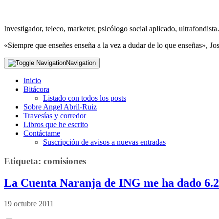
Investigador, teleco, marketer, psicólogo social aplicado, ultrafondi
«Siempre que enseñes enseña a la vez a dudar de lo que enseñas», Jo
Navigation
Inicio
Bitácora
Listado con todos los posts
Sobre Angel Abril-Ruiz
Travesías y corredor
Libros que he escrito
Contáctame
Suscripción de avisos a nuevas entradas
Etiqueta:
comisiones
La Cuenta Naranja de ING me ha dado 6.23
19 octubre 2011