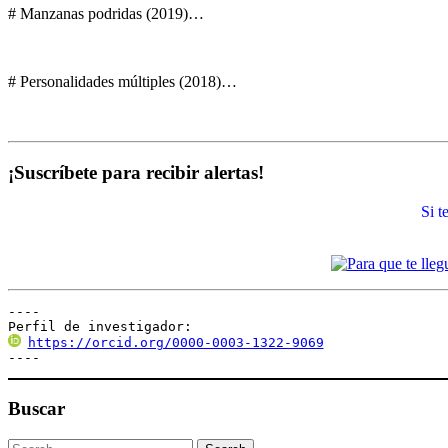
# Manzanas podridas (2019)…
# Personalidades múltiples (2018)…
¡Suscríbete para recibir alertas!
Si 
----

Perfil de investigador:
https://orcid.org/0000-0003-1322-9069
----
Buscar