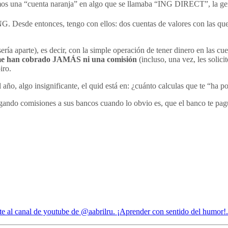
os una “cuenta naranja” en algo que se llamaba “ING DIRECT”, la ge
G. Desde entonces, tengo con ellos: dos cuentas de valores con las que
sería aparte), es decir, con la simple operación de tener dinero en las 
e han cobrado JAMÁS ni una comisión
(incluso, una vez, les solic
iro.
año, algo insignificante, el quid está en: ¿cuánto calculas que te “ha p
ndo comisiones a sus bancos cuando lo obvio es, que el banco te pague 