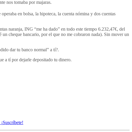
nte nos tomaba por majaras.
 operaba en bolsa, la hipoteca, la cuenta nómina y dos cuentas
cuentas naranja, ING “me ha dado” en todo este tiempo 6.232,47€, del
ité un cheque bancario, por el que no me cobraron nada). Sin mover un
odido dar tu banco normal” a tí?.
a tí por dejarle depositado tu dinero.