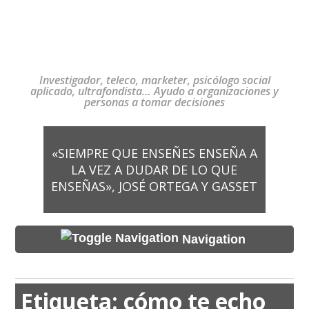
Investigador, teleco, marketer, psicólogo social
aplicado, ultrafondista… Ayudo a organizaciones y
personas a tomar decisiones
«SIEMPRE QUE ENSEÑES ENSEÑA A
LA VEZ A DUDAR DE LO QUE
ENSEÑAS», JOSÉ ORTEGA Y GASSET
Navigation
Etiqueta:
cómo te echo