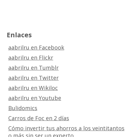
Enlaces
aabrilru en Facebook
aabrilru en Flickr
aabrilru en Tumblr
aabrilru en Twitter
aabrilru en Wikiloc
aabrilru en Youtube
Bulidomics
Carros de Foc en 2 días
Cómo invertir tus ahorros a los veintitantos
o más sin ser un experto