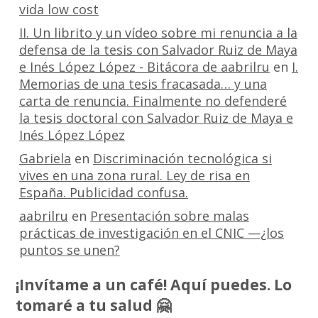
vida low cost
II. Un librito y un vídeo sobre mi renuncia a la
defensa de la tesis con Salvador Ruiz de Maya
e Inés López López - Bitácora de aabrilru
en
I.
Memorias de una tesis fracasada… y una
carta de renuncia. Finalmente no defenderé
la tesis doctoral con Salvador Ruiz de Maya e
Inés López López
Gabriela
en
Discriminación tecnológica si
vives en una zona rural. Ley de risa en
España. Publicidad confusa.
aabrilru
en
Presentación sobre malas
prácticas de investigación en el CNIC —¿los
puntos se unen?
¡Invítame a un café! Aquí puedes. Lo
tomaré a tu salud 🤗