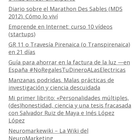
Diario sobre el Marathon Des Sables (MDS
2012). Cómo lo viví
Emprende en Internet: curso 10 vídeos
(startups)
GR 11 o Travesía Pirenaica (o Transpirenaica)
en 21 días
Guía para ahorrar en la factura de la luz —en
España #NoRegalesTuDineroALasElectricas
Manzanas podridas. Malas prácticas de
investigación y ciencia descuidada
Mi primer librito: «Personalidades múltiples,
(des)honestidad, ciencia y una tesis fracasada
con Salvador Ruiz de Maya e Inés López
López
Neuromarkewiki – La Wiki del
NeuroMarketing