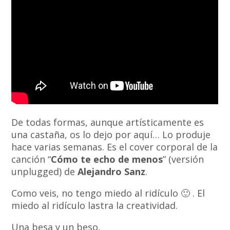
De todas formas, aunque artísticamente es
una castaña, os lo dejo por aquí… Lo produje
hace varias semanas. Es el cover corporal de la
canción “
Cómo te echo de menos
” (versión
unplugged) de
Alejandro Sanz
.
Como veis, no tengo miedo al ridículo 🙂 . El
miedo al ridículo lastra la creatividad.
Una besa y un beso,