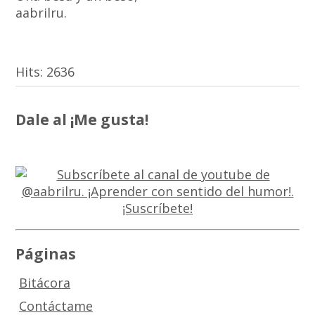
aabrilru.
Hits:
2636
Dale al ¡Me gusta!
Páginas
Bitácora
Contáctame