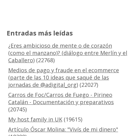
Entradas más leídas
¿Eres ambicioso de mente o de corazón
(como el manzano)? (diálogo entre Merlín y el
Caballero)
(22768)
Medios de pago y fraude en el ecommerce
(parte de las 10 ideas que saqué de las
jornadas de @adigital_org)
(22027)
Carros de Foc/Carros de Fuego - Pirineo
Catalán - Documentación y preparativos
(20745)
My host family in UK
(19615)
Artículo Óscar Molina: "Vivís de mi dinero"