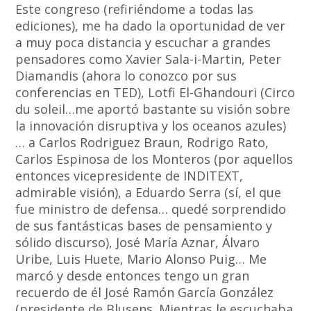
Este congreso (refiriéndome a todas las
ediciones), me ha dado la oportunidad de ver
a muy poca distancia y escuchar a grandes
pensadores como
Xavier Sala-i-Martin, Peter
Diamandis (ahora lo conozco por sus
conferencias en TED), Lotfi El-Ghandouri (Circo
du soleil…me aportó bastante su visión sobre
la innovación disruptiva y los oceanos azules)
… a Carlos Rodriguez Braun, Rodrigo Rato,
Carlos Espinosa de los Monteros (por aquellos
entonces vicepresidente de INDITEXT,
admirable visión), a Eduardo Serra (sí, el que
fue ministro de defensa… quedé sorprendido
de sus fantásticas bases de pensamiento y
sólido discurso), José María Aznar, Álvaro
Uribe, Luis Huete, Mario Alonso Puig… Me
marcó y desde entonces tengo un gran
recuerdo de él José Ramón García González
(presidente de Blusens. Mientras le escuchaba