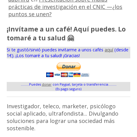
prácticas de investigación en el CNIC —¿los
puntos se unen?
¡Invítame a un café! Aquí puedes. Lo
tomaré a tu salud 🤗
Si te gustó/sirvió puedes invitarme a unos cafés
aquí
(desde
1€). ¡Los tomaré a tu salud! ¡Gracias!
.........Puedes
donar
con Paypal, tarjeta o transferencia.........
(Es pago seguro)
Investigador, teleco, marketer, psicólogo
social aplicado, ultrafondista... Divulgando
soluciones para lograr una sociedad más
sostenible.