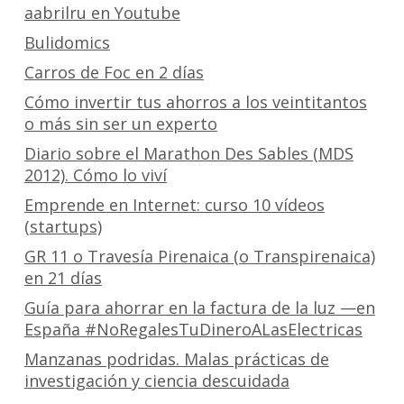
aabrilru en Youtube
Bulidomics
Carros de Foc en 2 días
Cómo invertir tus ahorros a los veintitantos
o más sin ser un experto
Diario sobre el Marathon Des Sables (MDS
2012). Cómo lo viví
Emprende en Internet: curso 10 vídeos
(startups)
GR 11 o Travesía Pirenaica (o Transpirenaica)
en 21 días
Guía para ahorrar en la factura de la luz —en
España #NoRegalesTuDineroALasElectricas
Manzanas podridas. Malas prácticas de
investigación y ciencia descuidada