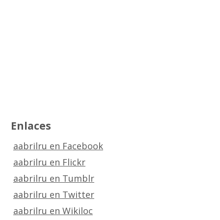
Enlaces
aabrilru en Facebook
aabrilru en Flickr
aabrilru en Tumblr
aabrilru en Twitter
aabrilru en Wikiloc