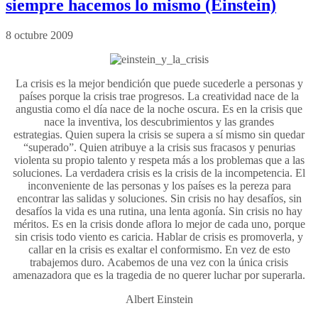
siempre hacemos lo mismo (Einstein)
8 octubre 2009
La crisis es la mejor bendición que puede sucederle a personas y
países porque la crisis trae progresos. La creatividad nace de la
angustia como el día nace de la noche oscura. Es en la crisis que
nace la inventiva, los descubrimientos y las grandes
estrategias. Quien supera la crisis se supera a sí mismo sin quedar
“superado”. Quien atribuye a la crisis sus fracasos y penurias
violenta su propio talento y respeta más a los problemas que a las
soluciones. La verdadera crisis es la crisis de la incompetencia. El
inconveniente de las personas y los países es la pereza para
encontrar las salidas y soluciones. Sin crisis no hay desafíos, sin
desafíos la vida es una rutina, una lenta agonía. Sin crisis no hay
méritos. Es en la crisis donde aflora lo mejor de cada uno, porque
sin crisis todo viento es caricia. Hablar de crisis es promoverla, y
callar en la crisis es exaltar el conformismo. En vez de esto
trabajemos duro. Acabemos de una vez con la única crisis
amenazadora que es la tragedia de no querer luchar por superarla.
Albert Einstein