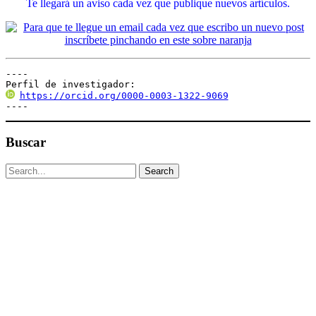
Te llegará un aviso cada vez que publique nuevos artículos.
----

Perfil de investigador:
https://orcid.org/0000-0003-1322-9069
----
Buscar