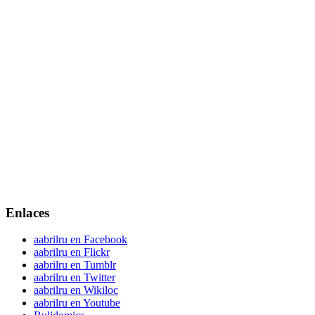
Enlaces
aabrilru en Facebook
aabrilru en Flickr
aabrilru en Tumblr
aabrilru en Twitter
aabrilru en Wikiloc
aabrilru en Youtube