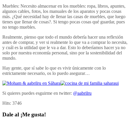
Muebles: Necesito almacenar en los muebles: ropa, libros, apuntes,
algunos cables, fotos, los manuales de los aparatos y pocas cosas
más. ¿Qué necesidad hay de llenar las casas de muebles, que luego
tienes que llenar de cosas?. Si tengo pocas cosas qué guardar, pues
no tengo muebles.
Realmente, pienso que todo el mundo debería hacer una reflexión
antes de comprar, y ver si realmente lo que va a comprar lo necesita,
y cuál es la utilidad que le va a dar. Esto lo deberíamos hacer ya no
solo por nuestra economía personal, sino por la sostenibilidad del
mundo.
Hay gente, que sí sabe lo que es vivir únicamente con lo
estrictamente necesario, os lo puedo asegurar…
Si quieres puedes esguirme en twitter:
@aabrilru
Hits:
3746
Dale al ¡Me gusta!