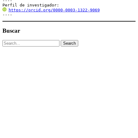
----

Perfil de investigador:
https://orcid.org/0000-0003-1322-9069
----
Buscar