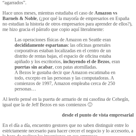
“agarrados”.
Hace unos meses, mientras estudiaba el caso de
Amazon vs
Barnels & Noble
, (¿por qué la mayoría de empresarios en España
no estudian la historia de otros empresarios para aprender de ellos?),
me hizo gracia el párrafo que copio aquí literalmente:
Las operaciones físicas de Amazon en Seattle eran
decididamente espartanas
: las oficinas generales
corporativas estaban localizadas en el centro de un
distrito de rentas bajas, el espacio de oficina estaba
apiñado y los escritorios,
incluyendo el de Bezos
, eran
puertas sin acabar
, con patas atornilladas.
A Bezos le gustaba decir que Amazon escatimaba en
todo, excepto en las personas y las computadoras. A
comienzos de 1997, Amazon empleaba cerca de 250
personas…
Al leerlo pensé en la puerta de armario de mi casofina de Cehegín,
igual que la de Jeff Bezos en sus comienzos 🙂
desde el punto de vista empresarial
En el día a día, encuentro gestores que no saben distinguir entre lo
estrictamente necesario para hacer crecer el negocio y lo accesorio, a