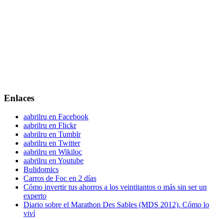
Enlaces
aabrilru en Facebook
aabrilru en Flickr
aabrilru en Tumblr
aabrilru en Twitter
aabrilru en Wikiloc
aabrilru en Youtube
Bulidomics
Carros de Foc en 2 días
Cómo invertir tus ahorros a los veintitantos o más sin ser un
experto
Diario sobre el Marathon Des Sables (MDS 2012). Cómo lo
viví