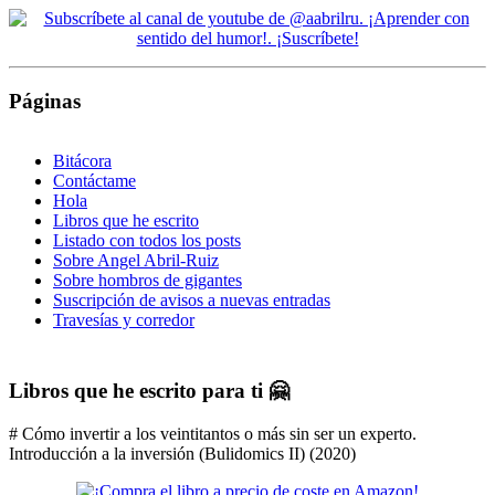
Páginas
Bitácora
Contáctame
Hola
Libros que he escrito
Listado con todos los posts
Sobre Angel Abril-Ruiz
Sobre hombros de gigantes
Suscripción de avisos a nuevas entradas
Travesías y corredor
Libros que he escrito para ti 🤗
# Cómo invertir a los veintitantos o más sin ser un experto.
Introducción a la inversión (Bulidomics II) (2020)