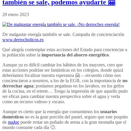
también se sale, podemos ayudarte 🤗
20 enero 2023
De malgastar energía también se sale. Campaña de concienciación
www.derrocholicos.es
Qué alegría contemplar estas acciones del Estado para concienciar a
la población sobre la
importancia del ahorro energético
.
Aunque
ya
es difícil cambiar los hábitos de los mayores, creo que
estas acciones podrían ser fantásticas en los colegios, donde quizá
deberíamos focalizar nuestra esperanza 🤗 —recuerdo cómo nos
concienciaron a nosotros, a los de la EGB, con la importancia de
no
derrochar agua
; poníamos pegatinas en los lavabos, en los grifos
de la cocina, en el retrete… Tengo la impresión de que aquello pudo
ser eficaz para cambiar nuestra perspectiva sobre el agua y verla
como un recurso valioso y escaso.
Aunque es cierto que la energía que consumimos los
usuarios
domésticos
no es la gran porción del pastel, seguro que este poquito
de
nudge
puede restar un puñado de arena a la gran montaña que el
mundo consume cada día 🙂.