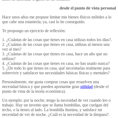
desde el punto de vista personal
Hace unos años me propuse limitar mis bienes físicos móbiles a lo
que cabe una estantería; ya, casi lo he conseguido.
Te propongo un ejercicio de reflexión:
1. ¿Cuántas de las cosas que tienes en casa utilizas todos los días?.
2. ¿Cuántas de las cosas que tienes en casa, utilizas al menos una
vez al mes?
3. ¿Cuántas de las cosas que tienes en casa, hace un año que no
utilizas?
4. ¿Cuántas de las cosas que tienes en casa, no has usado nunca?
5. ¿De todo lo que tienes en casa, qué necesitarías realmente para
sobrevivir y satisfacer tus necesidades básicas físicas y mentales?
Personalmente, me gusta comprar cosas que resuelven una
necesidad básica y que pueden aportarme gran
utilidad
(desde el
punto de vista de la teoría económica).
Un ejemplo: por la noche, tengo la necesidad de ver cuando leo o
trabajo. Hay un invento que se llama bombillas, que cuelgan del
techo, o la tienes al lado. La bombilla ilumina, y satisface mi
necesidad de ver de noche. ¿Cuál es la necesidad de la lámpara?.