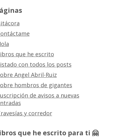
áginas
itácora
ontáctame
ola
ibros que he escrito
istado con todos los posts
obre Angel Abril-Ruiz
obre hombros de gigantes
uscripción de avisos a nuevas
ntradas
ravesías y corredor
ibros que he escrito para ti 🤗