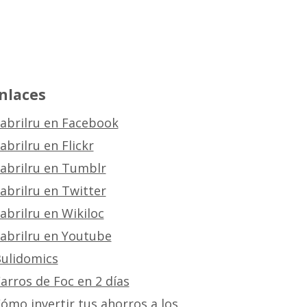
nlaces
abrilru en Facebook
abrilru en Flickr
abrilru en Tumblr
abrilru en Twitter
abrilru en Wikiloc
abrilru en Youtube
ulidomics
arros de Foc en 2 días
ómo invertir tus ahorros a los