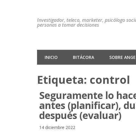
Investigador, teleco, marketer, psicólogo soc
personas a tomar decisiones
INICIO
BITÁCORA
SOBRE ANGEL
Etiqueta:
control
Seguramente lo hace
antes (planificar), d
después (evaluar)
14 diciembre 2022