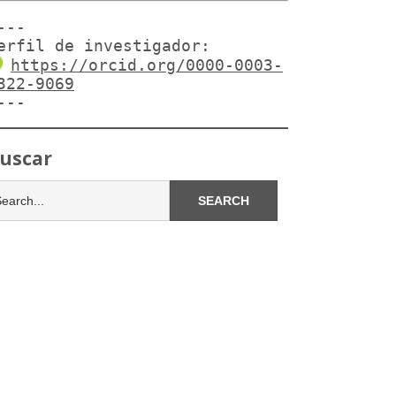
---

erfil de investigador:
https://orcid.org/0000-0003-
322-9069
---
uscar