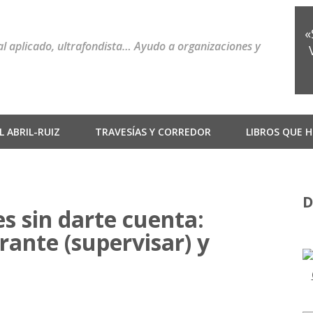
«
ial aplicado, ultrafondista… Ayudo a organizaciones y
 ABRIL-RUIZ
TRAVESÍAS Y CORREDOR
LIBROS QUE H
D
s sin darte cuenta:
urante (supervisar) y