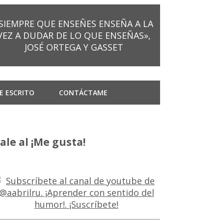
SIEMPRE QUE ENSEÑES ENSEÑA A LA
VEZ A DUDAR DE LO QUE ENSEÑAS»,
JOSÉ ORTEGA Y GASSET
E ESCRITO
CONTÁCTAME
ale al ¡Me gusta!