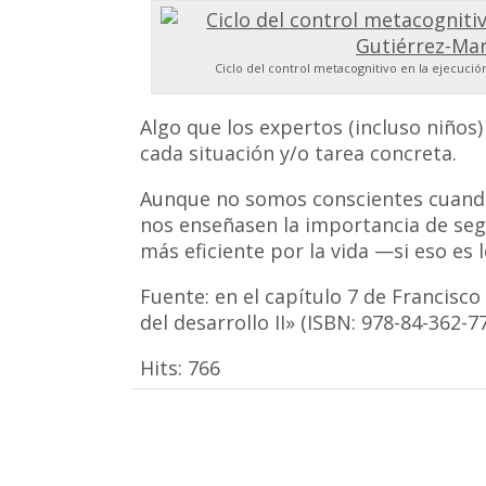
Ciclo del control metacognitivo en la ejecuci
Algo que los expertos (incluso niño
cada situación y/o tarea concreta.
Aunque no somos conscientes cuando 
nos enseñasen la importancia de se
más eficiente por la vida —si eso es 
Fuente: en el capítulo 7 de Francisco
del desarrollo II» (ISBN: 978-84-362-7
Hits:
766