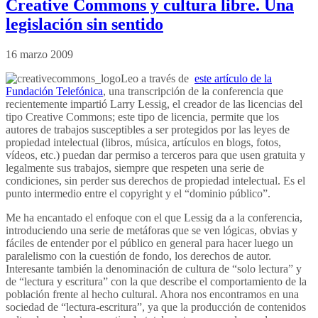
Creative Commons y cultura libre. Una
legislación sin sentido
16 marzo 2009
Leo a través de
este artículo de la
Fundación Telefónica
, una transcripción de la conferencia que
recientemente impartió Larry Lessig, el creador de las licencias del
tipo Creative Commons; este tipo de licencia, permite que los
autores de trabajos susceptibles a ser protegidos por las leyes de
propiedad intelectual (libros, música, artículos en blogs, fotos,
vídeos, etc.) puedan dar permiso a terceros para que usen gratuita y
legalmente sus trabajos, siempre que respeten una serie de
condiciones, sin perder sus derechos de propiedad intelectual. Es el
punto intermedio entre el copyright y el “dominio público”.
Me ha encantado el enfoque con el que Lessig da a la conferencia,
introduciendo una serie de metáforas que se ven lógicas, obvias y
fáciles de entender por el público en general para hacer luego un
paralelismo con la cuestión de fondo, los derechos de autor.
Interesante también la denominación de cultura de “solo lectura” y
de “lectura y escritura” con la que describe el comportamiento de la
población frente al hecho cultural. Ahora nos encontramos en una
sociedad de “lectura-escritura”, ya que la producción de contenidos