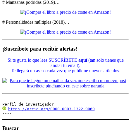
# Manzanas podridas (2019)…
# Personalidades múltiples (2018)…
¡Suscríbete para recibir alertas!
Si te gusta lo que lees SUSCRÍBETE
aquí
(tan solo tienes que
anotar tu email).
Te llegará un aviso cada vez que publique nuevos artículos.
----

Perfil de investigador:
https://orcid.org/0000-0003-1322-9069
----
Buscar