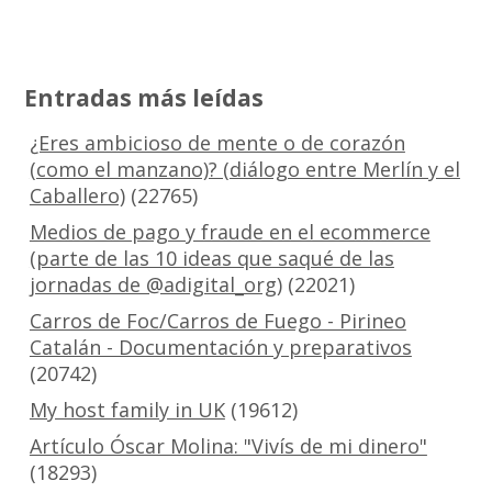
Entradas más leídas
¿Eres ambicioso de mente o de corazón
(como el manzano)? (diálogo entre Merlín y el
Caballero)
(22765)
Medios de pago y fraude en el ecommerce
(parte de las 10 ideas que saqué de las
jornadas de @adigital_org)
(22021)
Carros de Foc/Carros de Fuego - Pirineo
Catalán - Documentación y preparativos
(20742)
My host family in UK
(19612)
Artículo Óscar Molina: "Vivís de mi dinero"
(18293)