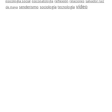
psicología social
reflexión
psicopatología
relaciones
salvador ruiz
vídeo
senderismo
sociología
tecnología
de maya