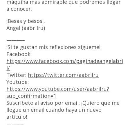
máquina más admirable que podremos llegar
a conocer.
¡Besas y besos!,
Angel (aabrilru)
———–
¡Si te gustan mis reflexiones sígueme!:
Facebook:
https://www.facebook.com/paginadeangelabri
l/
Twitter:
https://twitter.com/aabrilru
Youtube:
https://www.youtube.com/user/aabrilru?
sub_confirmation=1
Suscríbete al aviso por email: ¡
Quiero que me
llegue un email cuando haya un nuevo
artículo!
———-