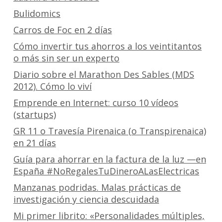
Bulidomics
Carros de Foc en 2 días
Cómo invertir tus ahorros a los veintitantos
o más sin ser un experto
Diario sobre el Marathon Des Sables (MDS
2012). Cómo lo viví
Emprende en Internet: curso 10 vídeos
(startups)
GR 11 o Travesía Pirenaica (o Transpirenaica)
en 21 días
Guía para ahorrar en la factura de la luz —en
España #NoRegalesTuDineroALasElectricas
Manzanas podridas. Malas prácticas de
investigación y ciencia descuidada
Mi primer librito: «Personalidades múltiples,