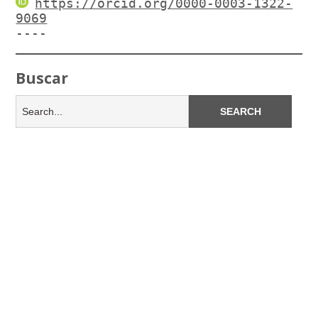
https://orcid.org/0000-0003-1322-
9069
----
Buscar