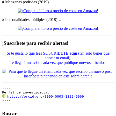
# Manzanas podridas (2019)…
# Personalidades múltiples (2018)…
¡Suscríbete para recibir alertas!
Si te gusta lo que lees SUSCRÍBETE
aquí
(tan solo tienes que
anotar tu email).
Te llegará un aviso cada vez que publique nuevos artículos.
----

Perfil de investigador:
https://orcid.org/0000-0003-1322-9069
----
Buscar