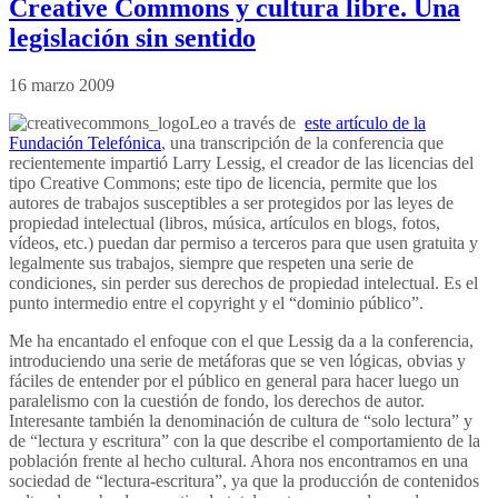
Creative Commons y cultura libre. Una
legislación sin sentido
16 marzo 2009
Leo a través de
este artículo de la
Fundación Telefónica
, una transcripción de la conferencia que
recientemente impartió Larry Lessig, el creador de las licencias del
tipo Creative Commons; este tipo de licencia, permite que los
autores de trabajos susceptibles a ser protegidos por las leyes de
propiedad intelectual (libros, música, artículos en blogs, fotos,
vídeos, etc.) puedan dar permiso a terceros para que usen gratuita y
legalmente sus trabajos, siempre que respeten una serie de
condiciones, sin perder sus derechos de propiedad intelectual. Es el
punto intermedio entre el copyright y el “dominio público”.
Me ha encantado el enfoque con el que Lessig da a la conferencia,
introduciendo una serie de metáforas que se ven lógicas, obvias y
fáciles de entender por el público en general para hacer luego un
paralelismo con la cuestión de fondo, los derechos de autor.
Interesante también la denominación de cultura de “solo lectura” y
de “lectura y escritura” con la que describe el comportamiento de la
población frente al hecho cultural. Ahora nos encontramos en una
sociedad de “lectura-escritura”, ya que la producción de contenidos