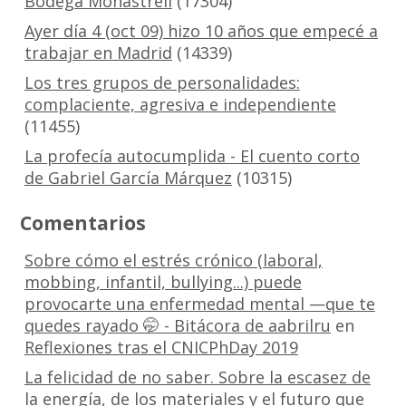
Bodega Monastrell
(17304)
Ayer día 4 (oct 09) hizo 10 años que empecé a
trabajar en Madrid
(14339)
Los tres grupos de personalidades:
complaciente, agresiva e independiente
(11455)
La profecía autocumplida - El cuento corto
de Gabriel García Márquez
(10315)
Comentarios
Sobre cómo el estrés crónico (laboral,
mobbing, infantil, bullying...) puede
provocarte una enfermedad mental —que te
quedes rayado 🤭 - Bitácora de aabrilru
en
Reflexiones tras el CNICPhDay 2019
La felicidad de no saber. Sobre la escasez de
la energía, de los materiales y el futuro que