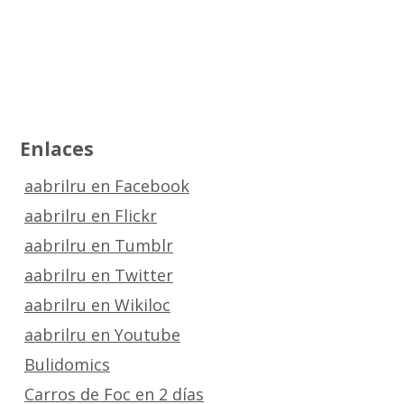
Enlaces
aabrilru en Facebook
aabrilru en Flickr
aabrilru en Tumblr
aabrilru en Twitter
aabrilru en Wikiloc
aabrilru en Youtube
Bulidomics
Carros de Foc en 2 días