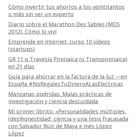
Cómo invertir tus ahorros a los veintitantos
o más sin ser un experto
Diario sobre el Marathon Des Sables (MDS
2012). Cómo lo viví
Emprende en Internet: curso 10 vídeos
(startups)
GR 11 o Travesía Pirenaica (o Transpirenaica)
en 21 días
Guía para ahorrar en la factura de la luz —en
España #NoRegalesTuDineroALasElectricas
Manzanas podridas. Malas prácticas de
investigación y ciencia descuidada
Mi primer librito: «Personalidades múltiples,
(des)honestidad, ciencia y una tesis fracasada
con Salvador Ruiz de Maya e Inés López
López