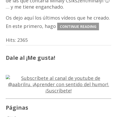
de las que contaría Mihály Csíkszentmihályi 🙂
… y me tiene enganchado.
Os dejo aquí los últimos vídeos que he creado.
En este primero, hago
CONTINUE READING
Hits:
2365
Dale al ¡Me gusta!
Páginas