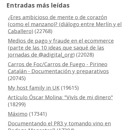
Entradas más leídas
¿Eres ambicioso de mente o de corazón
(como el manzano)? (diálogo entre Merlín y el
Caballero)
(22768)
Medios de pago y fraude en el ecommerce
(parte de las 10 ideas que saqué de las
jornadas de @adigital_org)
(22028)
Carros de Foc/Carros de Fuego - Pirineo
Catalán - Documentación y preparativos
(20745)
My host family in UK
(19615)
Artículo Óscar Molina: "Vivís de mi dinero"
(18299)
Máximo
(17341)
Documentando el PR3 y tomando vino en