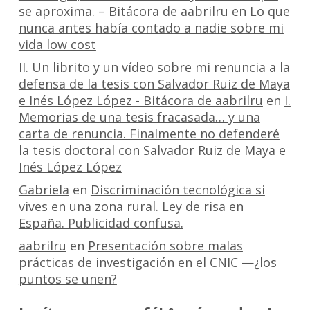
se aproxima. – Bitácora de aabrilru
en
Lo que
nunca antes había contado a nadie sobre mi
vida low cost
II. Un librito y un vídeo sobre mi renuncia a la
defensa de la tesis con Salvador Ruiz de Maya
e Inés López López - Bitácora de aabrilru
en
I.
Memorias de una tesis fracasada… y una
carta de renuncia. Finalmente no defenderé
la tesis doctoral con Salvador Ruiz de Maya e
Inés López López
Gabriela
en
Discriminación tecnológica si
vives en una zona rural. Ley de risa en
España. Publicidad confusa.
aabrilru
en
Presentación sobre malas
prácticas de investigación en el CNIC —¿los
puntos se unen?