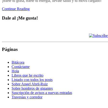
¡tráete tu grasa, tráete tu energía, llévate salud y tu móvil cargado!
Continue Reading
Dale al ¡Me gusta!
Páginas
Bitácora
Contáctame
Hola
Libros que he escrito
Listado con todos los posts
Sobre Angel Abril-Ruiz
Sobre hombros de gigantes
Suscripción de avisos a nuevas entradas
Travesías y corredor