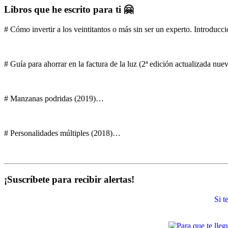
Libros que he escrito para ti 🤗
# Cómo invertir a los veintitantos o más sin ser un experto. Introducci
# Guía para ahorrar en la factura de la luz (2ª edición actualizada nu
# Manzanas podridas (2019)…
# Personalidades múltiples (2018)…
¡Suscríbete para recibir alertas!
Si 