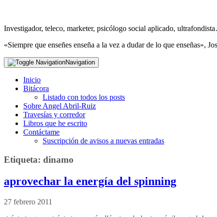
Investigador, teleco, marketer, psicólogo social aplicado, ultrafondi
«Siempre que enseñes enseña a la vez a dudar de lo que enseñas», Jo
Navigation
Inicio
Bitácora
Listado con todos los posts
Sobre Angel Abril-Ruiz
Travesías y corredor
Libros que he escrito
Contáctame
Suscripción de avisos a nuevas entradas
Etiqueta:
dinamo
aprovechar la energía del spinning
27 febrero 2011