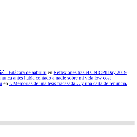
 - Bitácora de aabrilru
en
Reflexiones tras el CNICPhDay 2019
nunca antes había contado a nadie sobre mi vida low cost
ru
en
I. Memorias de una tesis fracasada… y una carta de renuncia.