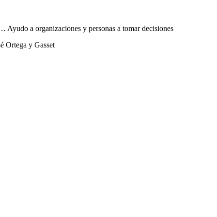
sta… Ayudo a organizaciones y personas a tomar decisiones
sé Ortega y Gasset