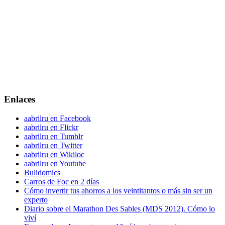
Enlaces
aabrilru en Facebook
aabrilru en Flickr
aabrilru en Tumblr
aabrilru en Twitter
aabrilru en Wikiloc
aabrilru en Youtube
Bulidomics
Carros de Foc en 2 días
Cómo invertir tus ahorros a los veintitantos o más sin ser un
experto
Diario sobre el Marathon Des Sables (MDS 2012). Cómo lo
viví