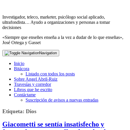
Investigador, teleco, marketer, psicólogo social aplicado,
ultrafondista… Ayudo a organizaciones y personas a tomar
decisiones
«Siempre que enseñes enseña a la vez a dudar de lo que enseñas»,
José Ortega y Gasset
Navigation
Inicio
Bitácora
Listado con todos los posts
Sobre Angel Abril-Ruiz
Travesías y corredor
Libros que he escrito
Contáctame
Suscripción de avisos a nuevas entradas
Etiqueta:
Dios
Giacometti se sentía insatisfecho y