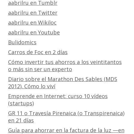
aabrilru en Tumblr
aabrilru en Twitter
aabrilru en Wikiloc
aabrilru en Youtube
Bulidomics
Carros de Foc en 2 días
Cómo invertir tus ahorros a los veintitantos
o más sin ser un experto
Diario sobre el Marathon Des Sables (MDS
2012). Cómo lo viví
Emprende en Internet: curso 10 vídeos
(startups)
GR 11 o Travesía Pirenaica (o Transpirenaica)
en 21 días
Guía para ahorrar en la factura de la luz —en