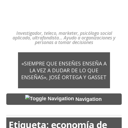
Investigador, teleco, marketer, psicólogo social
aplicado, ultrafondista… Ayudo a organizaciones y
personas a tomar decisiones
«SIEMPRE QUE ENSEÑES ENSEÑA A
LA VEZ A DUDAR DE LO QUE
ENSEÑAS», JOSÉ ORTEGA Y GASSET
Navigation
Etiqueta:
economía de