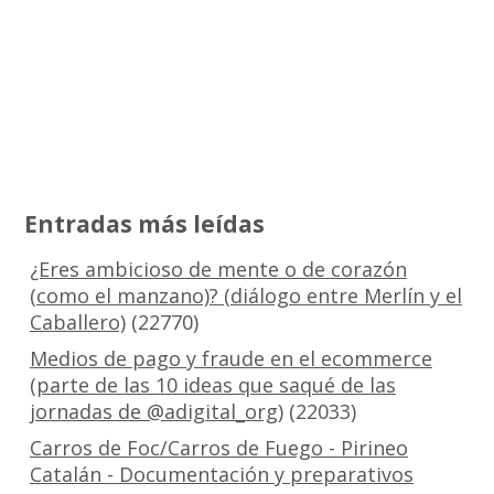
Entradas más leídas
¿Eres ambicioso de mente o de corazón
(como el manzano)? (diálogo entre Merlín y el
Caballero)
(22770)
Medios de pago y fraude en el ecommerce
(parte de las 10 ideas que saqué de las
jornadas de @adigital_org)
(22033)
Carros de Foc/Carros de Fuego - Pirineo
Catalán - Documentación y preparativos