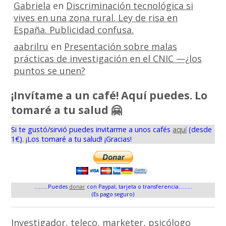
Gabriela
en
Discriminación tecnológica si
vives en una zona rural. Ley de risa en
España. Publicidad confusa.
aabrilru
en
Presentación sobre malas
prácticas de investigación en el CNIC —¿los
puntos se unen?
¡Invítame a un café! Aquí puedes. Lo
tomaré a tu salud 🤗
Si te gustó/sirvió puedes invitarme a unos cafés
aquí
(desde
1€). ¡Los tomaré a tu salud! ¡Gracias!
.........Puedes
donar
con Paypal, tarjeta o transferencia.........
(Es pago seguro)
Investigador, teleco, marketer, psicólogo