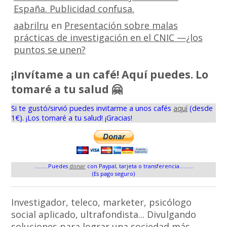
España. Publicidad confusa.
aabrilru
en
Presentación sobre malas
prácticas de investigación en el CNIC —¿los
puntos se unen?
¡Invítame a un café! Aquí puedes. Lo
tomaré a tu salud 🤗
Si te gustó/sirvió puedes invitarme a unos cafés
aquí
(desde
1€). ¡Los tomaré a tu salud! ¡Gracias!
.........Puedes
donar
con Paypal, tarjeta o transferencia.........
(Es pago seguro)
Investigador, teleco, marketer, psicólogo
social aplicado, ultrafondista... Divulgando
soluciones para lograr una sociedad más