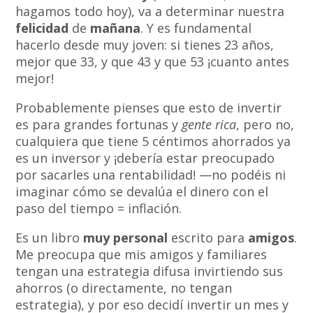
hagamos todo hoy), va a determinar nuestra
felicidad
de
mañana
. Y es fundamental
hacerlo desde muy joven: si tienes 23 años,
mejor que 33, y que 43 y que 53 ¡cuanto antes
mejor!
Probablemente pienses que esto de invertir
es para grandes fortunas y
gente rica
, pero no,
cualquiera que tiene 5 céntimos ahorrados ya
es un inversor y ¡debería estar preocupado
por sacarles una rentabilidad! —no podéis ni
imaginar cómo se devalúa el dinero con el
paso del tiempo = inflación.
Es un libro
muy personal
escrito para
amigos
.
Me preocupa que mis amigos y familiares
tengan una estrategia difusa invirtiendo sus
ahorros (o directamente, no tengan
estrategia), y por eso decidí invertir un mes y