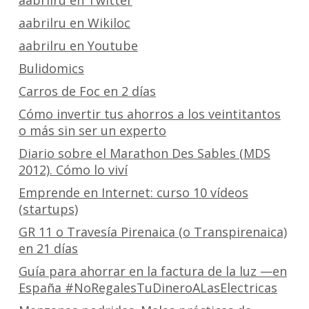
aabrilru en Twitter
aabrilru en Wikiloc
aabrilru en Youtube
Bulidomics
Carros de Foc en 2 días
Cómo invertir tus ahorros a los veintitantos
o más sin ser un experto
Diario sobre el Marathon Des Sables (MDS
2012). Cómo lo viví
Emprende en Internet: curso 10 vídeos
(startups)
GR 11 o Travesía Pirenaica (o Transpirenaica)
en 21 días
Guía para ahorrar en la factura de la luz —en
España #NoRegalesTuDineroALasElectricas