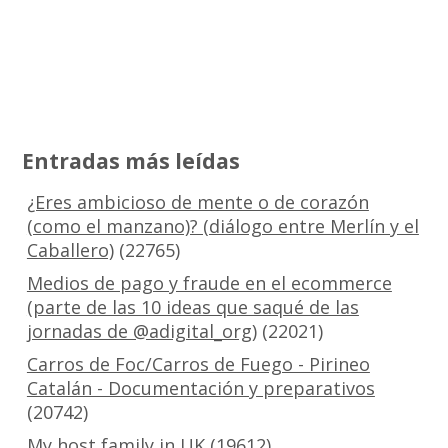
Entradas más leídas
¿Eres ambicioso de mente o de corazón
(como el manzano)? (diálogo entre Merlín y el
Caballero)
(22765)
Medios de pago y fraude en el ecommerce
(parte de las 10 ideas que saqué de las
jornadas de @adigital_org)
(22021)
Carros de Foc/Carros de Fuego - Pirineo
Catalán - Documentación y preparativos
(20742)
My host family in UK
(19612)