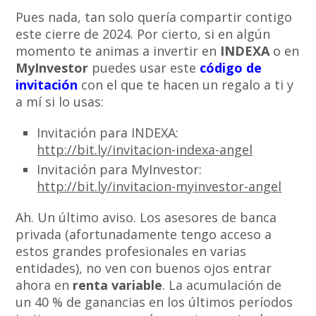
Pues nada, tan solo quería compartir contigo
este cierre de 2024. Por cierto, si en algún
momento te animas a invertir en
INDEXA
o en
MyInvestor
puedes usar este
código de
invitación
con el que te hacen un regalo a ti y
a mí si lo usas:
Invitación para INDEXA:
http://bit.ly/invitacion-indexa-angel
Invitación para MyInvestor:
http://bit.ly/invitacion-myinvestor-angel
Ah. Un último aviso. Los asesores de banca
privada (afortunadamente tengo acceso a
estos grandes profesionales en varias
entidades), no ven con buenos ojos entrar
ahora en
renta variable
. La acumulación de
un 40 % de ganancias en los últimos períodos