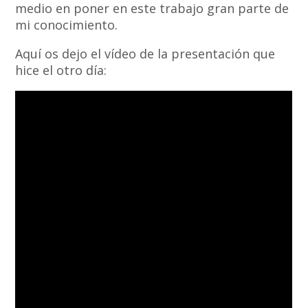
medio en poner en este trabajo gran parte de
mi conocimiento.
Aquí os dejo el vídeo de la presentación que
hice el otro día: