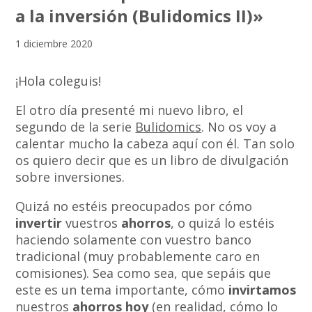
a la inversión (Bulidomics II)»
1 diciembre 2020
¡Hola coleguis!
El otro día presenté mi nuevo libro, el
segundo de la serie
Bulidomics
. No os voy a
calentar mucho la cabeza aquí con él. Tan solo
os quiero decir que es un libro de divulgación
sobre inversiones.
Quizá no estéis preocupados por cómo
invertir
vuestros
ahorros
, o quizá lo estéis
haciendo solamente con vuestro banco
tradicional (muy probablemente caro en
comisiones). Sea como sea, que sepáis que
este es un tema importante, cómo
invirtamos
nuestros
ahorros
hoy
(en realidad, cómo lo