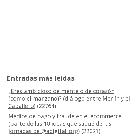
Entradas más leídas
¿Eres ambicioso de mente o de corazón
(como el manzano)? (diálogo entre Merlín y el
Caballero)
(22764)
Medios de pago y fraude en el ecommerce
(parte de las 10 ideas que saqué de las
jornadas de @adigital_org)
(22021)