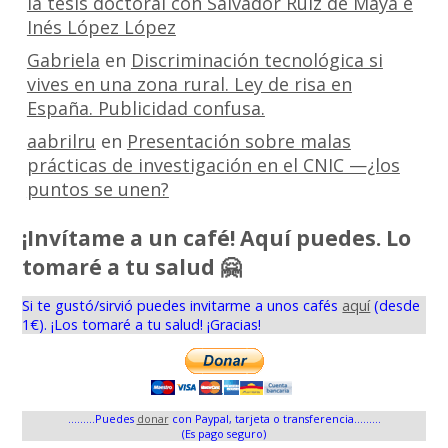
la tesis doctoral con Salvador Ruiz de Maya e
Inés López López
Gabriela
en
Discriminación tecnológica si
vives en una zona rural. Ley de risa en
España. Publicidad confusa.
aabrilru
en
Presentación sobre malas
prácticas de investigación en el CNIC —¿los
puntos se unen?
¡Invítame a un café! Aquí puedes. Lo
tomaré a tu salud 🤗
Si te gustó/sirvió puedes invitarme a unos cafés
aquí
(desde
1€). ¡Los tomaré a tu salud! ¡Gracias!
.........Puedes
donar
con Paypal, tarjeta o transferencia.........
(Es pago seguro)