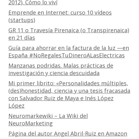
2012). Cómo lo viví
Emprende en Internet: curso 10 vídeos
(startups)
GR 11 o Travesía Pirenaica (o Transpirenaica)
en 21 días
Guía para ahorrar en la factura de la luz —en
España #NoRegalesTuDineroALasElectricas
Manzanas podridas. Malas prácticas de
investigación y ciencia descuidada
Mi primer librito: «Personalidades múltiples,
(des)honestidad, ciencia y una tesis fracasada
con Salvador Ruiz de Maya e Inés López
López
Neuromarkewiki – La Wiki del
NeuroMarketing
Página del autor Angel Abril-Ruiz en Amazon