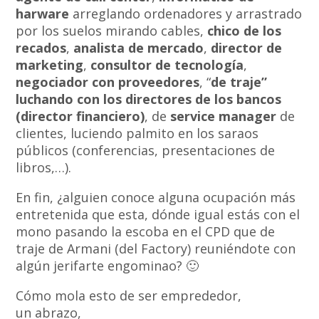
harware
arreglando ordenadores y arrastrado
por los suelos mirando cables,
chico de los
recados
,
analista de mercado
,
director de
marketing
,
consultor de tecnología
,
negociador con proveedores
, “
de traje”
luchando con los directores de los bancos
(director financiero)
, de
service manager
de
clientes, luciendo palmito en los saraos
públicos (conferencias, presentaciones de
libros,…).
En fin, ¿alguien conoce alguna ocupación más
entretenida que esta, dónde igual estás con el
mono pasando la escoba en el CPD que de
traje de Armani (del Factory) reuniéndote con
algún jerifarte engominao? 🙂
Cómo mola esto de ser emprededor,
un abrazo,