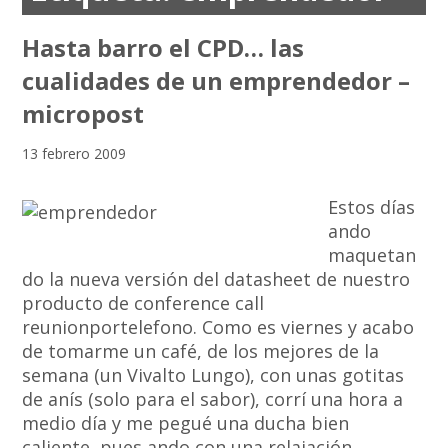
Hasta barro el CPD… las
cualidades de un emprendedor –
micropost
13 febrero 2009
Estos días
ando
maquetan
do la nueva versión del datasheet de nuestro
producto de conference call
reunionportelefono. Como es viernes y acabo
de tomarme un café, de los mejores de la
semana (un Vivalto Lungo), con unas gotitas
de anís (solo para el sabor), corrí una hora a
medio día y me pegué una ducha bien
caliente, pues ando con una relajación