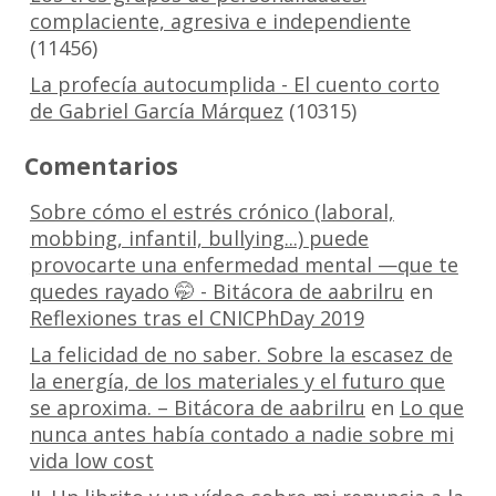
complaciente, agresiva e independiente
(11456)
La profecía autocumplida - El cuento corto
de Gabriel García Márquez
(10315)
Comentarios
Sobre cómo el estrés crónico (laboral,
mobbing, infantil, bullying...) puede
provocarte una enfermedad mental —que te
quedes rayado 🤭 - Bitácora de aabrilru
en
Reflexiones tras el CNICPhDay 2019
La felicidad de no saber. Sobre la escasez de
la energía, de los materiales y el futuro que
se aproxima. – Bitácora de aabrilru
en
Lo que
nunca antes había contado a nadie sobre mi
vida low cost