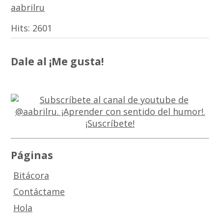
aabrilru
Hits:
2601
Dale al ¡Me gusta!
Páginas
Bitácora
Contáctame
Hola