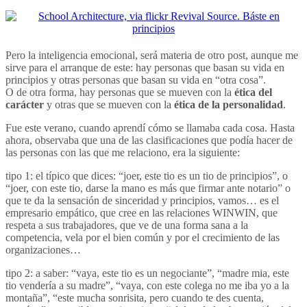
Pero la inteligencia emocional, será materia de otro post, aunque me
sirve para el arranque de este: hay personas que basan su vida en
principios y otras personas que basan su vida en “otra cosa”.
O de otra forma, hay personas que se mueven con la
ética del
carácter
y otras que se mueven con la
ética de la personalidad
.
Fue este verano, cuando aprendí cómo se llamaba cada cosa. Hasta
ahora, observaba que una de las clasificaciones que podía hacer de
las personas con las que me relaciono, era la siguiente:
tipo 1: el típico que dices: “joer, este tio es un tio de principios”, o
“joer, con este tio, darse la mano es más que firmar ante notario” o
que te da la sensación de sinceridad y principios, vamos… es el
empresario empático, que cree en las relaciones WINWIN, que
respeta a sus trabajadores, que ve de una forma sana a la
competencia, vela por el bien común y por el crecimiento de las
organizaciones…
tipo 2: a saber: “vaya, este tio es un negociante”, “madre mia, este
tio vendería a su madre”, “vaya, con este colega no me iba yo a la
montaña”, “este mucha sonrisita, pero cuando te des cuenta,