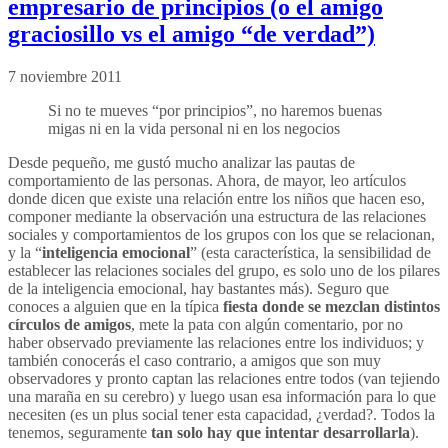
empresario de principios (o el amigo
graciosillo vs el amigo “de verdad”)
7 noviembre 2011
Si no te mueves “por principios”, no haremos buenas
migas ni en la vida personal ni en los negocios
Desde pequeño, me gustó mucho analizar las pautas de
comportamiento de las personas. Ahora, de mayor, leo artículos
donde dicen que existe una relación entre los niños que hacen eso,
componer mediante la observación una estructura de las relaciones
sociales y comportamientos de los grupos con los que se relacionan,
y la “
inteligencia emocional
” (esta característica, la sensibilidad de
establecer las relaciones sociales del grupo, es solo uno de los pilares
de la inteligencia emocional, hay bastantes más). Seguro que
conoces a alguien que en la típica
fiesta donde se mezclan distintos
círculos de amigos
, mete la pata con algún comentario, por no
haber observado previamente las relaciones entre los individuos; y
también conocerás el caso contrario, a amigos que son muy
observadores y pronto captan las relaciones entre todos (van tejiendo
una maraña en su cerebro) y luego usan esa información para lo que
necesiten (es un plus social tener esta capacidad, ¿verdad?. Todos la
tenemos, seguramente
tan solo hay que intentar desarrollarla
).