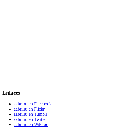
Enlaces
aabrilru en Facebook
aabrilru en Flickr
aabrilru en Tumblr
aabrilru en Twitter
aabrilru en Wikiloc